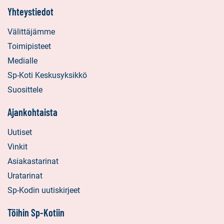
Yhteystiedot
Välittäjämme
Toimipisteet
Medialle
Sp-Koti Keskusyksikkö
Suosittele
Ajankohtaista
Uutiset
Vinkit
Asiakastarinat
Uratarinat
Sp-Kodin uutiskirjeet
Töihin Sp-Kotiin