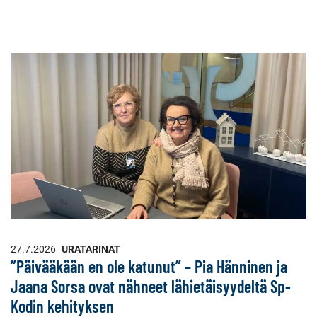
27.7.2026
URATARINAT
”Päivääkään en ole katunut” – Pia Hänninen ja
Jaana Sorsa ovat nähneet lähietäisyydeltä Sp-
Kodin kehityksen