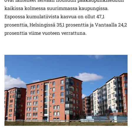
kaikissa kolmessa suurimmassa kaupungissa.
Espoossa kumulatiivista kasvua on ollut 47,1
prosenttia, Helsingissä 35,1 prosenttia ja Vantaalla 24,2
prosenttia viime vuoteen verrattuna.