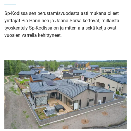
Sp-Kodissa sen perustamisvuodesta asti mukana olleet
yrittäjät Pia Hänninen ja Jaana Sorsa kertovat, millaista
työskentely Sp-Kodissa on ja miten ala sekä ketju ovat
vuosien varrella kehittyneet.