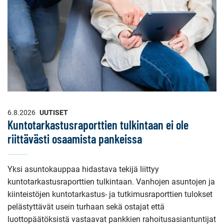
6.8.2026
UUTISET
Kuntotarkastusraporttien tulkintaan ei ole
riittävästi osaamista pankeissa
Yksi asuntokauppaa hidastava tekijä liittyy
kuntotarkastusraporttien tulkintaan. Vanhojen asuntojen ja
kiinteistöjen kuntotarkastus- ja tutkimusraporttien tulokset
pelästyttävät usein turhaan sekä ostajat että
luottopäätöksistä vastaavat pankkien rahoitusasiantuntijat