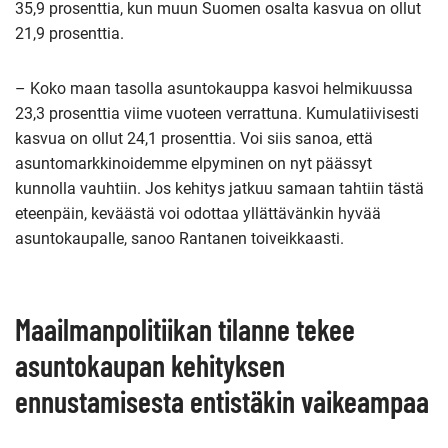
35,9 prosenttia, kun muun Suomen osalta kasvua on ollut
21,9 prosenttia.
– Koko maan tasolla asuntokauppa kasvoi helmikuussa
23,3 prosenttia viime vuoteen verrattuna. Kumulatiivisesti
kasvua on ollut 24,1 prosenttia. Voi siis sanoa, että
asuntomarkkinoidemme elpyminen on nyt päässyt
kunnolla vauhtiin. Jos kehitys jatkuu samaan tahtiin tästä
eteenpäin, keväästä voi odottaa yllättävänkin hyvää
asuntokaupalle, sanoo Rantanen toiveikkaasti.
Maailmanpolitiikan tilanne tekee
asuntokaupan kehityksen
ennustamisesta entistäkin vaikeampaa