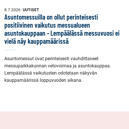
8.7.2026
UUTISET
Asuntomessuilla on ollut perinteisesti
positiivinen vaikutus messualueen
asuntokauppaan – Lempäälässä messuvuosi ei
vielä näy kauppamäärissä
Asuntomessut ovat perinteisesti vauhdittaneet
messupaikkakunnan vetovoimaa ja asuntokauppaa.
Lempäälässä vaikutusten odotetaan näkyvän
kauppamäärissä loppuvuoden aikana.