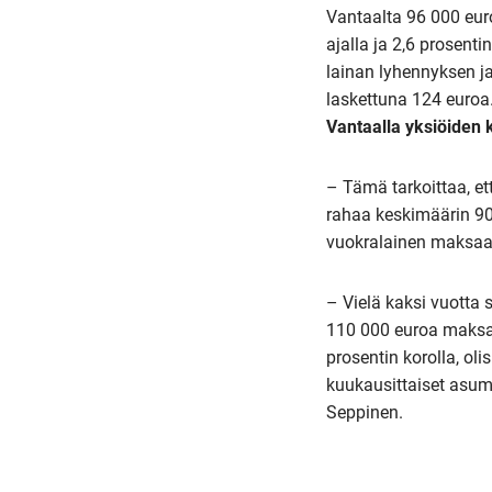
Vantaalta 96 000 eur
ajalla ja 2,6 prosent
lainan lyhennyksen ja
laskettuna 124 euroa
Vantaalla yksiöiden 
– Tämä tarkoittaa, e
rahaa keskimäärin 90
vuokralainen maksaa 
– Vielä kaksi vuotta 
110 000 euroa maksav
prosentin korolla, ol
kuukausittaiset asum
Seppinen.