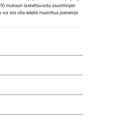
9) mukaan laskettavasta asuintilojen 
a voi siis olla edellä mainittua pienempi 