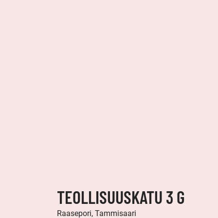
TEOLLISUUSKATU 3 G
Raasepori, Tammisaari