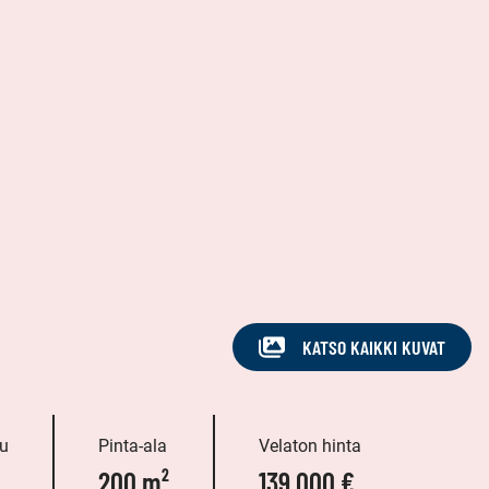
KATSO KAIKKI KUVAT
u
Pinta-ala
Velaton hinta
200 m²
139 000 €