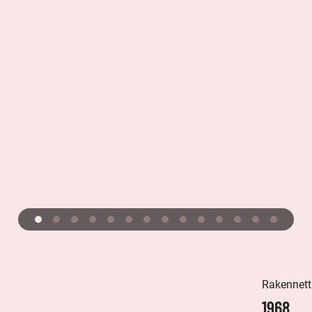
Rakennett
1968