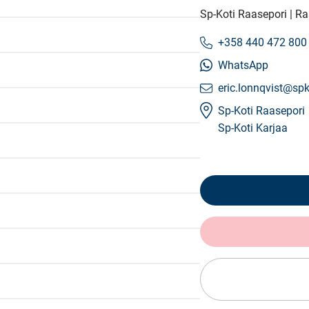
Sp-Koti Raasepori | 
+358 440 472 800
WhatsApp
eric.lonnqvist@spko
Sp-Koti Raasepori
Sp-Koti Karjaa