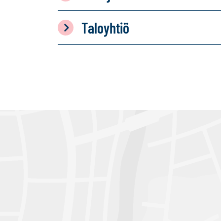
Taloyhtiö