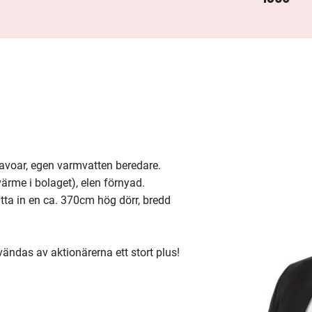
lavoar, egen varmvatten beredare. 

me i bolaget), elen förnyad.

tta in en ca. 370cm hög dörr, bredd 
ndas av aktionärerna ett stort plus!
