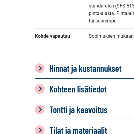
standardien (SFS 513
pinta-alasta. Pinta-al
tai suurempi.
Kohde vapautuu
Sopimuksen mukaan
Hinnat ja kustannukset
Kohteen lisätiedot
Tontti ja kaavoitus
Tilat ja materiaalit