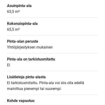
Asuinpinta-ala
65,5 m²
Kokonaispinta-ala
65,5 m²
Pinta-alan peruste
Yhtiöjärjestyksen mukainen
Pinta-ala on tarkistusmitattu
Ei
Lisätietoja pinta-alasta
Ei tarkistusmitattu. Pinta-ala voi siis olla edellä 
mainittua pienempi tai suurempi.
Kohde vapautuu