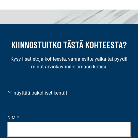
KIINNOSTUITKO TÄSTÄ KOHTEESTA?
Kysy lisätietoja kohteesta, varaa esittelyaika tai pyydä
minut arviokäynnille omaan kotiisi.
"
" näyttää pakolliset kentät
*
NIMI
*