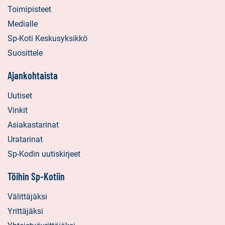
Toimipisteet
Medialle
Sp-Koti Keskusyksikkö
Suosittele
Ajankohtaista
Uutiset
Vinkit
Asiakastarinat
Uratarinat
Sp-Kodin uutiskirjeet
Töihin Sp-Kotiin
Välittäjäksi
Yrittäjäksi