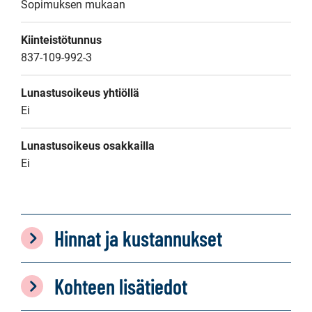
Sopimuksen mukaan
Kiinteistötunnus
837-109-992-3
Lunastusoikeus yhtiöllä
Ei
Lunastusoikeus osakkailla
Ei
Hinnat ja kustannukset
Kohteen lisätiedot