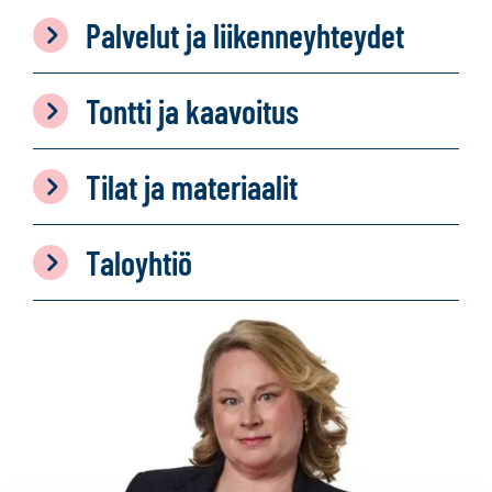
Palvelut ja liikenneyhteydet
Tontti ja kaavoitus
Tilat ja materiaalit
Taloyhtiö