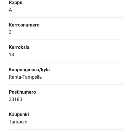
Rappu
A
Kerrosnumero
3
Kerroksia
14
Kaupunginosa/kylä
Ranta-Tampella
Postinumero
33180
Kaupunki
Tampere