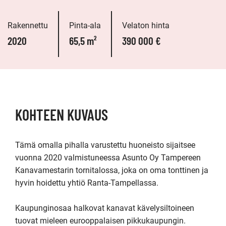
Rakennettu
Pinta-ala
Velaton hinta
2020
65,5 m²
390 000 €
KOHTEEN KUVAUS
Tämä omalla pihalla varustettu huoneisto sijaitsee 
vuonna 2020 valmistuneessa Asunto Oy Tampereen 
Kanavamestarin tornitalossa, joka on oma tonttinen ja 
hyvin hoidettu yhtiö Ranta-Tampellassa.

Kaupunginosaa halkovat kanavat kävelysiltoineen 
tuovat mieleen eurooppalaisen pikkukaupungin. 