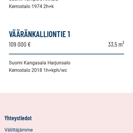
Kerrostalo 1974 2h+k
VÄÄRÄNKALLIONTIE 1
109 000 €
33,5 m²
Suomi Kangasala Harjunsalo
Kerrostalo 2018 1h+kph/wc
Yhteystiedot
Välittäjämme