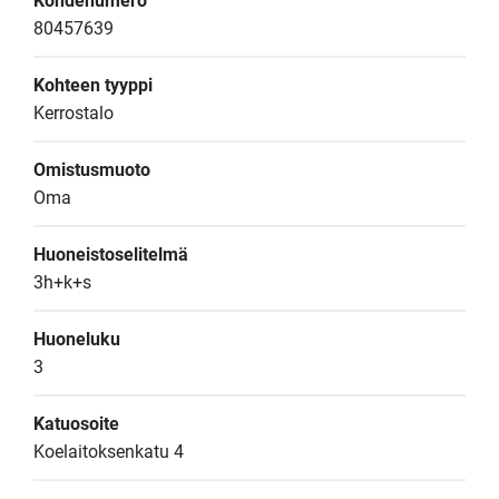
Kohdenumero
80457639
Kohteen tyyppi
Kerrostalo
Omistusmuoto
Oma
Huoneistoselitelmä
3h+k+s
Huoneluku
3
Katuosoite
Koelaitoksenkatu 4