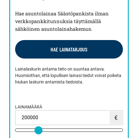
Hae asuntolainaa Säästöpankista ilman
verkkopankkitunnuksia täyttämällä
sähköinen asuntolainahakemus.
HAE LAINATARJOUS
Lainalaskurin antama tieto on suuntaa antava.
Huomioithan, että lopullisen lainasi tiedot voivat poiketa
hiukan laskurin antamista tiedoista.
LAINAMÄÄRÄ