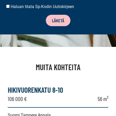
Haluan tilata Sp-Kodin Uutiskirjeen
UUTISKIRJEEN
TILAUS
LÄHETÄ
MUITA KOHTEITA
HIKIVUORENKATU 8-10
106 000 €
56 m²
Suomi Tampere Annala