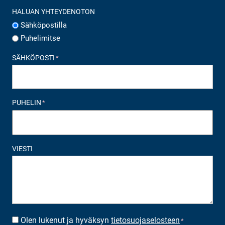
HALUAN YHTEYDENOTON
Sähköpostilla
Puhelimitse
SÄHKÖPOSTI
*
PUHELIN
*
VIESTI
Olen lukenut ja hyväksyn
tietosuojaselosteen
SUOSTUMUS
*
*