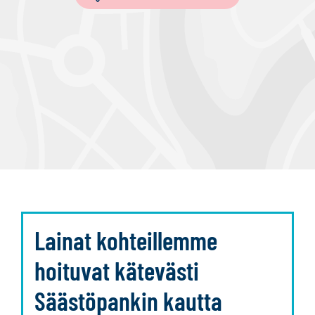
Lainat kohteillemme
hoituvat kätevästi
Säästöpankin kautta