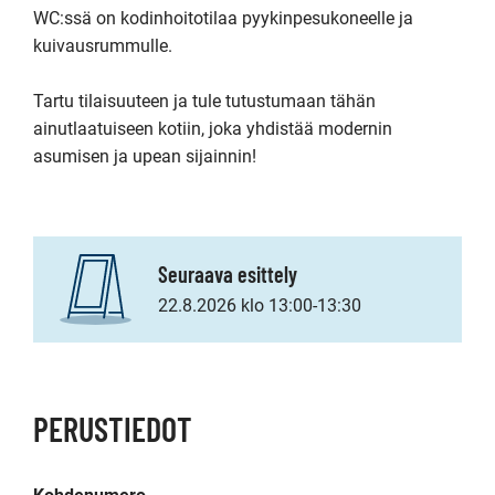
WC:ssä on kodinhoitotilaa pyykinpesukoneelle ja 
kuivausrummulle.

Tartu tilaisuuteen ja tule tutustumaan tähän 
ainutlaatuiseen kotiin, joka yhdistää modernin 
asumisen ja upean sijainnin! 
Seuraava esittely
22.8.2026 klo 13:00-13:30
PERUSTIEDOT