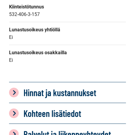
Kiinteistötunnus
532-406-3-157
Lunastusoikeus yhtiöllä
Ei
Lunastusoikeus osakkailla
Ei
Hinnat ja kustannukset
Kohteen lisätiedot
Palvelut ja liikenneyhteydet