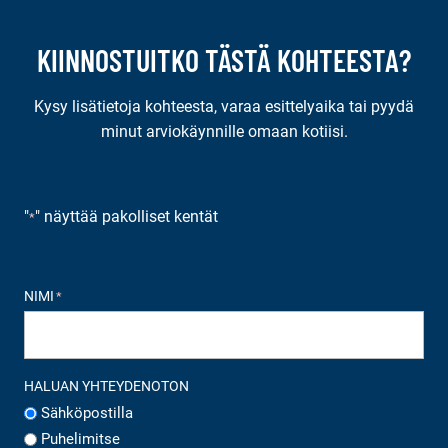
KIINNOSTUITKO TÄSTÄ KOHTEESTA?
Kysy lisätietoja kohteesta, varaa esittelyaika tai pyydä
minut arviokäynnille omaan kotiisi.
"
" näyttää pakolliset kentät
*
NIMI
*
HALUAN YHTEYDENOTON
Sähköpostilla
Puhelimitse