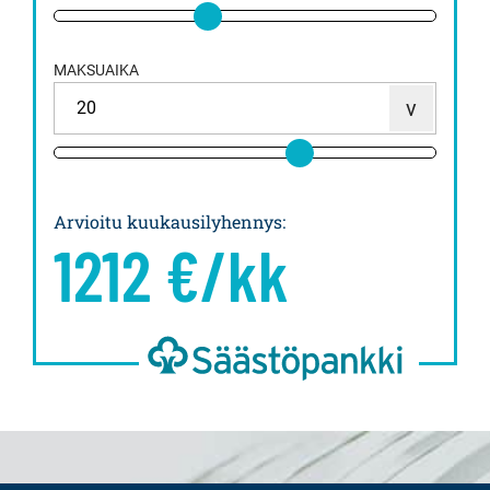
MAKSUAIKA
Arvioitu kuukausilyhennys
:
1212
€/kk