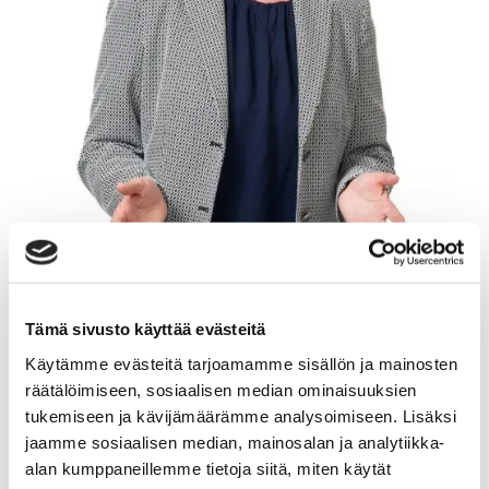
Tämä sivusto käyttää evästeitä
Käytämme evästeitä tarjoamamme sisällön ja mainosten
SANNA SERKOSALMI
räätälöimiseen, sosiaalisen median ominaisuuksien
tukemiseen ja kävijämäärämme analysoimiseen. Lisäksi
jaamme sosiaalisen median, mainosalan ja analytiikka-
Kiinteistönvälittäjä LKV, KiAT
alan kumppaneillemme tietoja siitä, miten käytät