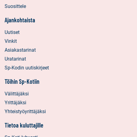
Suosittele
Ajankohtaista
Uutiset
Vinkit
Asiakastarinat
Uratarinat
Sp-Kodin uutiskirjeet
Töihin Sp-Kotiin
Välittäjäksi
Yrittäjäksi
Yhteistyöyrittäjäksi
Tietoa kuluttajille