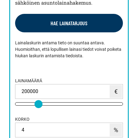
sähköinen asuntolainahakemus.
HAE LAINATARJOUS
Lainalaskurin antama tieto on suuntaa antava.
Huomioithan, että lopullisen lainasi tiedot voivat poiketa
hiukan laskurin antamista tiedoista.
LAINAMÄÄRÄ
KORKO