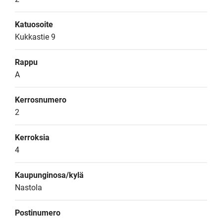
Katuosoite
Kukkastie 9
Rappu
A
Kerrosnumero
2
Kerroksia
4
Kaupunginosa/kylä
Nastola
Postinumero