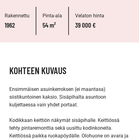
Rakennettu
Pinta-ala
Velaton hinta
1962
54 m²
39 000 €
KOHTEEN KUVAUS
Ensimmäisen asuinkerroksen (ei maantasa) 
siistikuntoinen kaksio. Sisäpihalta asuntoon 
kuljettaessa vain yhdet portaat.

Kodikkaan keittiön näkymät sisäpihalle. Keittiössä 
tehty pintaremonttia sekä uusittu kodinkoneita. 
Keittiössä paikka ruokapöydälle. Olohuone on avara ja 