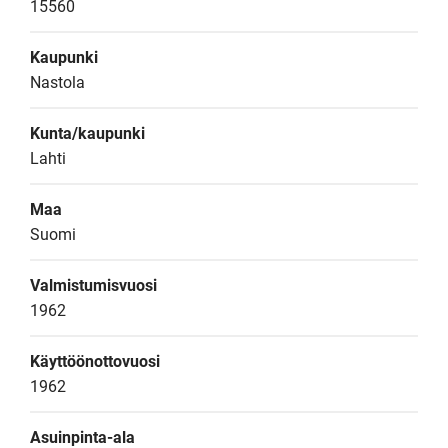
15560
Kaupunki
Nastola
Kunta/kaupunki
Lahti
Maa
Suomi
Valmistumisvuosi
1962
Käyttöönottovuosi
1962
Asuinpinta-ala