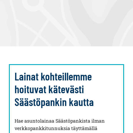
Lainat kohteillemme
hoituvat kätevästi
Säästöpankin kautta
Hae asuntolainaa Säästöpankista ilman
verkkopankkitunnuksia täyttämällä