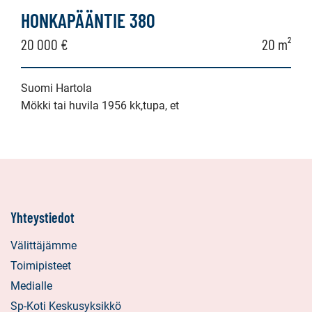
HONKAPÄÄNTIE 380
20 000 €
20 m²
Suomi Hartola
Mökki tai huvila 1956 kk,tupa, et
Yhteystiedot
Välittäjämme
Toimipisteet
Medialle
Sp-Koti Keskusyksikkö