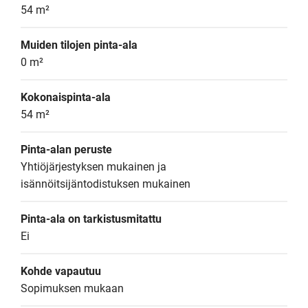
54 m²
Muiden tilojen pinta-ala
0 m²
Kokonaispinta-ala
54 m²
Pinta-alan peruste
Yhtiöjärjestyksen mukainen ja 
isännöitsijäntodistuksen mukainen
Pinta-ala on tarkistusmitattu
Ei
Kohde vapautuu
Sopimuksen mukaan