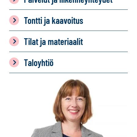
Tontti ja kaavoitus
Tilat ja materiaalit
Taloyhtiö