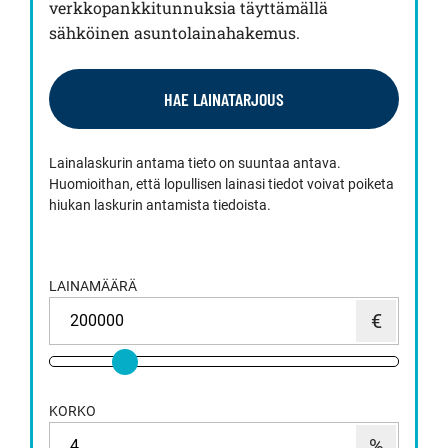
verkkopankkitunnuksia täyttämällä
sähköinen asuntolainahakemus.
HAE LAINATARJOUS
Lainalaskurin antama tieto on suuntaa antava.
Huomioithan, että lopullisen lainasi tiedot voivat poiketa
hiukan laskurin antamista tiedoista.
LAINAMÄÄRÄ
KORKO