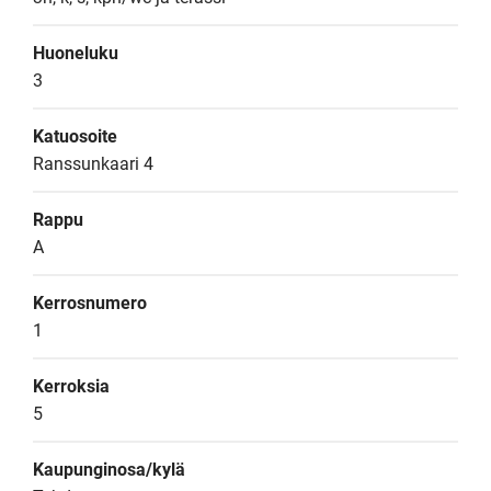
Huoneluku
3
Katuosoite
Ranssunkaari 4
Rappu
A
Kerrosnumero
1
Kerroksia
5
Kaupunginosa/kylä