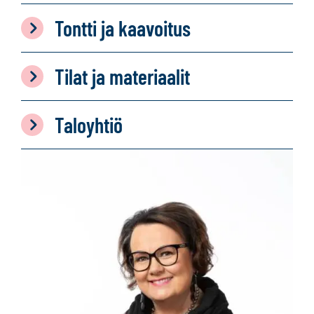
Tontti ja kaavoitus
Tilat ja materiaalit
Taloyhtiö