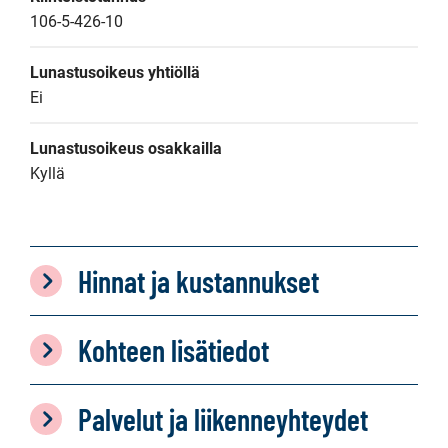
106-5-426-10
Lunastusoikeus yhtiöllä
Ei
Lunastusoikeus osakkailla
Kyllä
Hinnat ja kustannukset
Kohteen lisätiedot
Palvelut ja liikenneyhteydet