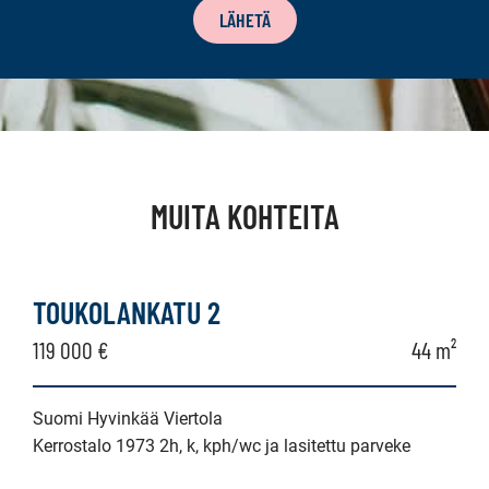
LÄHETÄ
MUITA KOHTEITA
TOUKOLANKATU 2
119 000 €
44 m²
Suomi Hyvinkää Viertola
Kerrostalo 1973 2h, k, kph/wc ja lasitettu parveke