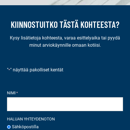
KIINNOSTUITKO TÄSTÄ KOHTEESTA?
Kysy lisätietoja kohteesta, varaa esittelyaika tai pyydä
minut arviokäynnille omaan kotiisi.
"
" näyttää pakolliset kentät
*
NIMI
*
HALUAN YHTEYDENOTON
Sähköpostilla