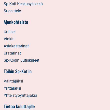
Sp-Koti Keskusyksikkö
Suosittele
Ajankohtaista
Uutiset
Vinkit
Asiakastarinat
Uratarinat
Sp-Kodin uutiskirjeet
Töihin Sp-Kotiin
Välittäjäksi
Yrittäjäksi
Yhteistyöyrittäjäksi
Tietoa kuluttajille