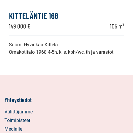
KITTELÄNTIE 168
149 000 €
105 m²
Suomi Hyvinkää Kittelä
Omakotitalo 1968 4-5h, k, s, kph/wc, th ja varastot
Yhteystiedot
Välittäjämme
Toimipisteet
Medialle