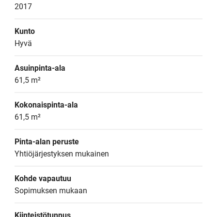
2017
Kunto
Hyvä
Asuinpinta-ala
61,5 m²
Kokonaispinta-ala
61,5 m²
Pinta-alan peruste
Yhtiöjärjestyksen mukainen
Kohde vapautuu
Sopimuksen mukaan
Kiinteistötunnus