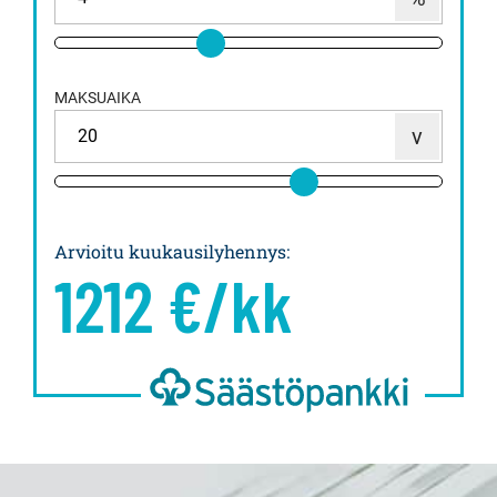
MAKSUAIKA
Arvioitu kuukausilyhennys
:
1212
€/kk