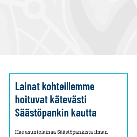
Lainat kohteillemme
hoituvat kätevästi
Säästöpankin kautta
Hae asuntolainaa Säästöpankista ilman