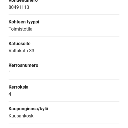
Kohdenumero
80491113
Kohteen tyyppi
Toimistotila
Katuosoite
Valtakatu 33
Kerrosnumero
1
Kerroksia
4
Kaupunginosa/kylä
Kuusankoski