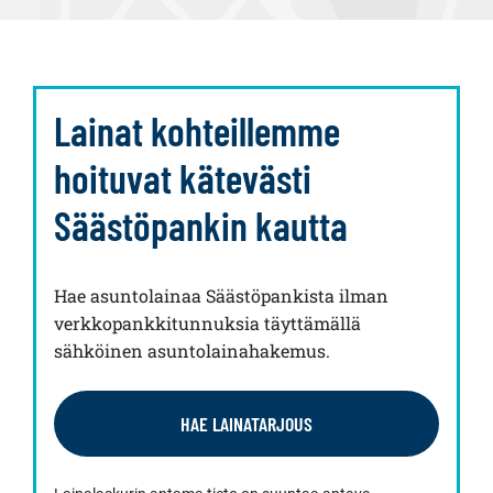
Lainat kohteillemme
hoituvat kätevästi
Säästöpankin kautta
Hae asuntolainaa Säästöpankista ilman
verkkopankkitunnuksia täyttämällä
sähköinen asuntolainahakemus.
HAE LAINATARJOUS