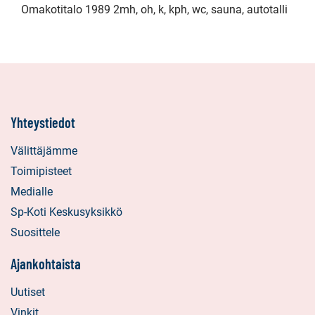
Omakotitalo 1989 2mh, oh, k, kph, wc, sauna, autotalli
Yhteystiedot
Välittäjämme
Toimipisteet
Medialle
Sp-Koti Keskusyksikkö
Suosittele
Ajankohtaista
Uutiset
Vinkit