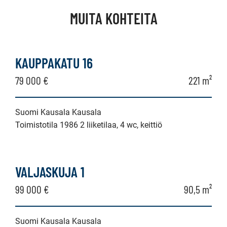
MUITA KOHTEITA
KAUPPAKATU 16
79 000 €
221 m²
Suomi Kausala Kausala
Toimistotila 1986 2 liiketilaa, 4 wc, keittiö
VALJASKUJA 1
99 000 €
90,5 m²
Suomi Kausala Kausala