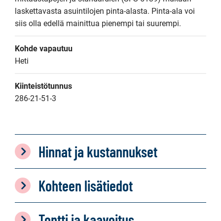
laskettavasta asuintilojen pinta-alasta. Pinta-ala voi 
siis olla edellä mainittua pienempi tai suurempi.
Kohde vapautuu
Heti
Kiinteistötunnus
286-21-51-3
Hinnat ja kustannukset
Kohteen lisätiedot
Tontti ja kaavoitus