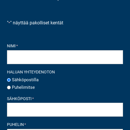
"
" näyttää pakolliset kentät
*
NIMI
*
HALUAN YHTEYDENOTON
Sähköpostilla
Puhelimitse
SÄHKÖPOSTI
*
PUHELIN
*