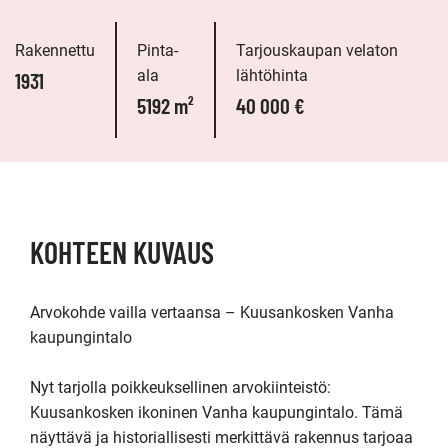
Rakennettu
Pinta-
Tarjouskaupan velaton
ala
lähtöhinta
1931
5192 m²
40 000 €
KOHTEEN KUVAUS
Arvokohde vailla vertaansa – Kuusankosken Vanha 
kaupungintalo

Nyt tarjolla poikkeuksellinen arvokiinteistö: 
Kuusankosken ikoninen Vanha kaupungintalo. Tämä 
näyttävä ja historiallisesti merkittävä rakennus tarjoaa 