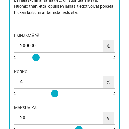
Lainalaskurin antama tieto on suuntaa antava.
Huomioithan, että lopullisen lainasi tiedot voivat poiketa
hiukan laskurin antamista tiedoista.
LAINAMÄÄRÄ
KORKO
MAKSUAIKA