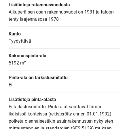
Lisätietoja rakennusvuodesta
Alkuperäisen osan rakennusvuosi on 1931 ja taloon 
tehty laajennusosa 1978
Kunto
Tyydyttävä
Kokonaispinta-ala
5192 m²
Pinta-ala on tarkistusmitattu
Ei
Lisätietoja pinta-alasta
Ei tarkistusmitattu. Pinta-alat saattavat tämän 
ikäisissä kohteissa (rekisteröity ennen 01.01.1992) 
poiketa olennaisestikin asuinrakennusten nykyisten 
mittaustapojen ja standardien (SFS 5139) mukaan 