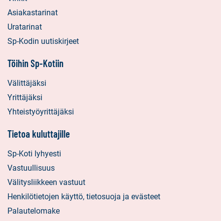
Asiakastarinat
Uratarinat
Sp-Kodin uutiskirjeet
Töihin Sp-Kotiin
Välittäjäksi
Yrittäjäksi
Yhteistyöyrittäjäksi
Tietoa kuluttajille
Sp-Koti lyhyesti
Vastuullisuus
Välitysliikkeen vastuut
Henkilötietojen käyttö, tietosuoja ja evästeet
Palautelomake