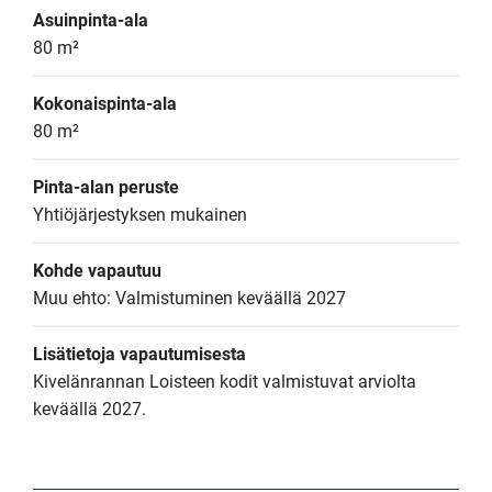
Asuinpinta-ala
80 m²
Kokonaispinta-ala
80 m²
Pinta-alan peruste
Yhtiöjärjestyksen mukainen
Kohde vapautuu
Muu ehto: Valmistuminen keväällä 2027
Lisätietoja vapautumisesta
Kivelänrannan Loisteen kodit valmistuvat arviolta 
keväällä 2027.