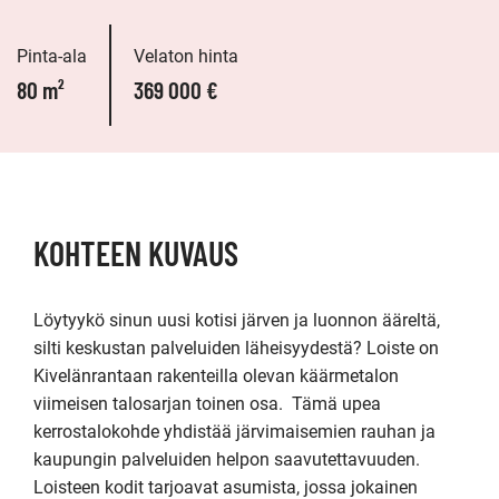
Pinta-ala
Velaton hinta
80 m²
369 000 €
KOHTEEN KUVAUS
Löytyykö sinun uusi kotisi järven ja luonnon ääreltä, 
silti keskustan palveluiden läheisyydestä? Loiste on 
Kivelänrantaan rakenteilla olevan käärmetalon 
viimeisen talosarjan toinen osa.  Tämä upea 
kerrostalokohde yhdistää järvimaisemien rauhan ja 
kaupungin palveluiden helpon saavutettavuuden. 
Loisteen kodit tarjoavat asumista, jossa jokainen 