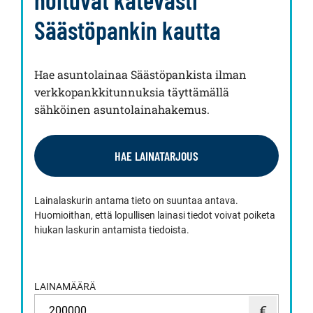
Säästöpankin kautta
Hae asuntolainaa Säästöpankista ilman
verkkopankkitunnuksia täyttämällä
sähköinen asuntolainahakemus.
HAE LAINATARJOUS
Lainalaskurin antama tieto on suuntaa antava.
Huomioithan, että lopullisen lainasi tiedot voivat poiketa
hiukan laskurin antamista tiedoista.
LAINAMÄÄRÄ