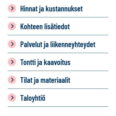
Hinnat ja kustannukset
Kohteen lisätiedot
Palvelut ja liikenneyhteydet
Tontti ja kaavoitus
Tilat ja materiaalit
Taloyhtiö