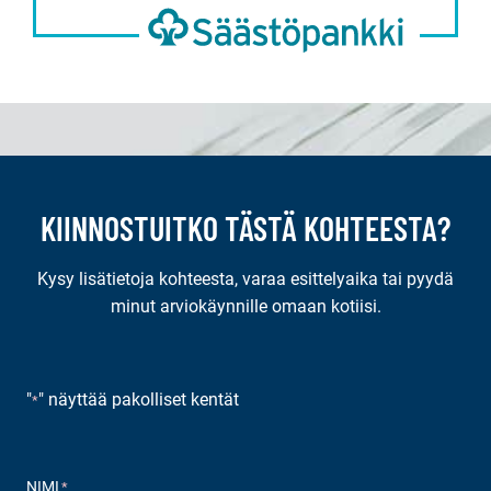
KIINNOSTUITKO TÄSTÄ KOHTEESTA?
Kysy lisätietoja kohteesta, varaa esittelyaika tai pyydä
minut arviokäynnille omaan kotiisi.
"
" näyttää pakolliset kentät
*
NIMI
*