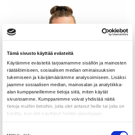
Tämä sivusto käyttää evästeitä
Käytämme evästeitä tarjoamamme sisällön ja mainosten
räätälöimiseen, sosiaalisen median ominaisuuksien
tukemiseen ja kävijämäärämme analysoimiseen. Lisäksi
jaamme sosiaalisen median, mainosalan ja analytiikka-
alan kumppaneillemme tietoja siitä, miten käytät
sivustoamme. Kumppanimme voivat yhdistää näitä
tietoja muihin tietoihin, joita olet antanut heille tai joita on
kerätty, kun olet käyttänyt heidän palvelujaan.
Suostumuksen