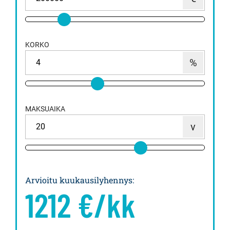
KORKO
MAKSUAIKA
Arvioitu kuukausilyhennys
:
1212
€/kk