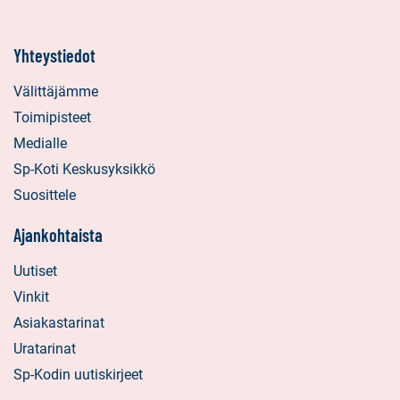
Yhteystiedot
Välittäjämme
Toimipisteet
Medialle
Sp-Koti Keskusyksikkö
Suosittele
Ajankohtaista
Uutiset
Vinkit
Asiakastarinat
Uratarinat
Sp-Kodin uutiskirjeet