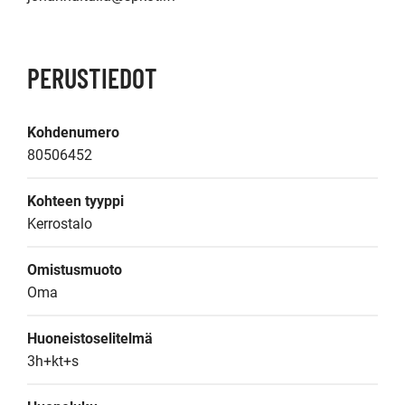
PERUSTIEDOT
Kohdenumero
80506452
Kohteen tyyppi
Kerrostalo
Omistusmuoto
Oma
Huoneistoselitelmä
3h+kt+s