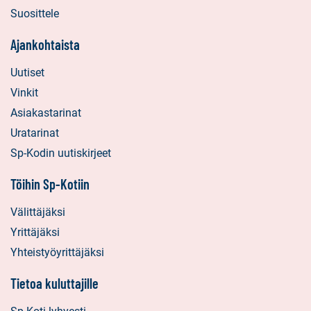
Suosittele
Ajankohtaista
Uutiset
Vinkit
Asiakastarinat
Uratarinat
Sp-Kodin uutiskirjeet
Töihin Sp-Kotiin
Välittäjäksi
Yrittäjäksi
Yhteistyöyrittäjäksi
Tietoa kuluttajille