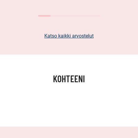
Katso kaikki arvostelut
KOHTEENI