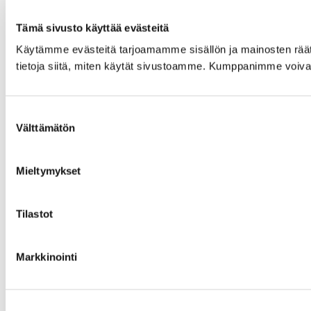
Tämä sivusto käyttää evästeitä
Käytämme evästeitä tarjoamamme sisällön ja mainosten rää
tietoja siitä, miten käytät sivustoamme. Kumppanimme voivat yhd
Suostumuksen
Välttämätön
valinta
Mieltymykset
Tilastot
Markkinointi