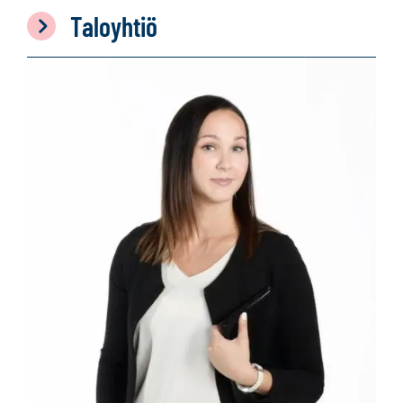
Taloyhtiö