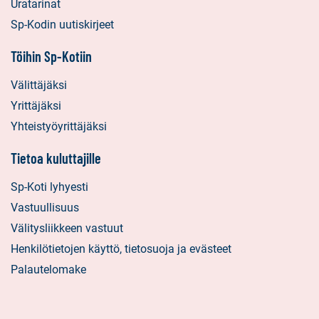
Uratarinat
Sp-Kodin uutiskirjeet
Töihin Sp-Kotiin
Välittäjäksi
Yrittäjäksi
Yhteistyöyrittäjäksi
Tietoa kuluttajille
Sp-Koti lyhyesti
Vastuullisuus
Välitysliikkeen vastuut
Henkilötietojen käyttö, tietosuoja ja evästeet
Palautelomake