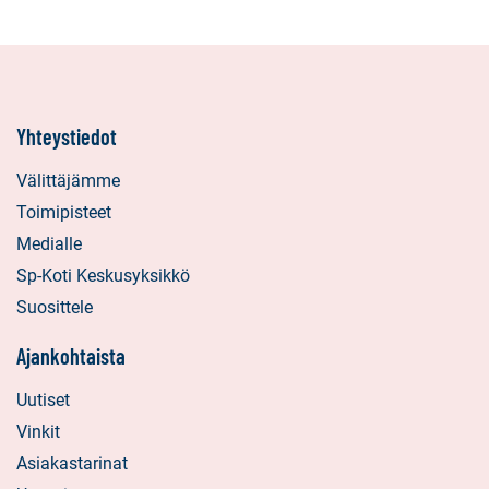
Yhteystiedot
Välittäjämme
Toimipisteet
Medialle
Sp-Koti Keskusyksikkö
Suosittele
Ajankohtaista
Uutiset
Vinkit
Asiakastarinat