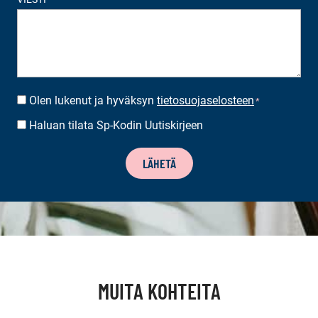
Olen lukenut ja hyväksyn
tietosuojaselosteen
SUOSTUMUS
*
*
Haluan tilata Sp-Kodin Uutiskirjeen
UUTISKIRJEEN
TILAUS
LÄHETÄ
MUITA KOHTEITA