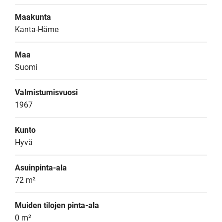
Maakunta
Kanta-Häme
Maa
Suomi
Valmistumisvuosi
1967
Kunto
Hyvä
Asuinpinta-ala
72 m²
Muiden tilojen pinta-ala
0 m²