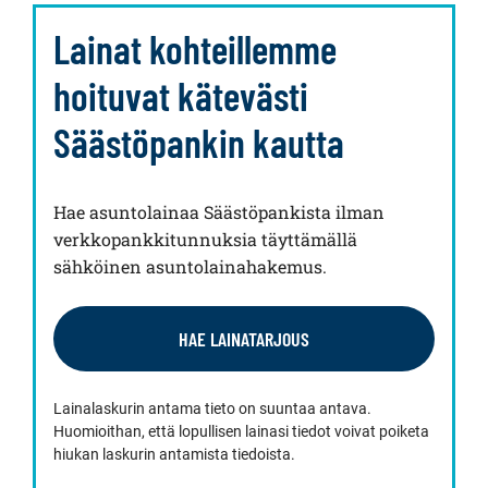
Lainat kohteillemme
hoituvat kätevästi
Säästöpankin kautta
Hae asuntolainaa Säästöpankista ilman
verkkopankkitunnuksia täyttämällä
sähköinen asuntolainahakemus.
HAE LAINATARJOUS
Lainalaskurin antama tieto on suuntaa antava.
Huomioithan, että lopullisen lainasi tiedot voivat poiketa
hiukan laskurin antamista tiedoista.