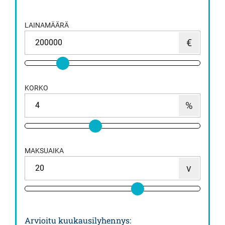
LAINAMÄÄRÄ
KORKO
MAKSUAIKA
Arvioitu kuukausilyhennys
: