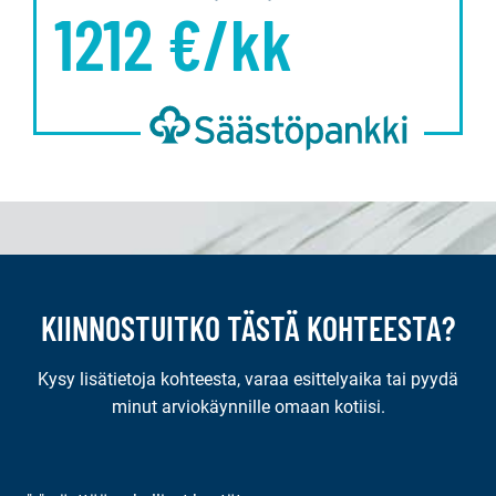
1212
€/kk
KIINNOSTUITKO TÄSTÄ KOHTEESTA?
Kysy lisätietoja kohteesta, varaa esittelyaika tai pyydä
minut arviokäynnille omaan kotiisi.