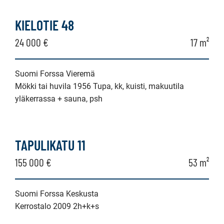
KIELOTIE 48
24 000 €
17 m²
Suomi Forssa Vieremä
Mökki tai huvila 1956 Tupa, kk, kuisti, makuutila
yläkerrassa + sauna, psh
TAPULIKATU 11
155 000 €
53 m²
Suomi Forssa Keskusta
Kerrostalo 2009 2h+k+s