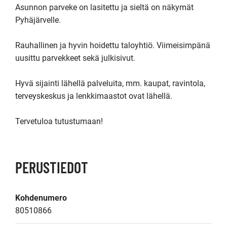
Asunnon parveke on lasitettu ja sieltä on näkymät 
Pyhäjärvelle.

Rauhallinen ja hyvin hoidettu taloyhtiö. Viimeisimpänä 
uusittu parvekkeet sekä julkisivut.

Hyvä sijainti lähellä palveluita, mm. kaupat, ravintola, 
terveyskeskus ja lenkkimaastot ovat lähellä.

Tervetuloa tutustumaan!
PERUSTIEDOT
Kohdenumero
80510866