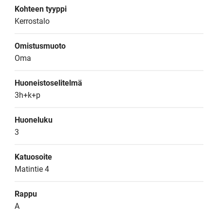
Kohteen tyyppi
Kerrostalo
Omistusmuoto
Oma
Huoneistoselitelmä
3h+k+p
Huoneluku
3
Katuosoite
Matintie 4
Rappu
A