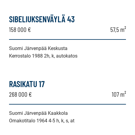
SIBELIUKSENVÄYLÄ 43
158 000 €
57,5 m²
Suomi Järvenpää Keskusta
Kerrostalo 1988 2h, k, autokatos
RASIKATU 17
268 000 €
107 m²
Suomi Järvenpää Kaakkola
Omakotitalo 1964 4-5 h, k, s, at