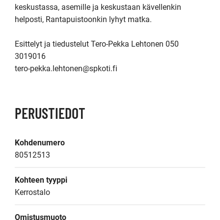
keskustassa, asemille ja keskustaan kävellenkin 
helposti, Rantapuistoonkin lyhyt matka.

Esittelyt ja tiedustelut Tero-Pekka Lehtonen 050 
3019016 

PERUSTIEDOT
Kohdenumero
80512513
Kohteen tyyppi
Kerrostalo
Omistusmuoto