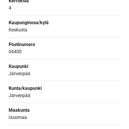
Kerroksia
4
Kaupunginosa/kylä
Keskusta
Postinumero
04400
Kaupunki
Järvenpää
Kunta/kaupunki
Järvenpää
Maakunta
Uusimaa