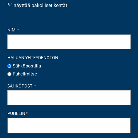
"
" näyttää pakolliset kentät
*
NIMI
*
HALUAN YHTEYDENOTON
Sähköpostilla
Puhelimitse
SÄHKÖPOSTI
*
PUHELIN
*