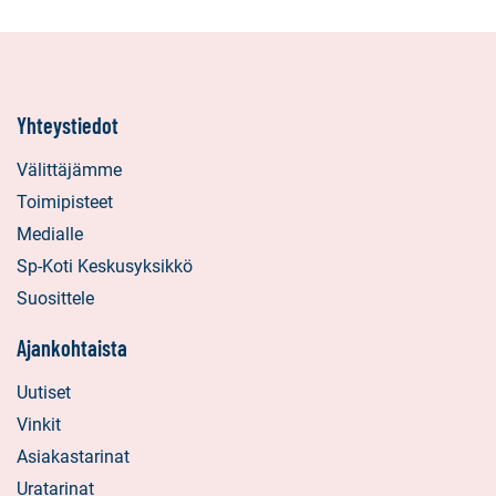
Yhteystiedot
Välittäjämme
Toimipisteet
Medialle
Sp-Koti Keskusyksikkö
Suosittele
Ajankohtaista
Uutiset
Vinkit
Asiakastarinat
Uratarinat