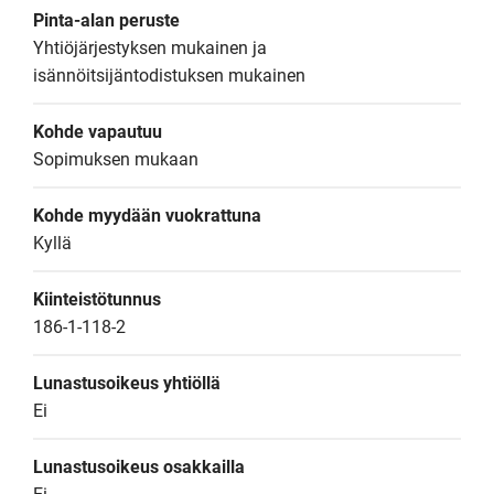
Pinta-alan peruste
Yhtiöjärjestyksen mukainen ja 
isännöitsijäntodistuksen mukainen
Kohde vapautuu
Sopimuksen mukaan
Kohde myydään vuokrattuna
Kyllä
Kiinteistötunnus
186-1-118-2
Lunastusoikeus yhtiöllä
Ei
Lunastusoikeus osakkailla