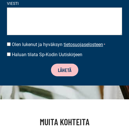
VIESTI
Olen lukenut ja hyväksyn
tietosuojaselosteen
SUOSTUMUS
*
*
Haluan tilata Sp-Kodin Uutiskirjeen
UUTISKIRJEEN
TILAUS
LÄHETÄ
MUITA KOHTEITA