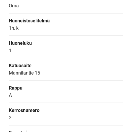
Oma
Huoneistoselitelmä
1h, k
Huoneluku
1
Katuosoite
Mannilantie 15
Rappu
A
Kerrosnumero
2