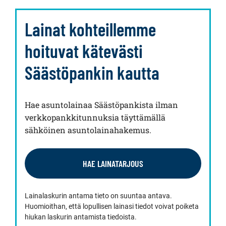
Lainat kohteillemme
hoituvat kätevästi
Säästöpankin kautta
Hae asuntolainaa Säästöpankista ilman
verkkopankkitunnuksia täyttämällä
sähköinen asuntolainahakemus.
HAE LAINATARJOUS
Lainalaskurin antama tieto on suuntaa antava.
Huomioithan, että lopullisen lainasi tiedot voivat poiketa
hiukan laskurin antamista tiedoista.