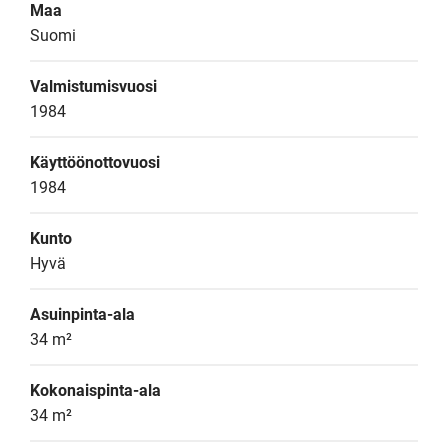
Maa
Suomi
Valmistumisvuosi
1984
Käyttöönottovuosi
1984
Kunto
Hyvä
Asuinpinta-ala
34 m²
Kokonaispinta-ala
34 m²