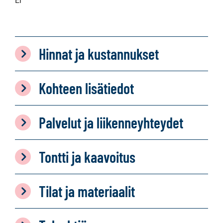
Ei
Hinnat ja kustannukset
Kohteen lisätiedot
Palvelut ja liikenneyhteydet
Tontti ja kaavoitus
Tilat ja materiaalit