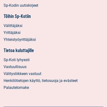
Sp-Kodin uutiskirjeet
Töihin Sp-Kotiin
Välittäjäksi
Yrittäjäksi
Yhteistyöyrittäjäksi
Tietoa kuluttajille
Sp-Koti lyhyesti
Vastuullisuus
Välitysliikkeen vastuut
Henkilötietojen käyttö, tietosuoja ja evästeet
Palautelomake