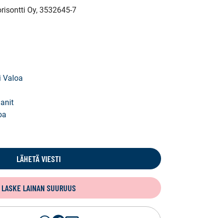
risontti Oy
, 3532645-7
i Valoa
anit
oa
LÄHETÄ VIESTI
LASKE LAINAN SUURUUS