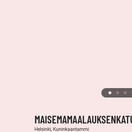
MAISEMAMAALAUKSENKATU
Helsinki, Kuninkaantammi