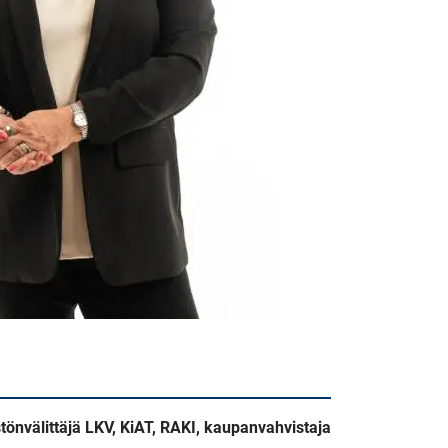
stönvälittäjä LKV, KiAT, RAKI, kaupanvahvistaja