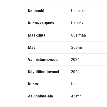
Kaupunki
Helsinki
Kunta/kaupunki
Helsinki
Maakunta
Uusimaa
Maa
Suomi
Valmistumisvuosi
2024
Käyttöönottovuosi
2024
Kunto
Uusi
Asuinpinta-ala
43 m²