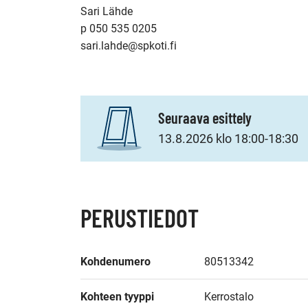
Sari Lähde 

p 050 535 0205

sari.lahde@spkoti.fi
Seuraava esittely
13.8.2026 klo 18:00-18:30
PERUSTIEDOT
Kohdenumero
80513342
Kohteen tyyppi
Kerrostalo