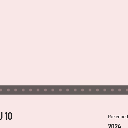
 10
Rakennet
2024