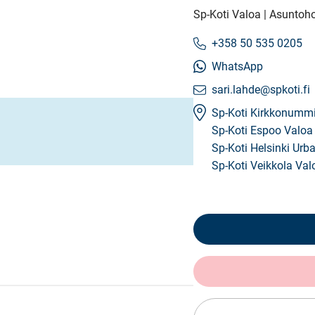
Sp-Koti Valoa | Asuntoho
+358 50 535 0205
WhatsApp
sari.lahde@spkoti.fi
Sp-Koti Kirkkonumm
Sp-Koti Espoo Valoa
Sp-Koti Helsinki Urba
Sp-Koti Veikkola Val