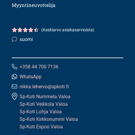
Myyntineuvottelija
(Keskiarvo asiakasarvioista)
Asiakasarvio
4.5/5
suomi
Kielitaito:
+358 44 700 7136
Puhelinnumero:
WhatsApp
riikka.lehervo@spkoti.fi
Sähköpostiosoite:
Sp-Koti Nummela Valoa
Sp-Koti Veikkola Valoa
Sp-Koti Lohja Valoa
Sp-Koti Kirkkonummi Valoa
Sp-Koti Espoo Valoa