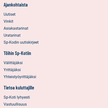
Ajankohtaista
Uutiset
Vinkit
Asiakastarinat
Uratarinat
Sp-Kodin uutiskirjeet
Töihin Sp-Kotiin
Välittäjäksi
Yrittäjäksi
Yhteistyöyrittäjäksi
Tietoa kuluttajille
Sp-Koti lyhyesti
Vastuullisuus