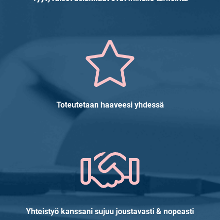
Toteutetaan haaveesi yhdessä
Yhteistyö kanssani sujuu joustavasti & nopeasti