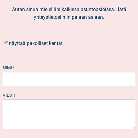
Autan sinua mielelläni kaikissa asuntoasioissa. Jätä
yhteystietosi niin palaan asiaan.
"
" näyttää pakolliset kentät
*
NIMI
*
VIESTI