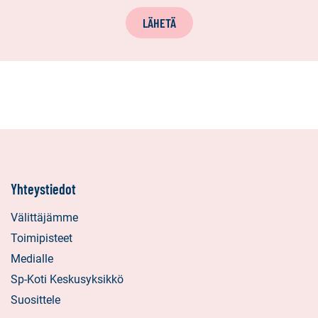
LÄHETÄ
Yhteystiedot
Välittäjämme
Toimipisteet
Medialle
Sp-Koti Keskusyksikkö
Suosittele