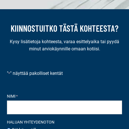
KIINNOSTUITKO TÄSTÄ KOHTEESTA?
Kysy lisätietoja kohteesta, varaa esittelyaika tai pyydä
minut arviokäynnille omaan kotiisi.
"
" näyttää pakolliset kentät
*
NIMI
*
HALUAN YHTEYDENOTON