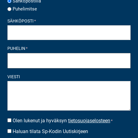
Sähköpostilla
Puhelimitse
SÄHKÖPOSTI
*
PUHELIN
*
VIESTI
Olen lukenut ja hyväksyn
tietosuojaselosteen
SUOSTUMUS
*
*
Haluan tilata Sp-Kodin Uutiskirjeen
UUTISKIRJEEN