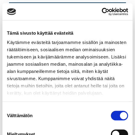
Ylempi kiinteistönvälittäjä LKV, KiAT,
kaupanvahvistaja
Sp-Koti Forssa | LKV Omassa Kotona Oy
, 2608566-3
Tämä sivusto käyttää evästeitä
Käytämme evästeitä tarjoamamme sisällön ja mainosten
+358 45 6037676
räätälöimiseen, sosiaalisen median ominaisuuksien
sanna.nyman@spkoti.fi
tukemiseen ja kävijämäärämme analysoimiseen. Lisäksi
Sp-Koti Forssa
jaamme sosiaalisen median, mainosalan ja analytiikka-
alan kumppaneillemme tietoja siitä, miten käytät
sivustoamme. Kumppanimme voivat yhdistää näitä
tietoja muihin tietoihin, joita olet antanut heille tai joita on
LÄHETÄ VIESTI
kerätty, kun olet käyttänyt heidän palvelujaan.
LASKE LAINAN SUURUUS
Suostumuksen
Välttämätön
valinta
Jaa
Jaa
J
JAA KOHDE:
Mieltymykset