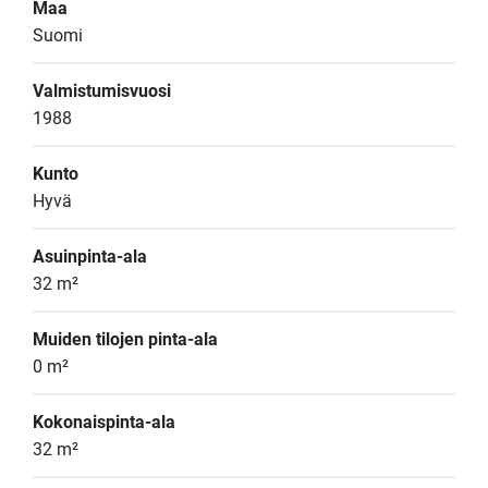
Maa
Suomi
Valmistumisvuosi
1988
Kunto
Hyvä
Asuinpinta-ala
32 m²
Muiden tilojen pinta-ala
0 m²
Kokonaispinta-ala
32 m²