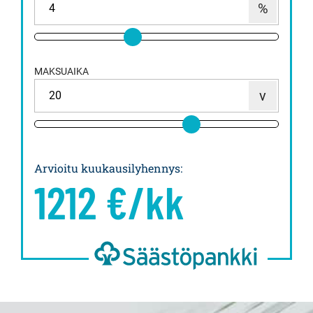
MAKSUAIKA
Arvioitu kuukausilyhennys
:
1212
€/kk