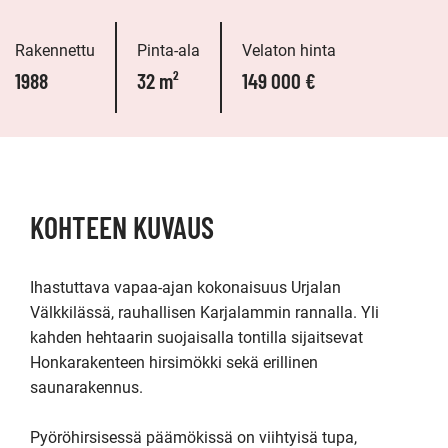
Rakennettu
Pinta-ala
Velaton hinta
1988
32 m²
149 000 €
KOHTEEN KUVAUS
Ihastuttava vapaa-ajan kokonaisuus Urjalan 
Välkkilässä, rauhallisen Karjalammin rannalla. Yli 
kahden hehtaarin suojaisalla tontilla sijaitsevat 
Honkarakenteen hirsimökki sekä erillinen 
saunarakennus.

Pyöröhirsisessä päämökissä on viihtyisä tupa, 