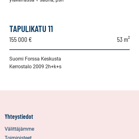
TAPULIKATU 11
155 000 €
53 m²
Suomi Forssa Keskusta
Kerrostalo 2009 2h+k+s
Yhteystiedot
Välittäjämme
Toimipisteet