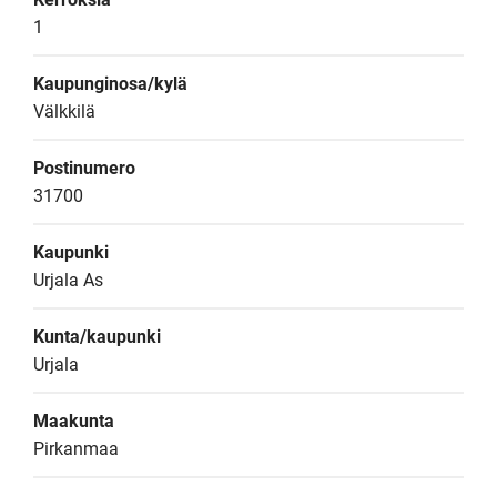
1
Kaupunginosa/kylä
Välkkilä
Postinumero
31700
Kaupunki
Urjala As
Kunta/kaupunki
Urjala
Maakunta
Pirkanmaa