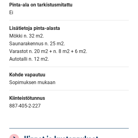
Pinta-ala on tarkistusmitattu
Ei
Lisätietoja pinta-alasta
Mökki n. 32 m2.

Saunarakennus n. 25 m2.

Varastot n. 20 m2 + n. 8 m2 + 6 m2.

Autotalli n. 12 m2.
Kohde vapautuu
Sopimuksen mukaan
Kiinteistötunnus
887-405-2-227