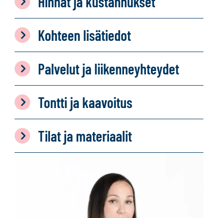
Hinnat ja kustannukset
Kohteen lisätiedot
Palvelut ja liikenneyhteydet
Tontti ja kaavoitus
Tilat ja materiaalit