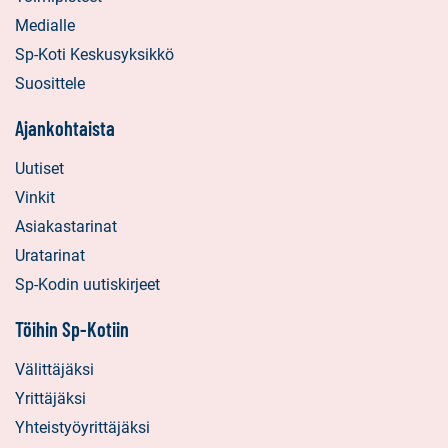
Medialle
Sp-Koti Keskusyksikkö
Suosittele
Ajankohtaista
Uutiset
Vinkit
Asiakastarinat
Uratarinat
Sp-Kodin uutiskirjeet
Töihin Sp-Kotiin
Välittäjäksi
Yrittäjäksi
Yhteistyöyrittäjäksi