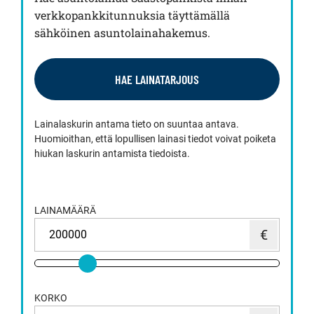
verkkopankkitunnuksia täyttämällä
sähköinen asuntolainahakemus.
HAE LAINATARJOUS
Lainalaskurin antama tieto on suuntaa antava.
Huomioithan, että lopullisen lainasi tiedot voivat poiketa
hiukan laskurin antamista tiedoista.
LAINAMÄÄRÄ
KORKO