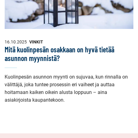
16.10.2025
VINKIT
Mitä kuolinpesän osakkaan on hyvä tietää
asunnon myynnistä?
Kuolinpesän asunnon myynti on sujuvaa, kun rinnalla on
välittäjä, joka tuntee prosessin eri vaiheet ja auttaa
hoitamaan kaiken oikein alusta loppuun – aina
asiakirjoista kaupantekoon.