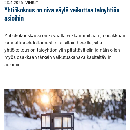
23.4.2026
VINKIT
Yhtiökokous on oiva väylä vaikuttaa taloyhtiön
asioihin
Yhtiökokouskausi on keväällä vilkkaimmillaan ja osakkaan
kannattaa ehdottomasti olla silloin hereillä, sillä
yhtiökokous on taloyhtiön ylin päättävä elin ja näin ollen
myös osakkaan tärkein vaikutuskanava käsiteltäviin
asioihin.