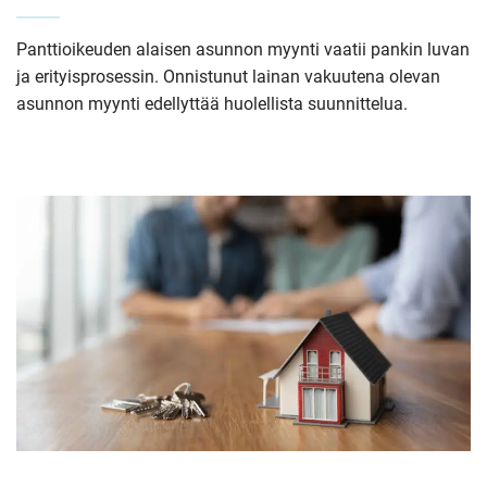
Panttioikeuden alaisen asunnon myynti vaatii pankin luvan
ja erityisprosessin. Onnistunut lainan vakuutena olevan
asunnon myynti edellyttää huolellista suunnittelua.