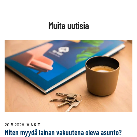
WhatsApissa
Facebookissa
LinkedInissä
Muita uutisia
20.5.2026
VINKIT
Miten myydä lainan vakuutena oleva asunto?