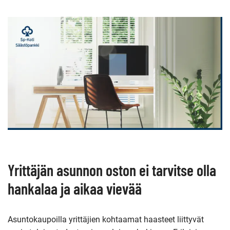
Yrittäjän asunnon oston ei tarvitse
o
lla
hankalaa ja aikaa vievää
Asuntokaupoilla yrittäjien kohtaamat haasteet liittyvät