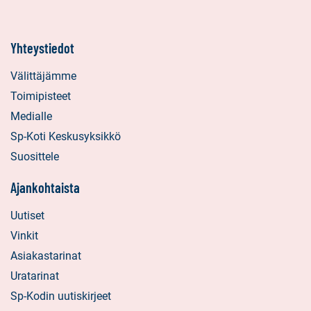
Yhteystiedot
Välittäjämme
Toimipisteet
Medialle
Sp-Koti Keskusyksikkö
Suosittele
Ajankohtaista
Uutiset
Vinkit
Asiakastarinat
Uratarinat
Sp-Kodin uutiskirjeet