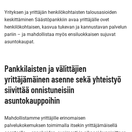
Yrityksen ja yrittäjän henkilökohtaisten talousasioiden
keskittäminen Säästöpankkiin avaa yrittäjälle ovet
henkilökohtaisen, kasvua tukevan ja kannustavan palvelun
pariin – ja mahdollistaa myös ensiluokkaisen sujuvat
asuntokaupat.
Pankkilaisten ja välittäjien
yrittäjämäinen asenne sekä yhteistyö
siivittää onnistuneisiin
asuntokauppoihin
Mahdollistamme yrittäjille erinomaisen
palvelukokemuksen toimimalla itsekin yrittäjämäisellä