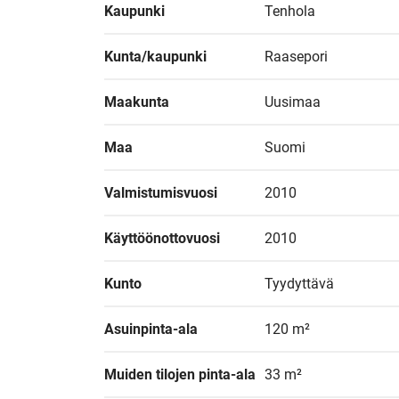
Kaupunki
Tenhola
Kunta/kaupunki
Raasepori
Maakunta
Uusimaa
Maa
Suomi
Valmistumisvuosi
2010
Käyttöönottovuosi
2010
Kunto
Tyydyttävä
Asuinpinta-ala
120 m²
Muiden tilojen pinta-ala
33 m²