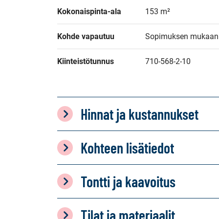
Kokonaispinta-ala
153 m²
Kohde vapautuu
Sopimuksen mukaan
Kiinteistötunnus
710-568-2-10
Hinnat ja kustannukset
Kohteen lisätiedot
Tontti ja kaavoitus
Tilat ja materiaalit