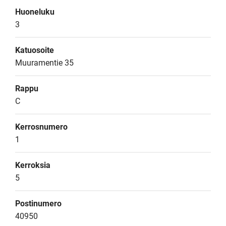
Huoneluku
3
Katuosoite
Muuramentie 35
Rappu
C
Kerrosnumero
1
Kerroksia
5
Postinumero
40950