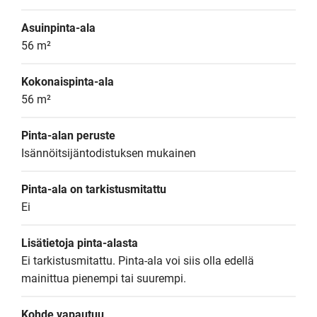
Asuinpinta-ala
56 m²
Kokonaispinta-ala
56 m²
Pinta-alan peruste
Isännöitsijäntodistuksen mukainen
Pinta-ala on tarkistusmitattu
Ei
Lisätietoja pinta-alasta
Ei tarkistusmitattu. Pinta-ala voi siis olla edellä 
mainittua pienempi tai suurempi.
Kohde vapautuu