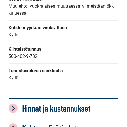
Muu ehto: vuokralaisen muuttaessa, viimeistään 6kk 
kuluessa.
Kohde myydään vuokrattuna
Kyllä
Kiinteistötunnus
500-402-9-782
Lunastusoikeus osakkailla
Kyllä
Hinnat ja kustannukset