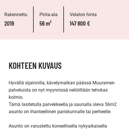
Rakennettu
Pinta-ala
Velaton hinta
2019
56 m²
147 800 €
KOHTEEN KUVAUS
Hyvällä sijainnilla, kävelymatkan päässä Muuramen 
palveluista on nyt myynnissä neliöiltään tehokas 
kolmio.

Tämä lasitetulla parvekkeella ja saunalla oleva 56m2 
asunto on ihanteellinen pariskunnalle tai perheelle.

Asunto on varustettu koneellisella nykyaikaisella 