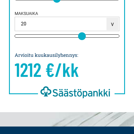
MAKSUAIKA
Arvioitu kuukausilyhennys
:
1212
€/kk