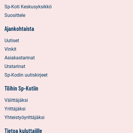
Sp-Koti Keskusyksikkö
Suosittele
Ajankohtaista
Uutiset
Vinkit
Asiakastarinat
Uratarinat
Sp-Kodin uutiskirjeet
Töihin Sp-Kotiin
Välittäjäksi
Yrittäjäksi
Yhteistyöyrittäjäksi
Tietoa kuluttajille