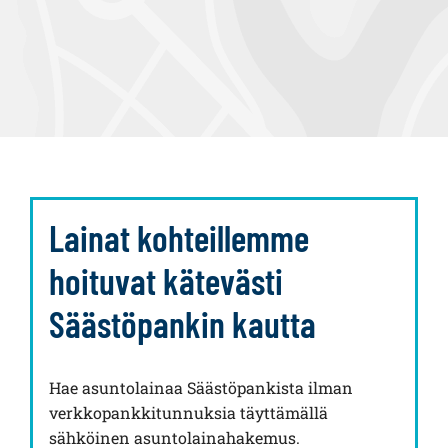
Lainat kohteillemme
hoituvat kätevästi
Säästöpankin kautta
Hae asuntolainaa Säästöpankista ilman
verkkopankkitunnuksia täyttämällä
sähköinen asuntolainahakemus.