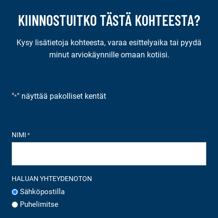
KIINNOSTUITKO TÄSTÄ KOHTEESTA?
Kysy lisätietoja kohteesta, varaa esittelyaika tai pyydä
minut arviokäynnille omaan kotiisi.
"
" näyttää pakolliset kentät
*
NIMI
*
HALUAN YHTEYDENOTON
Sähköpostilla
Puhelimitse