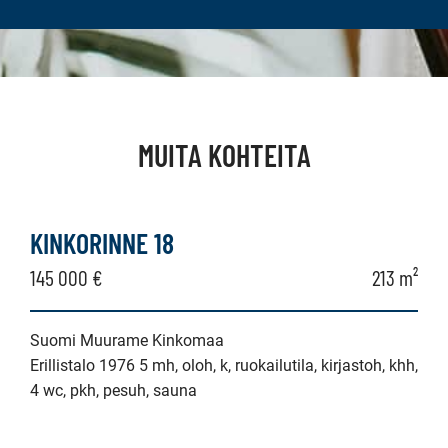
MUITA KOHTEITA
KINKORINNE 18
145 000 €
213 m²
Suomi Muurame Kinkomaa
Erillistalo 1976 5 mh, oloh, k, ruokailutila, kirjastoh, khh,
4 wc, pkh, pesuh, sauna