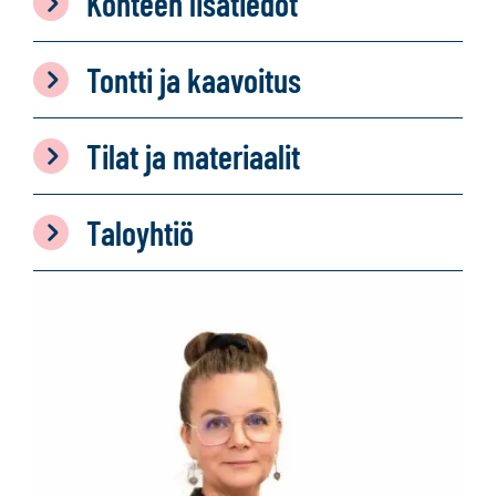
Kohteen lisätiedot
Tontti ja kaavoitus
Tilat ja materiaalit
Taloyhtiö