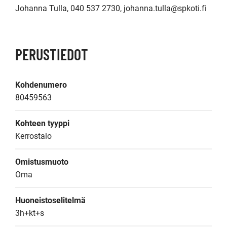
Johanna Tulla, 040 537 2730, johanna.tulla@spkoti.fi
PERUSTIEDOT
Kohdenumero
80459563
Kohteen tyyppi
Kerrostalo
Omistusmuoto
Oma
Huoneistoselitelmä
3h+kt+s