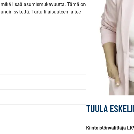
i, mikä lisää asumismukavuutta. Tämä on 
ungin sykettä. Tartu tilaisuuteen ja tee 
TUULA ESKEL
Kiinteistönvälittäjä LK