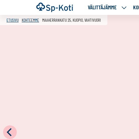
Siirry
Etusivu
VÄLITTÄJÄMME
KO
VÄLITT
sisältöön
ALASIV
ETUSIVU
KOHTEEMME
MAAHERRANKATU 25, KUOPIO, VAHTIVUORI