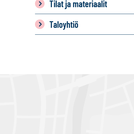
Tilat ja materiaalit
Taloyhtiö