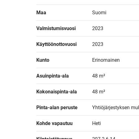
Maa
Suomi
Valmistumisvuosi
2023
Käyttöönottovuosi
2023
Kunto
Erinomainen
Asuinpinta-ala
48 m²
Kokonaispinta-ala
48 m²
Pinta-alan peruste
Yhtiöjärjestyksen mu
Kohde vapautuu
Heti