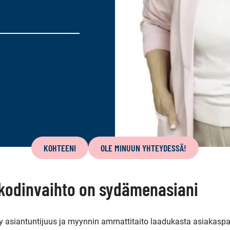
KOHTEENI
OLE MINUUN YHTEYDESSÄ!
 kodinvaihto on sydämenasiani
y asiantuntijuus ja myynnin ammattitaito laadukasta asiakasp