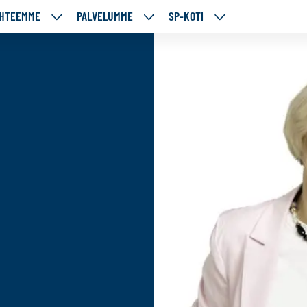
HTEEMME
PALVELUMME
SP-KOTI
ÄJÄMME
KOHTEEMME
PALVELUMME
SP-
UT
ALASIVUT
ALASIVUT
KOTI
ALASIVUT