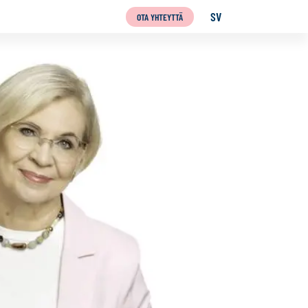
SV
OTA YHTEYTTÄ
SVENSKA