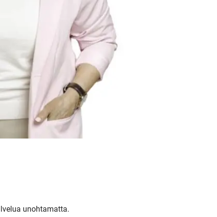
alvelua unohtamatta.