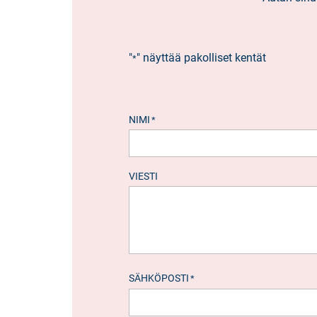
"
" näyttää pakolliset kentät
*
NIMI
*
VIESTI
SÄHKÖPOSTI
*