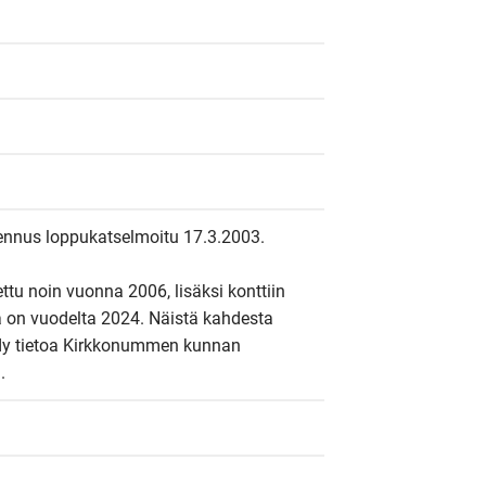
nnus loppukatselmoitu 17.3.2003. 

tu noin vuonna 2006, lisäksi konttiin 
a on vuodelta 2024. Näistä kahdesta 
dy tietoa Kirkkonummen kunnan 
.