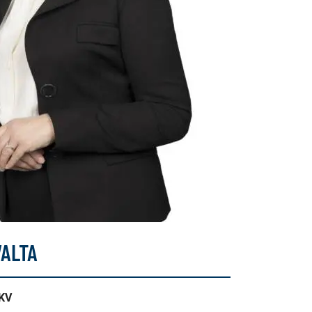
ALTA
LKV