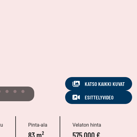
KATSO KAIKKI KUVAT
ESITTELYVIDEO
tu
Pinta-ala
Velaton hinta
83 m²
575 000 €