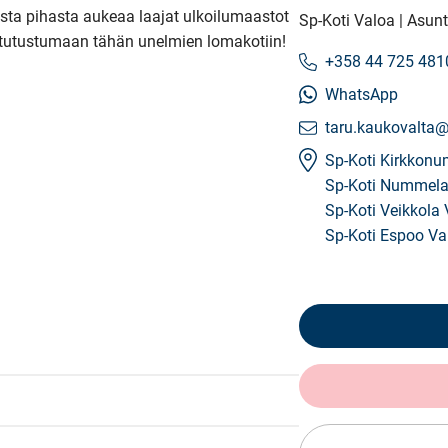
sta pihasta aukeaa laajat ulkoilumaastot 
Sp-Koti Valoa | Asunt
 tutustumaan tähän unelmien lomakotiin!

+358 44 725 481
WhatsApp
taru.kaukovalta@
Sp-Koti Kirkkon
Sp-Koti Nummela
Sp-Koti Veikkola
Sp-Koti Espoo Va