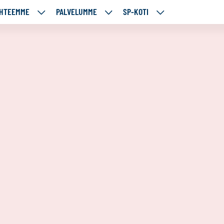
HTEEMME
PALVELUMME
SP-KOTI
ÄJÄMME
KOHTEEMME
PALVELUMME
SP-
UT
ALASIVUT
ALASIVUT
KOTI
ALASIVUT