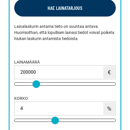
HAE LAINATARJOUS
Lainalaskurin antama tieto on suuntaa antava.
Huomioithan, että lopullisen lainasi tiedot voivat poiketa
hiukan laskurin antamista tiedoista.
LAINAMÄÄRÄ
KORKO