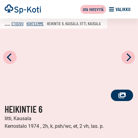
Siirry
Etusivu
VALIKKO
OTA YHTEYTTÄ
sisältöön
ETUSIVU
KOHTEEMME
HEIKINTIE 6, KAUSALA, IITTI, KAUSALA
KATSO
HEIKINTIE 6
KAIKKI
KUVAT
Iitti, Kausala
Kerrostalo 1974 , 2h, k, psh/wc, et, 2 vh, las. p.