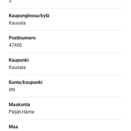
3
Kaupunginosa/kylä
Kausala
Postinumero
47400
Kaupunki
Kausala
Kunta/kaupunki
Iitti
Maakunta
Päijät-Häme
Maa