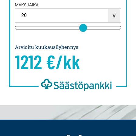
MAKSUAIKA
Arvioitu kuukausilyhennys
:
1212
€/kk