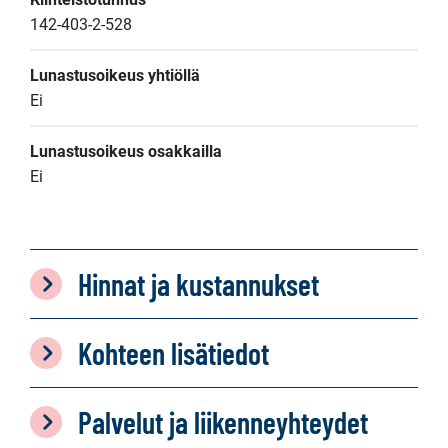
142-403-2-528
Lunastusoikeus yhtiöllä
Ei
Lunastusoikeus osakkailla
Ei
Hinnat ja kustannukset
Kohteen lisätiedot
Palvelut ja liikenneyhteydet