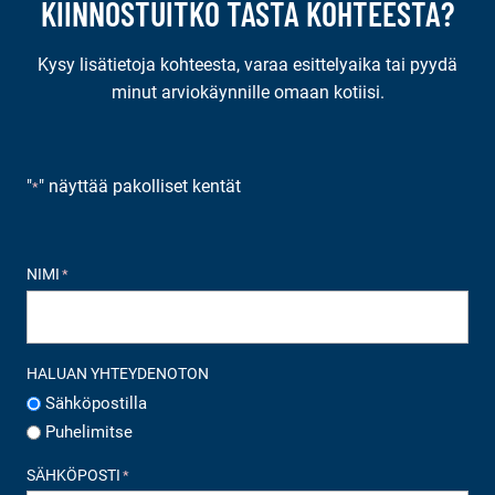
KIINNOSTUITKO TÄSTÄ KOHTEESTA?
Kysy lisätietoja kohteesta, varaa esittelyaika tai pyydä
minut arviokäynnille omaan kotiisi.
"
" näyttää pakolliset kentät
*
NIMI
*
HALUAN YHTEYDENOTON
Sähköpostilla
Puhelimitse
SÄHKÖPOSTI
*