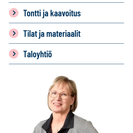
Tontti ja kaavoitus
Tilat ja materiaalit
Taloyhtiö