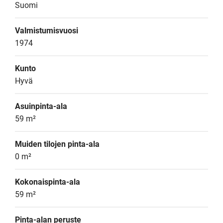
Suomi
Valmistumisvuosi
1974
Kunto
Hyvä
Asuinpinta-ala
59 m²
Muiden tilojen pinta-ala
0 m²
Kokonaispinta-ala
59 m²
Pinta-alan peruste