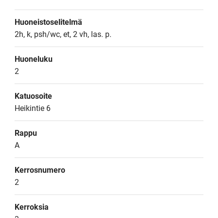
Huoneistoselitelmä
2h, k, psh/wc, et, 2 vh, las. p.
Huoneluku
2
Katuosoite
Heikintie 6
Rappu
A
Kerrosnumero
2
Kerroksia