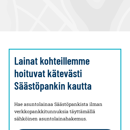
Lainat kohteillemme
hoituvat kätevästi
Säästöpankin kautta
Hae asuntolainaa Säästöpankista ilman
verkkopankkitunnuksia täyttämällä
sähköinen asuntolainahakemus.