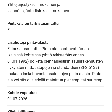
Yhtiöjärjestyksen mukainen ja 
isännöitsijäntodistuksen mukainen
Pinta-ala on tarkistusmitattu
Ei
Lisätietoja pinta-alasta
Ei tarkistusmitattu. Pinta-alat saattavat tämän 
ikäisissä kohteissa (yhtiö rekisteröity ennen 
01.01.1992) poiketa olennaisestikin asuinrakennusten 
nykyisten mittaustapojen ja standardien (SFS 5139) 
mukaan laskettavasta asuintilojen pinta-alasta. Pinta-
ala voi siis olla edellä mainittua pienempi tai suurempi.
Kohde vapautuu
01.07.2026
Kiinteistötunnus