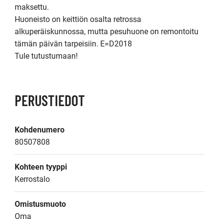
maksettu.

Huoneisto on keittiön osalta retrossa 
alkuperäiskunnossa, mutta pesuhuone on remontoitu 
tämän päivän tarpeisiin. E=D2018

Tule tutustumaan!
PERUSTIEDOT
Kohdenumero
80507808
Kohteen tyyppi
Kerrostalo
Omistusmuoto
Oma