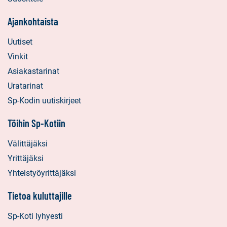
Ajankohtaista
Uutiset
Vinkit
Asiakastarinat
Uratarinat
Sp-Kodin uutiskirjeet
Töihin Sp-Kotiin
Välittäjäksi
Yrittäjäksi
Yhteistyöyrittäjäksi
Tietoa kuluttajille
Sp-Koti lyhyesti