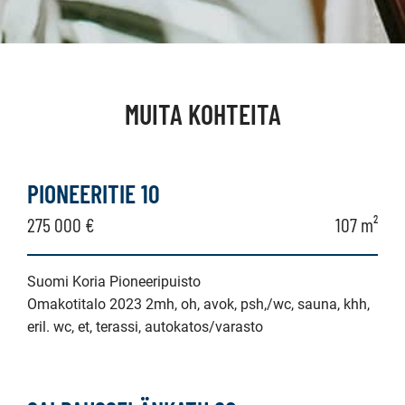
MUITA KOHTEITA
PIONEERITIE 10
275 000 €
107 m²
Suomi Koria Pioneeripuisto
Omakotitalo 2023 2mh, oh, avok, psh,/wc, sauna, khh,
eril. wc, et, terassi, autokatos/varasto