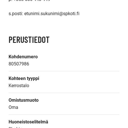
PERUSTIEDOT
Kohdenumero
80507986
Kohteen tyyppi
Kerrostalo
Omistusmuoto
Oma
Huoneistoselitelmä