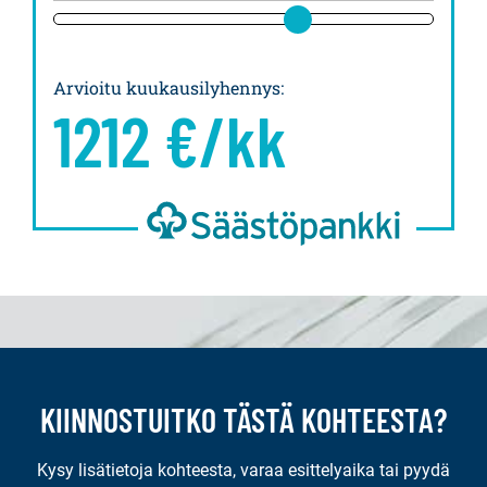
Arvioitu kuukausilyhennys
:
1212
€/kk
KIINNOSTUITKO TÄSTÄ KOHTEESTA?
Kysy lisätietoja kohteesta, varaa esittelyaika tai pyydä