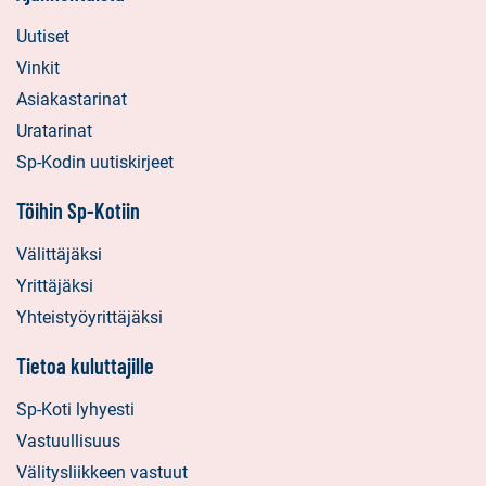
Uutiset
Vinkit
Asiakastarinat
Uratarinat
Sp-Kodin uutiskirjeet
Töihin Sp-Kotiin
Välittäjäksi
Yrittäjäksi
Yhteistyöyrittäjäksi
Tietoa kuluttajille
Sp-Koti lyhyesti
Vastuullisuus
Välitysliikkeen vastuut