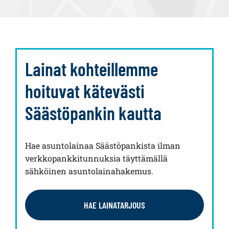
Lainat kohteillemme
hoituvat kätevästi
Säästöpankin kautta
Hae asuntolainaa Säästöpankista ilman
verkkopankkitunnuksia täyttämällä
sähköinen asuntolainahakemus.
HAE LAINATARJOUS