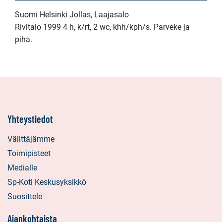
Suomi Helsinki Jollas, Laajasalo
Rivitalo 1999 4 h, k/rt, 2 wc, khh/kph/s. Parveke ja
piha.
Yhteystiedot
Välittäjämme
Toimipisteet
Medialle
Sp-Koti Keskusyksikkö
Suosittele
Ajankohtaista