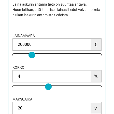
Lainalaskurin antama tieto on suuntaa antava.
Huomioithan, että lopullisen lainasi tiedot voivat poiketa
hiukan laskurin antamista tiedoista.
LAINAMÄÄRÄ
KORKO
MAKSUAIKA