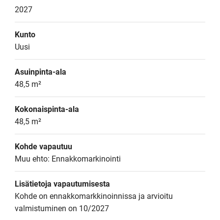
2027
Kunto
Uusi
Asuinpinta-ala
48,5 m²
Kokonaispinta-ala
48,5 m²
Kohde vapautuu
Muu ehto: Ennakkomarkinointi
Lisätietoja vapautumisesta
Kohde on ennakkomarkkinoinnissa ja arvioitu 
valmistuminen on 10/2027