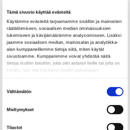
Tämä sivusto käyttää evästeitä
Taloyhtiö
Käytämme evästeitä tarjoamamme sisällön ja mainosten
räätälöimiseen, sosiaalisen median ominaisuuksien
tukemiseen ja kävijämäärämme analysoimiseen. Lisäksi
jaamme sosiaalisen median, mainosalan ja analytiikka-
alan kumppaneillemme tietoja siitä, miten käytät
sivustoamme. Kumppanimme voivat yhdistää näitä
tietoja muihin tietoihin, joita olet antanut heille tai joita on
kerätty, kun olet käyttänyt heidän palvelujaan.
Suostumuksen
Välttämätön
valinta
Mieltymykset
Tilastot