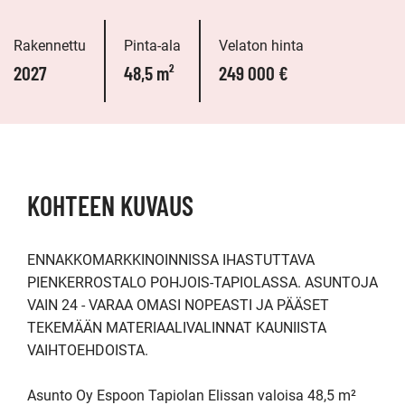
Rakennettu
Pinta-ala
Velaton hinta
2027
48,5 m²
249 000 €
KOHTEEN KUVAUS
ENNAKKOMARKKINOINNISSA IHASTUTTAVA 
PIENKERROSTALO POHJOIS-TAPIOLASSA. ASUNTOJA 
VAIN 24 - VARAA OMASI NOPEASTI JA PÄÄSET 
TEKEMÄÄN MATERIAALIVALINNAT KAUNIISTA 
VAIHTOEHDOISTA.

Asunto Oy Espoon Tapiolan Elissan valoisa 48,5 m² 