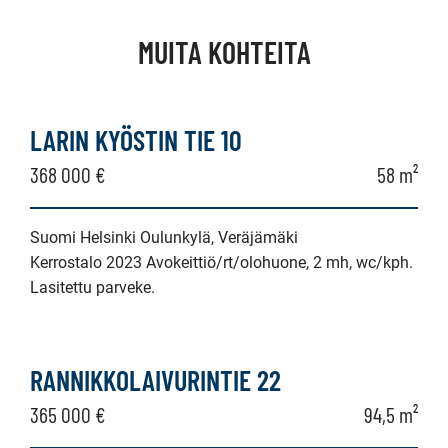
MUITA KOHTEITA
LARIN KYÖSTIN TIE 10
368 000 €
58 m²
Suomi Helsinki Oulunkylä, Veräjämäki
Kerrostalo 2023 Avokeittiö/rt/olohuone, 2 mh, wc/kph.
Lasitettu parveke.
RANNIKKOLAIVURINTIE 22
365 000 €
94,5 m²