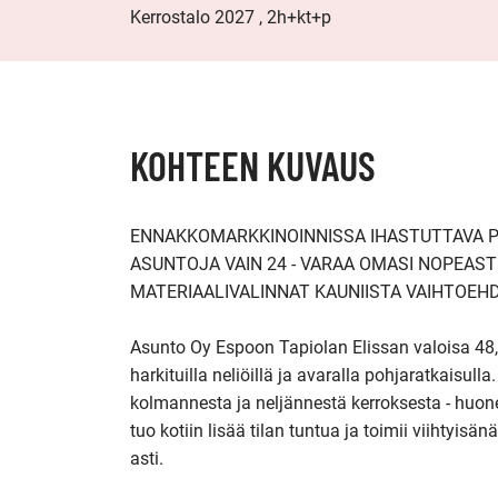
Kerrostalo 2027 , 2h+kt+p
KOHTEEN KUVAUS
ENNAKKOMARKKINOINNISSA IHASTUTTAVA PI
ASUNTOJA VAIN 24 - VARAA OMASI NOPEAST
MATERIAALIVALINNAT KAUNIISTA VAIHTOEHDO
Asunto Oy Espoon Tapiolan Elissan valoisa 48,
harkituilla neliöillä ja avaralla pohjaratkaisulla.
kolmannesta ja neljännestä kerroksesta - huonei
tuo kotiin lisää tilan tuntua ja toimii viihtyisä
asti.
