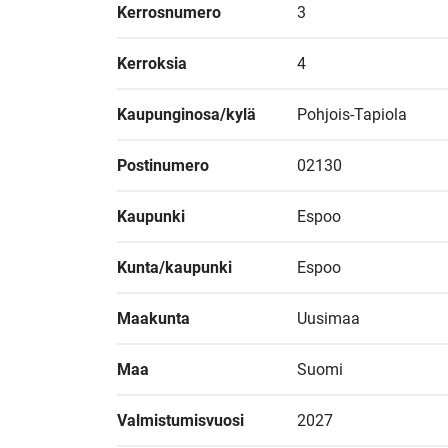
Kerrosnumero
3
Kerroksia
4
Kaupunginosa/kylä
Pohjois-Tapiola
Postinumero
02130
Kaupunki
Espoo
Kunta/kaupunki
Espoo
Maakunta
Uusimaa
Maa
Suomi
Valmistumisvuosi
2027