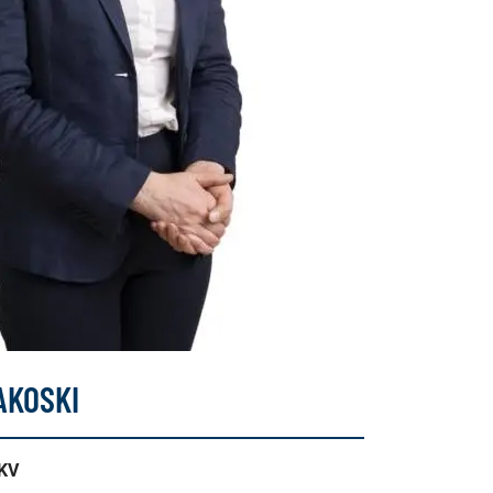
AKOSKI
LKV