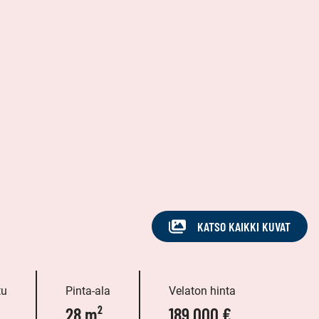
KATSO KAIKKI KUVAT
tu
Pinta-ala
Velaton hinta
28 m²
189 000 €