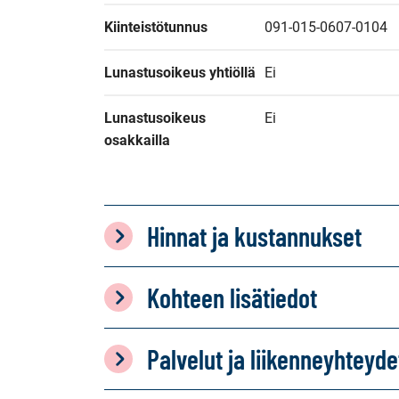
Kiinteistötunnus
091-015-0607-0104
Lunastusoikeus yhtiöllä
Ei
Lunastusoikeus 
Ei
osakkailla
Hinnat ja kustannukset
Kohteen lisätiedot
Palvelut ja liikenneyhteyde