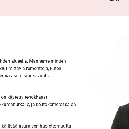
ahden alueella, Mannerheimintien 
nut mittavia remontteja, kuten 
dernia asumismukavuutta 
on käytetty tehokkaasti. 
kkumanurkalle, ja keittokomerossa on 
mikä lisää asumisen huolettomuutta 