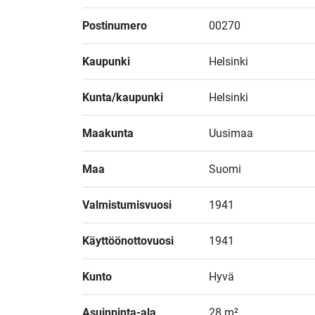
Postinumero
00270
Kaupunki
Helsinki
Kunta/kaupunki
Helsinki
Maakunta
Uusimaa
Maa
Suomi
Valmistumisvuosi
1941
Käyttöönottovuosi
1941
Kunto
Hyvä
Asuinpinta-ala
28 m²