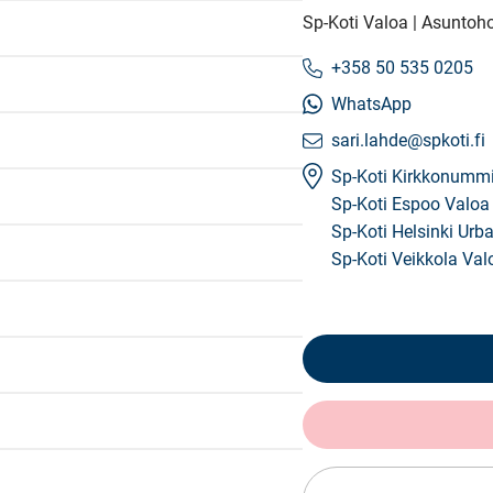
Sp-Koti Valoa | Asuntoho
+358 50 535 0205
WhatsApp
sari.lahde@spkoti.fi
Sp-Koti Kirkkonumm
Sp-Koti Espoo Valoa
Sp-Koti Helsinki Urba
Sp-Koti Veikkola Val