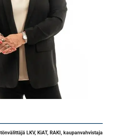
stönvälittäjä LKV, KiAT, RAKI, kaupanvahvistaja