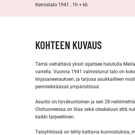
Kerrostalo 1941 , 1h + kk
KOHTEEN KUVAUS
Tämä viehättävä yksiö sijaitsee halutulla Meil
varrella. Vuonna 1941 valmistunut talo on koke
linjasaneerauksen, ja tarjoaa asukkailleen mo
perinteikkäässä ympäristössä. 

Asunto on hyväkuntoinen ja sen 28 neliömetriä 
Olohuoneessa on tilaa sekä oleskeluun että nu
kaikki tarpeellinen.

Taloyhtiössä on tehty kattavia kunnostuksia, 