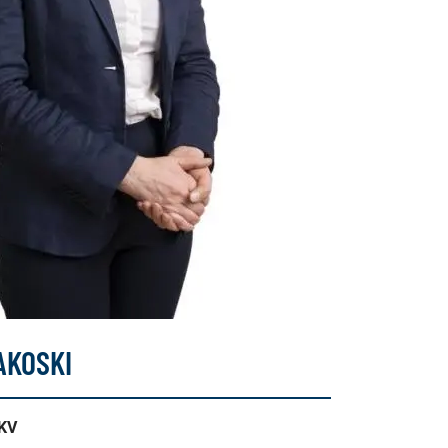
AKOSKI
LKV