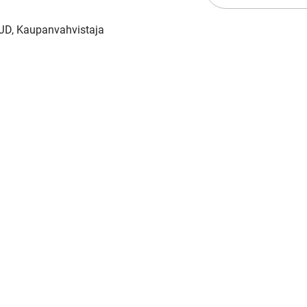
MJD, Kaupanvahvistaja
