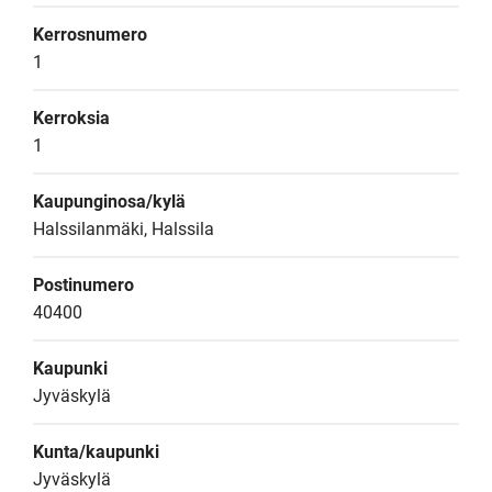
Kerrosnumero
1
Kerroksia
1
Kaupunginosa/kylä
Halssilanmäki, Halssila
Postinumero
40400
Kaupunki
Jyväskylä
Kunta/kaupunki
Jyväskylä