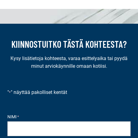
KIINNOSTUITKO TÄSTÄ KOHTEESTA?
Kysy lisätietoja kohteesta, varaa esittelyaika tai pyydä
minut arviokäynnille omaan kotiisi.
"
" näyttää pakolliset kentät
*
NIMI
*