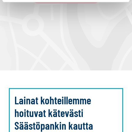
Lainat kohteillemme
hoituvat kätevästi
Säästöpankin kautta