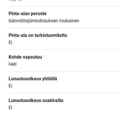
Pinta-alan peruste
Isännöitsijäntodistuksen mukainen
Pinta-ala on tarkistusmitattu
Ei
Kohde vapautuu
Heti
Lunastusoikeus yhtiöllä
Ei
Lunastusoikeus osakkailla
Ei