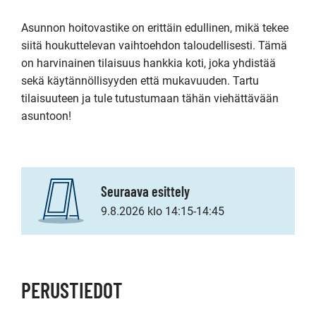
Asunnon hoitovastike on erittäin edullinen, mikä tekee 
siitä houkuttelevan vaihtoehdon taloudellisesti. Tämä 
on harvinainen tilaisuus hankkia koti, joka yhdistää 
sekä käytännöllisyyden että mukavuuden. Tartu 
tilaisuuteen ja tule tutustumaan tähän viehättävään 
asuntoon!
Seuraava esittely
9.8.2026 klo 14:15-14:45
PERUSTIEDOT