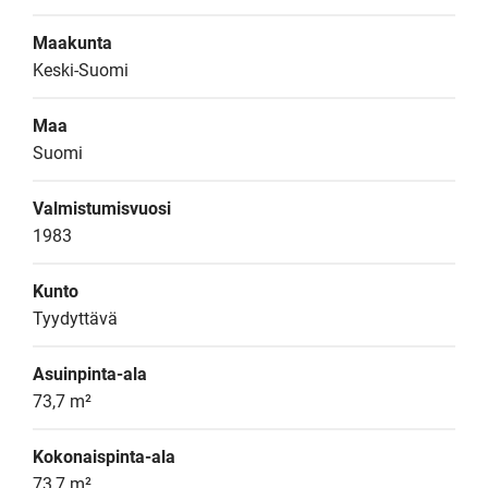
Maakunta
Keski-Suomi
Maa
Suomi
Valmistumisvuosi
1983
Kunto
Tyydyttävä
Asuinpinta-ala
73,7 m²
Kokonaispinta-ala
73,7 m²