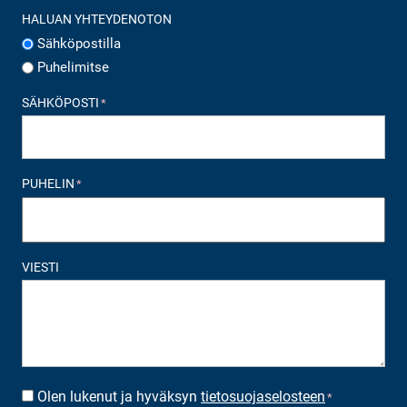
HALUAN YHTEYDENOTON
Sähköpostilla
Puhelimitse
SÄHKÖPOSTI
*
PUHELIN
*
VIESTI
Olen lukenut ja hyväksyn
tietosuojaselosteen
SUOSTUMUS
*
*