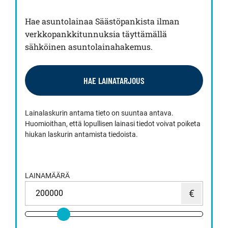
Hae asuntolainaa Säästöpankista ilman
verkkopankkitunnuksia täyttämällä
sähköinen asuntolainahakemus.
HAE LAINATARJOUS
Lainalaskurin antama tieto on suuntaa antava.
Huomioithan, että lopullisen lainasi tiedot voivat poiketa
hiukan laskurin antamista tiedoista.
LAINAMÄÄRÄ