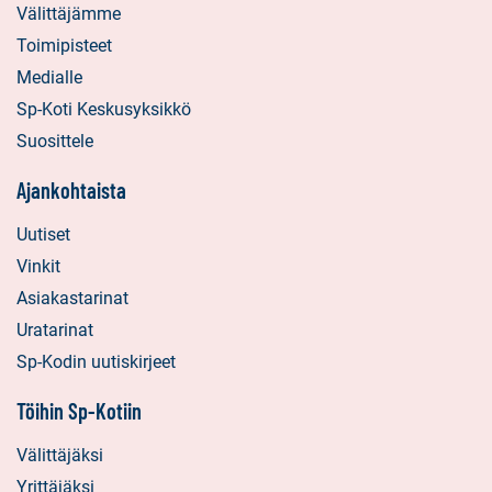
Välittäjämme
Toimipisteet
Medialle
Sp-Koti Keskusyksikkö
Suosittele
Ajankohtaista
Uutiset
Vinkit
Asiakastarinat
Uratarinat
Sp-Kodin uutiskirjeet
Töihin Sp-Kotiin
Välittäjäksi
Yrittäjäksi