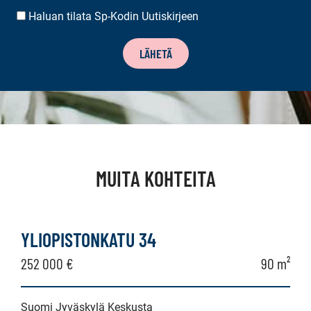
Haluan tilata Sp-Kodin Uutiskirjeen
UUTISKIRJEEN
TILAUS
LÄHETÄ
MUITA KOHTEITA
YLIOPISTONKATU 34
252 000 €
90 m²
Suomi Jyväskylä Keskusta