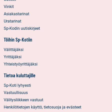
Vinkit
Asiakastarinat
Uratarinat
Sp-Kodin uutiskirjeet
Töihin Sp-Kotiin
Välittäjäksi
Yrittäjäksi
Yhteistyöyrittäjäksi
Tietoa kuluttajille
Sp-Koti lyhyesti
Vastuullisuus
Välitysliikkeen vastuut
Henkilötietojen käyttö, tietosuoja ja evästeet