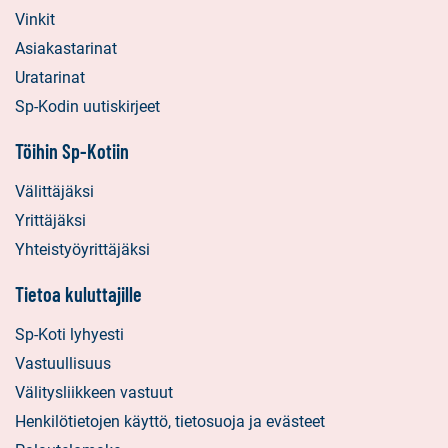
Vinkit
Asiakastarinat
Uratarinat
Sp-Kodin uutiskirjeet
Töihin Sp-Kotiin
Välittäjäksi
Yrittäjäksi
Yhteistyöyrittäjäksi
Tietoa kuluttajille
Sp-Koti lyhyesti
Vastuullisuus
Välitysliikkeen vastuut
Henkilötietojen käyttö, tietosuoja ja evästeet