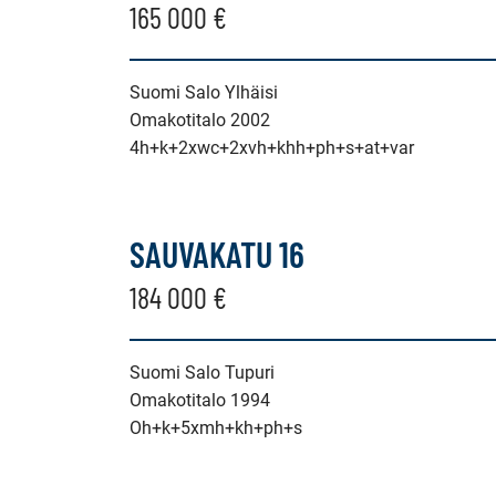
165 000 €
Suomi Salo Ylhäisi
Omakotitalo 2002
4h+k+2xwc+2xvh+khh+ph+s+at+var
SAUVAKATU 16
184 000 €
Suomi Salo Tupuri
Omakotitalo 1994
Oh+k+5xmh+kh+ph+s