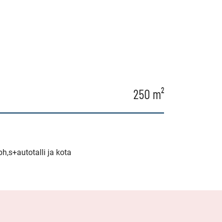
250 m²
,s+autotalli ja kota