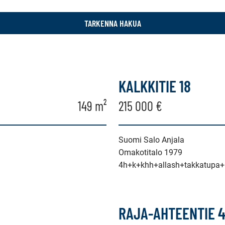
TARKENNA HAKUA
KALKKITIE 18
149 m²
215 000 €
Suomi Salo Anjala
Omakotitalo 1979
4h+k+khh+allash+takkatupa
RAJA-AHTEENTIE 