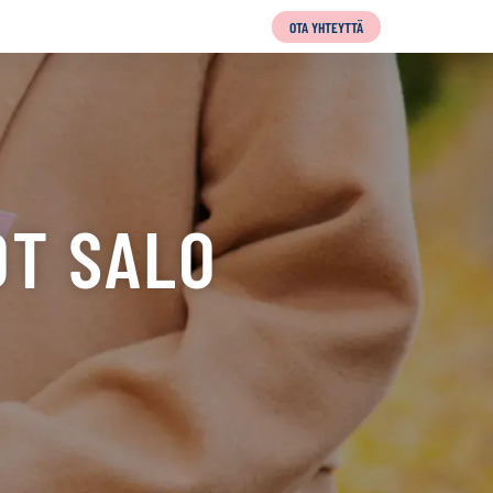
OTA YHTEYTTÄ
OT SALO