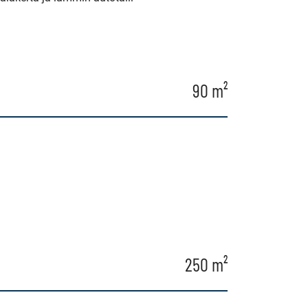
90 m²
250 m²