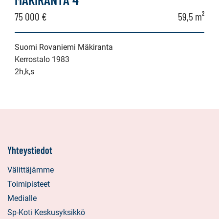
75 000 €
59,5 m²
Suomi Rovaniemi Mäkiranta
Kerrostalo 1983
2h,k,s
Yhteystiedot
Välittäjämme
Toimipisteet
Medialle
Sp-Koti Keskusyksikkö