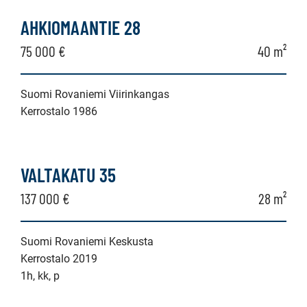
kerrostalo,
AHKIOMAANTIE 28
luhtitalo
75 000 €
40 m²
Suomi Rovaniemi Viirinkangas
Kerrostalo 1986
VALTAKATU 35
137 000 €
28 m²
Suomi Rovaniemi Keskusta
Kerrostalo 2019
1h, kk, p