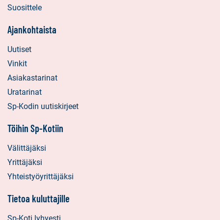
Suosittele
Ajankohtaista
Uutiset
Vinkit
Asiakastarinat
Uratarinat
Sp-Kodin uutiskirjeet
Töihin Sp-Kotiin
Välittäjäksi
Yrittäjäksi
Yhteistyöyrittäjäksi
Tietoa kuluttajille
Sp-Koti lyhyesti