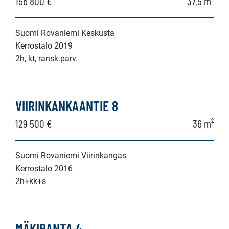
156 800 €
37,5 m²
Suomi Rovaniemi Keskusta
Kerrostalo 2019
2h, kt, ransk.parv.
VIIRINKANKAANTIE 8
129 500 €
36 m²
Suomi Rovaniemi Viirinkangas
Kerrostalo 2016
2h+kk+s
MÄKIRANTA 4