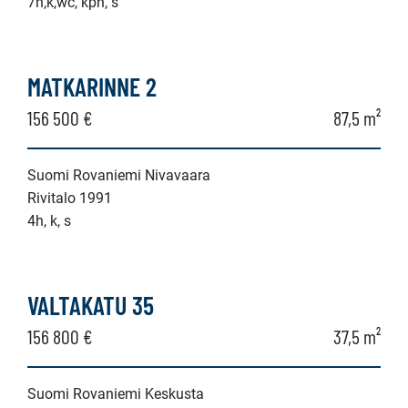
7h,k,wc, kph, s
MATKARINNE 2
156 500 €
87,5 m²
Suomi Rovaniemi Nivavaara
Rivitalo 1991
4h, k, s
VALTAKATU 35
156 800 €
37,5 m²
Suomi Rovaniemi Keskusta