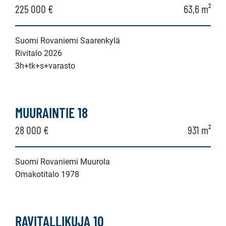
225 000 €
63,6 m²
Suomi Rovaniemi Saarenkylä
Rivitalo 2026
3h+tk+s+varasto
MUURAINTIE 18
28 000 €
931 m²
Suomi Rovaniemi Muurola
Omakotitalo 1978
RAVITALLIKUJA 10