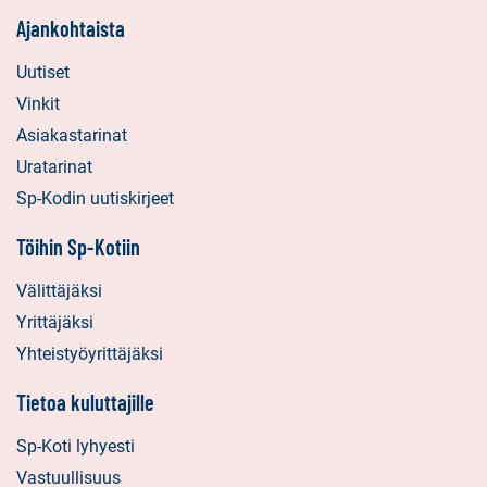
Ajankohtaista
Uutiset
Vinkit
Asiakastarinat
Uratarinat
Sp-Kodin uutiskirjeet
Töihin Sp-Kotiin
Välittäjäksi
Yrittäjäksi
Yhteistyöyrittäjäksi
Tietoa kuluttajille
Sp-Koti lyhyesti
Vastuullisuus