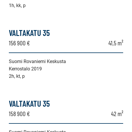
1h, kk, p
VALTAKATU 35
156 900 €
41,5 m²
Suomi Rovaniemi Keskusta
Kerrostalo 2019
2h, kt, p
VALTAKATU 35
158 900 €
42 m²