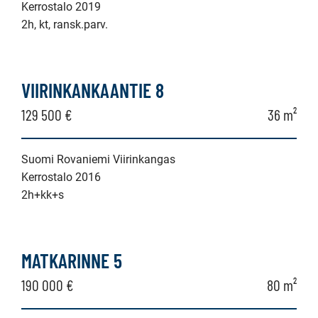
Kerrostalo 2019
2h, kt, ransk.parv.
VIIRINKANKAANTIE 8
129 500 €
36 m²
Suomi Rovaniemi Viirinkangas
Kerrostalo 2016
2h+kk+s
MATKARINNE 5
190 000 €
80 m²