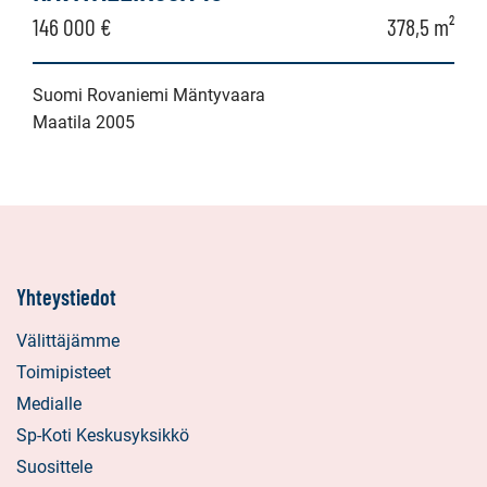
146 000 €
378,5 m²
Suomi Rovaniemi Mäntyvaara
Maatila 2005
Yhteystiedot
Välittäjämme
Toimipisteet
Medialle
Sp-Koti Keskusyksikkö
Suosittele