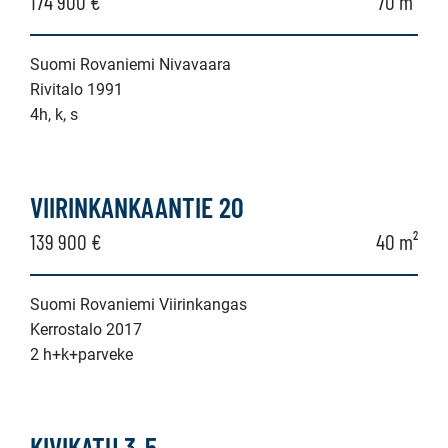
174 900 €
70 m²
Suomi Rovaniemi Nivavaara
Rivitalo 1991
4h, k, s
VIIRINKANKAANTIE 20
139 900 €
40 m²
Suomi Rovaniemi Viirinkangas
Kerrostalo 2017
2 h+k+parveke
KIVIKATU 3-5