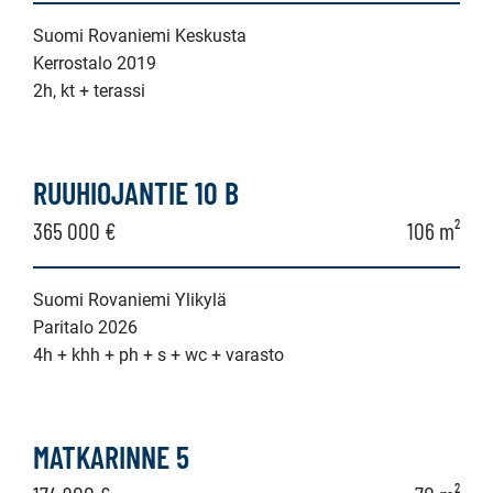
Suomi Rovaniemi Keskusta
Kerrostalo 2019
2h, kt + terassi
RUUHIOJANTIE 10 B
365 000 €
106 m²
Suomi Rovaniemi Ylikylä
Paritalo 2026
4h + khh + ph + s + wc + varasto
MATKARINNE 5