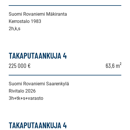
Suomi Rovaniemi Mäkiranta
Kerrostalo 1983
2h,k,s
TAKAPUTAANKUJA 4
225 000 €
63,6 m²
Suomi Rovaniemi Saarenkylä
Rivitalo 2026
3h+tk+s+varasto
TAKAPUTAANKUJA 4