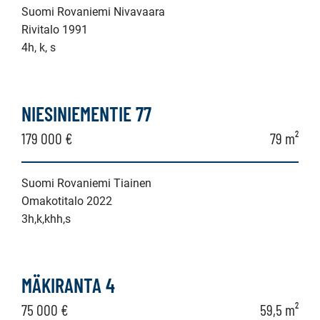
Suomi Rovaniemi Nivavaara
Rivitalo 1991
4h, k, s
NIESINIEMENTIE 77
179 000 €
79 m²
Suomi Rovaniemi Tiainen
Omakotitalo 2022
3h,k,khh,s
MÄKIRANTA 4
75 000 €
59,5 m²