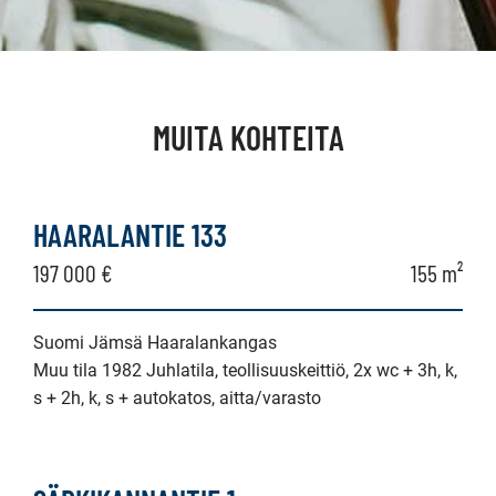
MUITA KOHTEITA
HAARALANTIE 133
197 000 €
155 m²
Suomi Jämsä Haaralankangas
Muu tila 1982 Juhlatila, teollisuuskeittiö, 2x wc + 3h, k,
s + 2h, k, s + autokatos, aitta/varasto