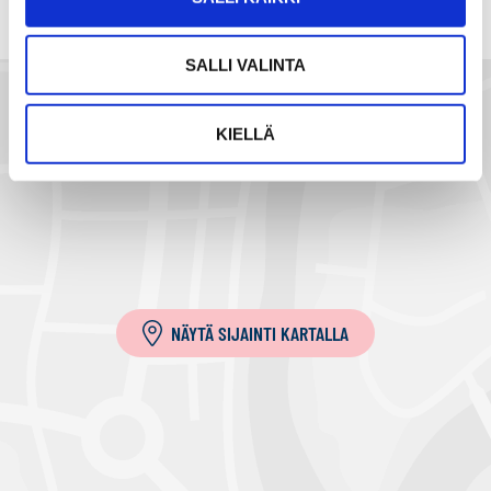
h
k
SALLI VALINTA
ö
p
o
KIELLÄ
s
t
i
l
l
a
NÄYTÄ SIJAINTI KARTALLA