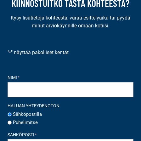
KIINNOSTUITKO TÄSTÄ KOHTEESTA?
Kysy lisätietoja kohteesta, varaa esittelyaika tai pyydä
minut arviokäynnille omaan kotiisi.
"
" näyttää pakolliset kentät
*
NIMI
*
HALUAN YHTEYDENOTON
Sähköpostilla
Puhelimitse
SÄHKÖPOSTI
*