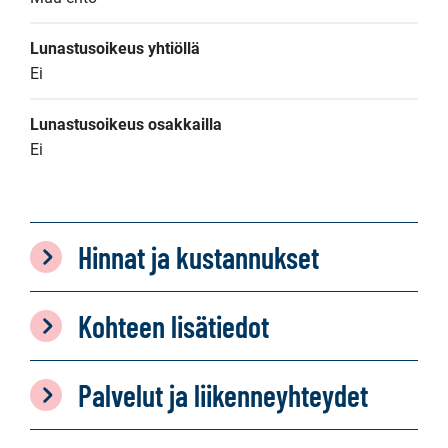
Lunastusoikeus yhtiöllä
Ei
Lunastusoikeus osakkailla
Ei
Hinnat ja kustannukset
Kohteen lisätiedot
Palvelut ja liikenneyhteydet