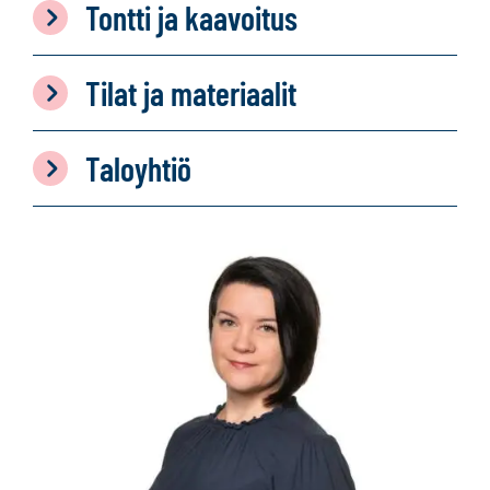
Tontti ja kaavoitus
Tilat ja materiaalit
Taloyhtiö