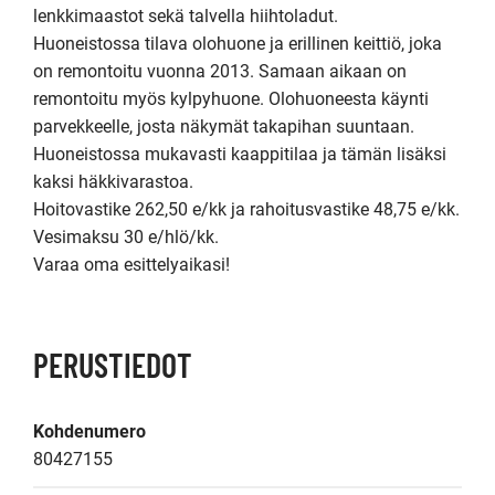
lenkkimaastot sekä talvella hiihtoladut.

Huoneistossa tilava olohuone ja erillinen keittiö, joka 
on remontoitu vuonna 2013. Samaan aikaan on 
remontoitu myös kylpyhuone. Olohuoneesta käynti 
parvekkeelle, josta näkymät takapihan suuntaan. 
Huoneistossa mukavasti kaappitilaa ja tämän lisäksi 
kaksi häkkivarastoa.

Hoitovastike 262,50 e/kk ja rahoitusvastike 48,75 e/kk. 
Vesimaksu 30 e/hlö/kk.

Varaa oma esittelyaikasi!
PERUSTIEDOT
Kohdenumero
80427155