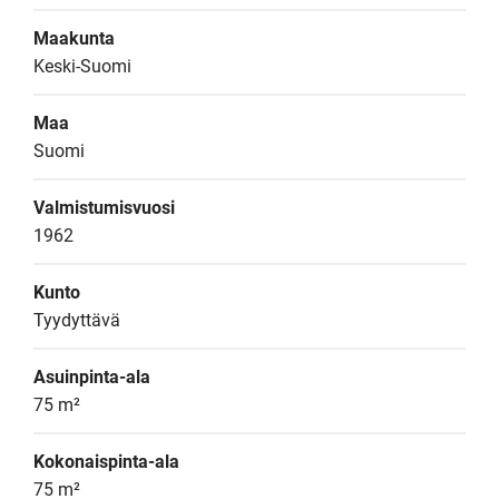
Maakunta
Keski-Suomi
Maa
Suomi
Valmistumisvuosi
1962
Kunto
Tyydyttävä
Asuinpinta-ala
75 m²
Kokonaispinta-ala
75 m²