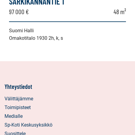
SÄRKIKANNANTIE 1
97 000 €
48 m²
Suomi Halli
Omakotitalo 1930 2h, k, s
Yhteystiedot
Välittäjämme
Toimipisteet
Medialle
Sp-Koti Keskusyksikkö
Suosittele