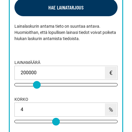
HAE LAINATARJOUS
Lainalaskurin antama tieto on suuntaa antava.
Huomioithan, että lopullisen lainasi tiedot voivat poiketa
hiukan laskurin antamista tiedoista.
LAINAMÄÄRÄ
KORKO