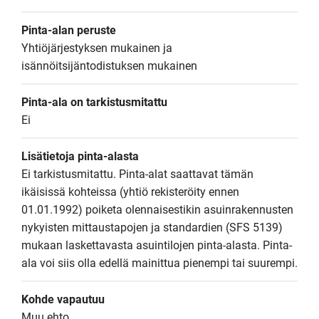
Pinta-alan peruste
Yhtiöjärjestyksen mukainen ja 
isännöitsijäntodistuksen mukainen
Pinta-ala on tarkistusmitattu
Ei
Lisätietoja pinta-alasta
Ei tarkistusmitattu. Pinta-alat saattavat tämän 
ikäisissä kohteissa (yhtiö rekisteröity ennen 
01.01.1992) poiketa olennaisestikin asuinrakennusten 
nykyisten mittaustapojen ja standardien (SFS 5139) 
mukaan laskettavasta asuintilojen pinta-alasta. Pinta-
ala voi siis olla edellä mainittua pienempi tai suurempi.
Kohde vapautuu
Muu ehto