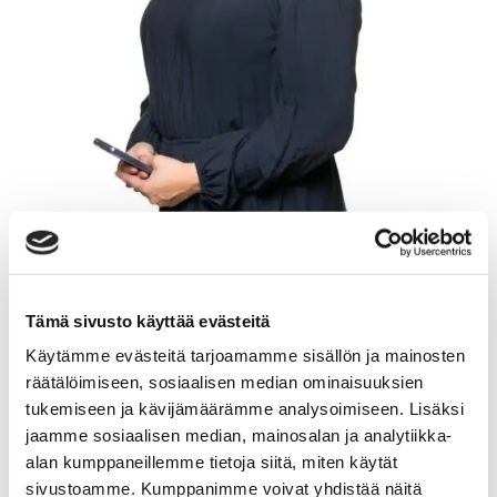
Tämä sivusto käyttää evästeitä
TIINA GLAD
Käytämme evästeitä tarjoamamme sisällön ja mainosten
räätälöimiseen, sosiaalisen median ominaisuuksien
Kiinteistönvälittäjä LKV, KiLAT
tukemiseen ja kävijämäärämme analysoimiseen. Lisäksi
jaamme sosiaalisen median, mainosalan ja analytiikka-
Sp-Koti Jämsä Kipinä | Kiinteistönvälitys Tanja
alan kumppaneillemme tietoja siitä, miten käytät
Heinonen Oy LKV
, 2821540-9
sivustoamme. Kumppanimme voivat yhdistää näitä