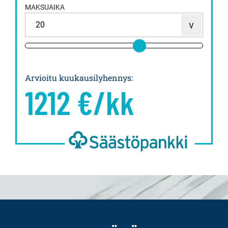
MAKSUAIKA
Arvioitu kuukausilyhennys
:
1212
€/kk