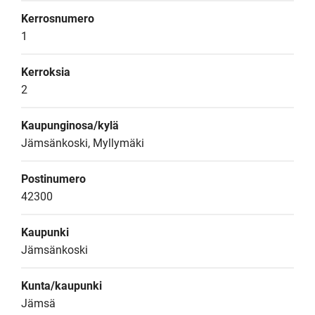
Kerrosnumero
1
Kerroksia
2
Kaupunginosa/kylä
Jämsänkoski, Myllymäki
Postinumero
42300
Kaupunki
Jämsänkoski
Kunta/kaupunki
Jämsä