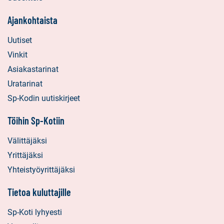
Ajankohtaista
Uutiset
Vinkit
Asiakastarinat
Uratarinat
Sp-Kodin uutiskirjeet
Töihin Sp-Kotiin
Välittäjäksi
Yrittäjäksi
Yhteistyöyrittäjäksi
Tietoa kuluttajille
Sp-Koti lyhyesti