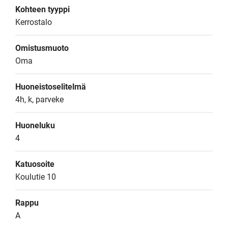
Kohteen tyyppi
Kerrostalo
Omistusmuoto
Oma
Huoneistoselitelmä
4h, k, parveke
Huoneluku
4
Katuosoite
Koulutie 10
Rappu
A