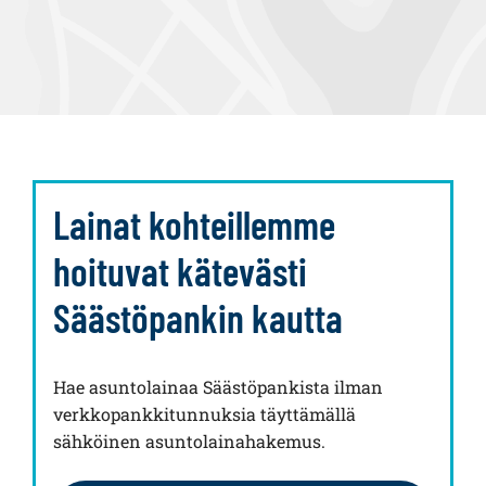
Lainat kohteillemme
hoituvat kätevästi
Säästöpankin kautta
Hae asuntolainaa Säästöpankista ilman
verkkopankkitunnuksia täyttämällä
sähköinen asuntolainahakemus.