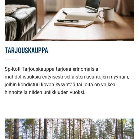
TARJOUSKAUPPA
Sp-Koti Tarjouskauppa tarjoaa erinomaisia
mahdollisuuksia erityisesti sellaisten asuntojen myyntiin,
joihin kohdistuu kovaa kysyntää tai joita on vaikea
hinnoitella niiden uniikkiuden vuoksi.