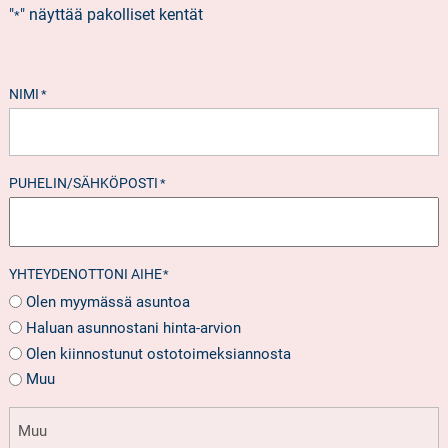
"
" näyttää pakolliset kentät
*
NIMI
*
PUHELIN/SÄHKÖPOSTI
*
YHTEYDENOTTONI AIHE
*
Olen myymässä asuntoa
Haluan asunnostani hinta-arvion
Olen kiinnostunut ostotoimeksiannosta
Muu