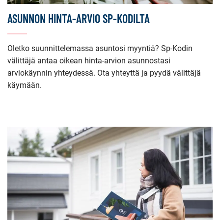
ASUNNON HINTA-ARVIO SP-KODILTA
Oletko suunnittelemassa asuntosi myyntiä? Sp-Kodin
välittäjä antaa oikean hinta-arvion asunnostasi
arviokäynnin yhteydessä. Ota yhteyttä ja pyydä välittäjä
käymään.