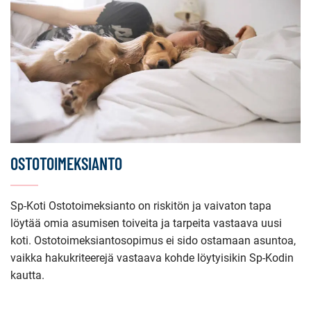
OSTOTOIMEKSIANTO
Sp-Koti Ostotoimeksianto on riskitön ja vaivaton tapa
löytää omia asumisen toiveita ja tarpeita vastaava uusi
koti. Ostotoimeksiantosopimus ei sido ostamaan asuntoa,
vaikka hakukriteerejä vastaava kohde löytyisikin Sp-Kodin
kautta.