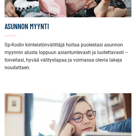
ASUNNON MYYNTI
Sp-Kodin kiinteistönvälittäjä hoitaa puolestasi asunnon
myynnin alusta loppuun asiantuntevasti ja luotettavasti –
toiveitasi, hyvää välitystapaa ja voimassa olevia lakeja
noudattaen.