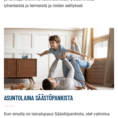
lyhenteistä ja termeistä ja niiden selitykset.
ASUNTOLAINA SÄÄSTÖPANKISTA
Kun sinulla on lainalupaus Säästöpankista, olet valmiina