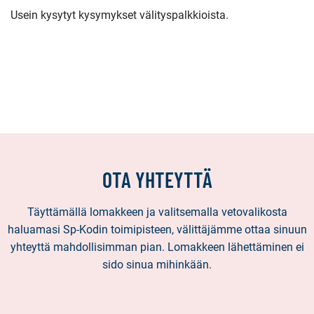
Usein kysytyt kysymykset välityspalkkioista.
OTA YHTEYTTÄ
Täyttämällä lomakkeen ja valitsemalla vetovalikosta
haluamasi Sp-Kodin toimipisteen, välittäjämme ottaa sinuun
yhteyttä mahdollisimman pian. Lomakkeen lähettäminen ei
sido sinua mihinkään.