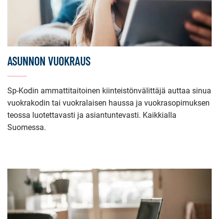
ASUNNON VUOKRAUS
Sp-Kodin ammattitaitoinen kiinteistönvälittäjä auttaa sinua
vuokrakodin tai vuokralaisen haussa ja vuokrasopimuksen
teossa luotettavasti ja asiantuntevasti. Kaikkialla
Suomessa.