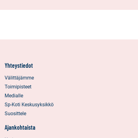
Yhteystiedot
Välittäjämme
Toimipisteet
Medialle
Sp-Koti Keskusyksikkö
Suosittele
Ajankohtaista