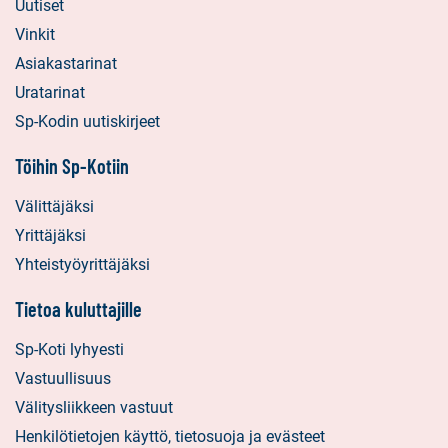
Uutiset
Vinkit
Asiakastarinat
Uratarinat
Sp-Kodin uutiskirjeet
Töihin Sp-Kotiin
Välittäjäksi
Yrittäjäksi
Yhteistyöyrittäjäksi
Tietoa kuluttajille
Sp-Koti lyhyesti
Vastuullisuus
Välitysliikkeen vastuut
Henkilötietojen käyttö, tietosuoja ja evästeet