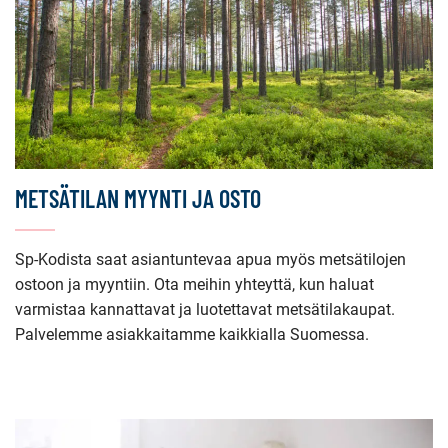
METSÄTILAN MYYNTI JA OSTO
Sp-Kodista saat asiantuntevaa apua myös metsätilojen
ostoon ja myyntiin. Ota meihin yhteyttä, kun haluat
varmistaa kannattavat ja luotettavat metsätilakaupat.
Palvelemme asiakkaitamme kaikkialla Suomessa.