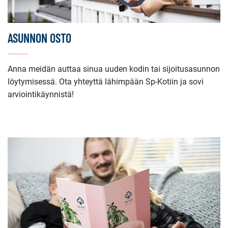
ASUNNON OSTO
Anna meidän auttaa sinua uuden kodin tai sijoitusasunnon
löytymisessä. Ota yhteyttä lähimpään Sp-Kotiin ja sovi
arviointikäynnistä!