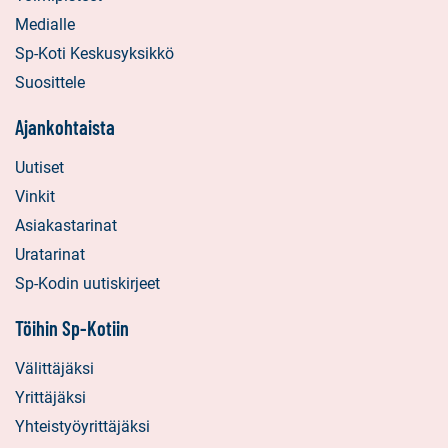
Medialle
Sp-Koti Keskusyksikkö
Suosittele
Ajankohtaista
Uutiset
Vinkit
Asiakastarinat
Uratarinat
Sp-Kodin uutiskirjeet
Töihin Sp-Kotiin
Välittäjäksi
Yrittäjäksi
Yhteistyöyrittäjäksi