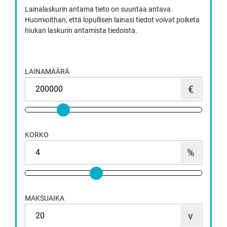
Lainalaskurin antama tieto on suuntaa antava.
Huomioithan, että lopullisen lainasi tiedot voivat poiketa
hiukan laskurin antamista tiedoista.
LAINAMÄÄRÄ
KORKO
MAKSUAIKA