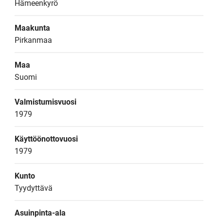
Hämeenkyrö
Maakunta
Pirkanmaa
Maa
Suomi
Valmistumisvuosi
1979
Käyttöönottovuosi
1979
Kunto
Tyydyttävä
Asuinpinta-ala