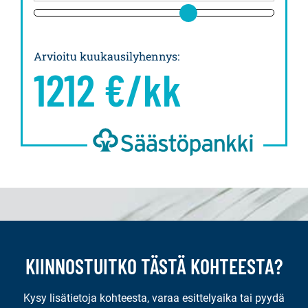
Arvioitu kuukausilyhennys
:
1212
€/kk
KIINNOSTUITKO TÄSTÄ KOHTEESTA?
Kysy lisätietoja kohteesta, varaa esittelyaika tai pyydä