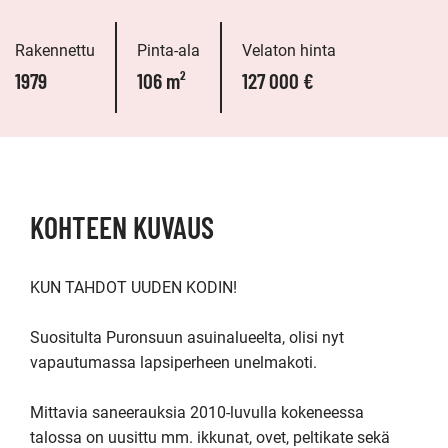
Rakennettu
Pinta-ala
Velaton hinta
1979
106 m²
127 000 €
KOHTEEN KUVAUS
KUN TAHDOT UUDEN KODIN!

Suositulta Puronsuun asuinalueelta, olisi nyt 
vapautumassa lapsiperheen unelmakoti. 

Mittavia saneerauksia 2010-luvulla kokeneessa 
talossa on uusittu mm. ikkunat, ovet, peltikate sekä 