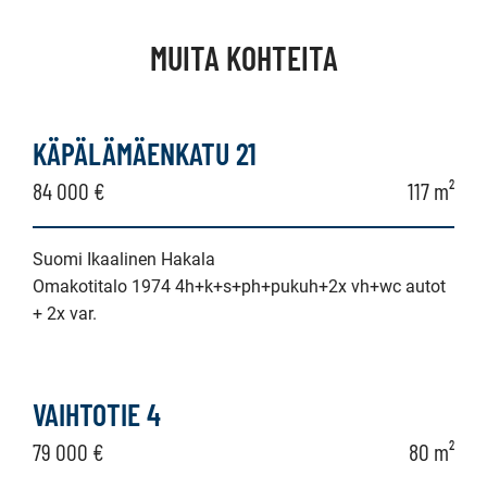
MUITA KOHTEITA
KÄPÄLÄMÄENKATU 21
84 000 €
117 m²
Suomi Ikaalinen Hakala
Omakotitalo 1974 4h+k+s+ph+pukuh+2x vh+wc autot
+ 2x var.
VAIHTOTIE 4
79 000 €
80 m²