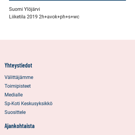
Suomi Ylöjärvi
Liiketila 2019 2h+avok+ph+s+wc
Yhteystiedot
Välittäjämme
Toimipisteet
Medialle
Sp-Koti Keskusyksikkö
Suosittele
Ajankohtaista