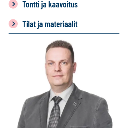
Tontti ja kaavoitus
Tilat ja materiaalit