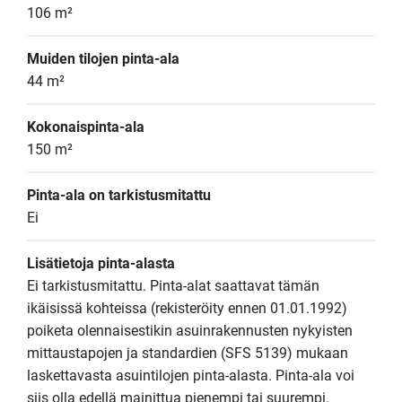
106 m²
Muiden tilojen pinta-ala
44 m²
Kokonaispinta-ala
150 m²
Pinta-ala on tarkistusmitattu
Ei
Lisätietoja pinta-alasta
Ei tarkistusmitattu. Pinta-alat saattavat tämän 
ikäisissä kohteissa (rekisteröity ennen 01.01.1992) 
poiketa olennaisestikin asuinrakennusten nykyisten 
mittaustapojen ja standardien (SFS 5139) mukaan 
laskettavasta asuintilojen pinta-alasta. Pinta-ala voi 
siis olla edellä mainittua pienempi tai suurempi.