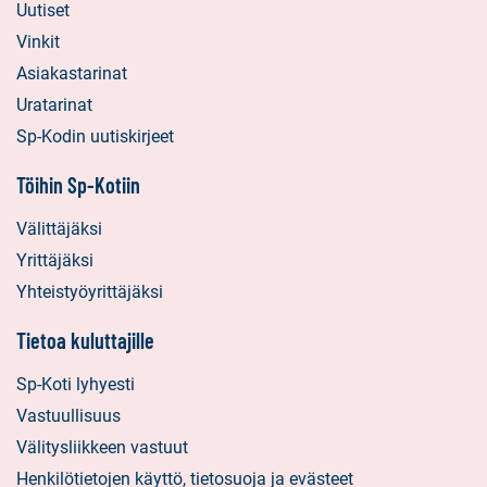
Uutiset
Vinkit
Asiakastarinat
Uratarinat
Sp-Kodin uutiskirjeet
Töihin Sp-Kotiin
Välittäjäksi
Yrittäjäksi
Yhteistyöyrittäjäksi
Tietoa kuluttajille
Sp-Koti lyhyesti
Vastuullisuus
Välitysliikkeen vastuut
Henkilötietojen käyttö, tietosuoja ja evästeet