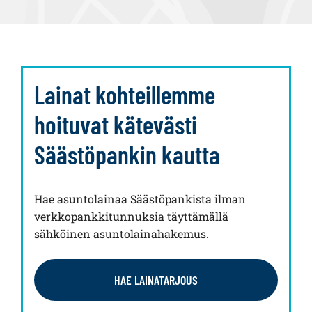
Lainat kohteillemme
hoituvat kätevästi
Säästöpankin kautta
Hae asuntolainaa Säästöpankista ilman
verkkopankkitunnuksia täyttämällä
sähköinen asuntolainahakemus.
HAE LAINATARJOUS