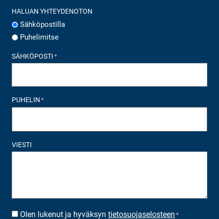
HALUAN YHTEYDENOTON
Sähköpostilla
Puhelimitse
SÄHKÖPOSTI
*
PUHELIN
*
VIESTI
Olen lukenut ja hyväksyn
tietosuojaselosteen
SUOSTUMUS
*
*