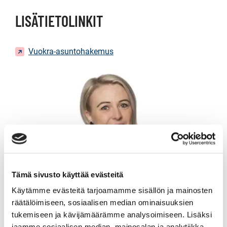
LISÄTIETOLINKIT
Vuokra-asuntohakemus
Tämä sivusto käyttää evästeitä
Käytämme evästeitä tarjoamamme sisällön ja mainosten
räätälöimiseen, sosiaalisen median ominaisuuksien
tukemiseen ja kävijämäärämme analysoimiseen. Lisäksi
jaamme sosiaalisen median, mainosalan ja analytiikka-