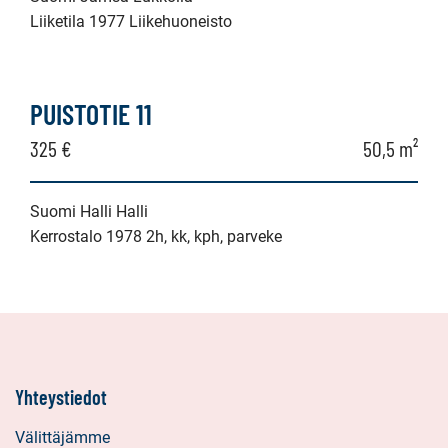
Liiketila 1977 Liikehuoneisto
PUISTOTIE 11
325 €
50,5 m²
Suomi Halli Halli
Kerrostalo 1978 2h, kk, kph, parveke
Yhteystiedot
Välittäjämme