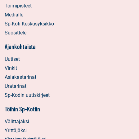
Toimipisteet
Medialle
Sp-Koti Keskusyksikkö
Suosittele
Ajankohtaista
Uutiset
Vinkit
Asiakastarinat
Uratarinat
Sp-Kodin uutiskirjeet
Töihin Sp-Kotiin
Välittäjäksi
Yrittäjäksi