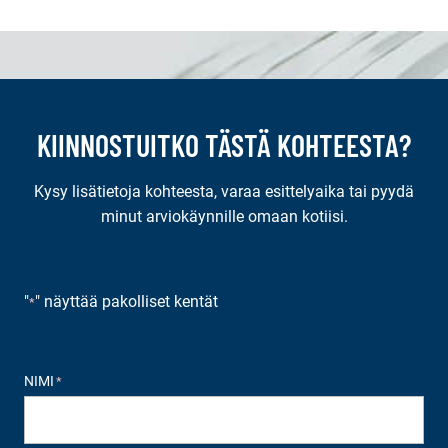
KIINNOSTUITKO TÄSTÄ KOHTEESTA?
Kysy lisätietoja kohteesta, varaa esittelyaika tai pyydä
minut arviokäynnille omaan kotiisi.
"
" näyttää pakolliset kentät
*
NIMI
*