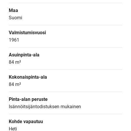
Maa
Suomi
Valmistumisvuosi
1961
Asuinpinta-ala
84 m²
Kokonaispinta-ala
84 m²
Pinta-alan peruste
Isännöitsijäntodistuksen mukainen
Kohde vapautuu
Heti