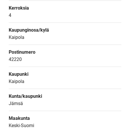
Kerroksia
4
Kaupunginosa/kylä
Kaipola
Postinumero
42220
Kaupunki
Kaipola
Kunta/kaupunki
Jämsä
Maakunta
Keski-Suomi