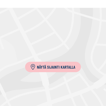
NÄYTÄ SIJAINTI KARTALLA