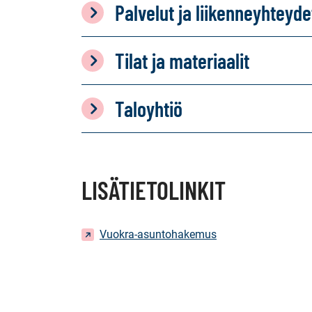
Palvelut ja liikenneyhteyde
Tilat ja materiaalit
Taloyhtiö
LISÄTIETOLINKIT
Vuokra-asuntohakemus