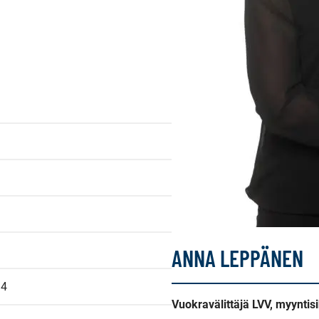
ANNA LEPPÄNEN
14
Vuokravälittäjä LVV, myyntisi