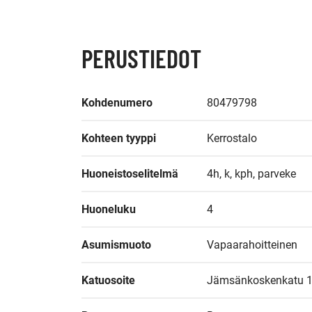
PERUSTIEDOT
Kohdenumero
80479798
Kohteen tyyppi
Kerrostalo
Huoneistoselitelmä
4h, k, kph, parveke
Huoneluku
4
Asumismuoto
Vapaarahoitteinen
Katuosoite
Jämsänkoskenkatu 