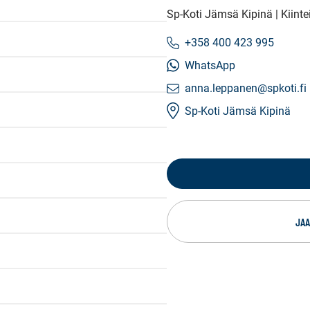
Sp-Koti Jämsä Kipinä | Kiint
+358 400 423 995
WhatsApp
anna.leppanen@spkoti.fi
Sp-Koti Jämsä Kipinä
JAA