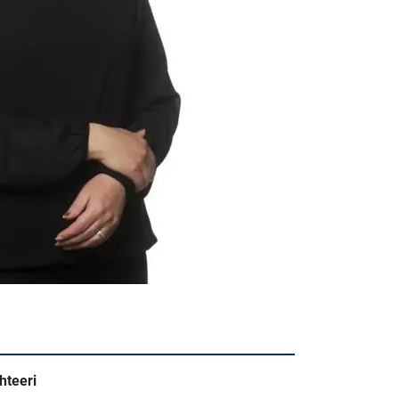
hteeri