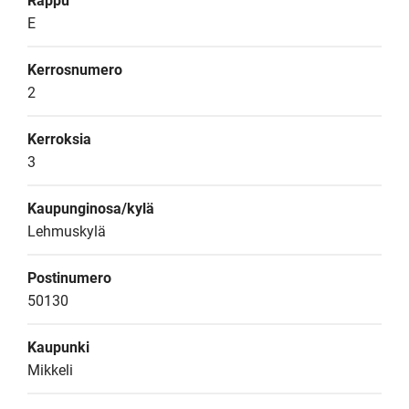
Rappu
E
Kerrosnumero
2
Kerroksia
3
Kaupunginosa/kylä
Lehmuskylä
Postinumero
50130
Kaupunki
Mikkeli