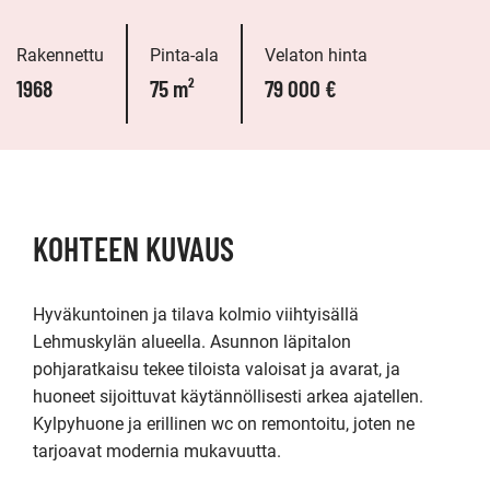
Rakennettu
Pinta-ala
Velaton hinta
1968
75 m²
79 000 €
KOHTEEN KUVAUS
Hyväkuntoinen ja tilava kolmio viihtyisällä 
Lehmuskylän alueella. Asunnon läpitalon 
pohjaratkaisu tekee tiloista valoisat ja avarat, ja 
huoneet sijoittuvat käytännöllisesti arkea ajatellen. 
Kylpyhuone ja erillinen wc on remontoitu, joten ne 
tarjoavat modernia mukavuutta. 
