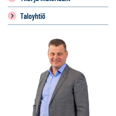
Taloyhtiö