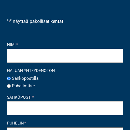
"
" näyttää pakolliset kentät
*
NIMI
*
HALUAN YHTEYDENOTON
Sähköpostilla
Puhelimitse
SÄHKÖPOSTI
*
PUHELIN
*