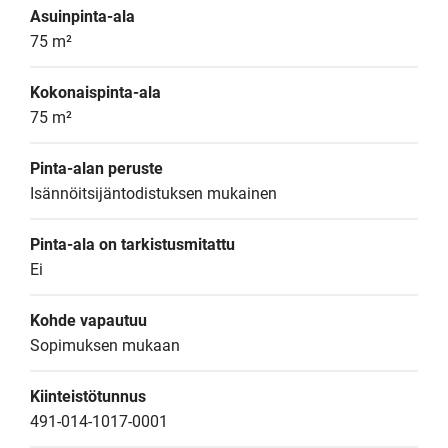
Asuinpinta-ala
75 m²
Kokonaispinta-ala
75 m²
Pinta-alan peruste
Isännöitsijäntodistuksen mukainen
Pinta-ala on tarkistusmitattu
Ei
Kohde vapautuu
Sopimuksen mukaan
Kiinteistötunnus
491-014-1017-0001