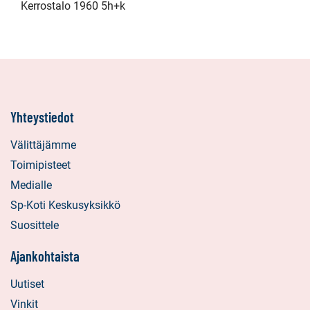
Kerrostalo 1960 5h+k
Yhteystiedot
Välittäjämme
Toimipisteet
Medialle
Sp-Koti Keskusyksikkö
Suosittele
Ajankohtaista
Uutiset
Vinkit