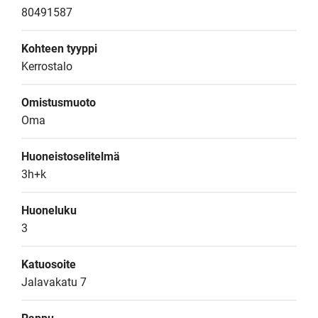
80491587
Kohteen tyyppi
Kerrostalo
Omistusmuoto
Oma
Huoneistoselitelmä
3h+k
Huoneluku
3
Katuosoite
Jalavakatu 7