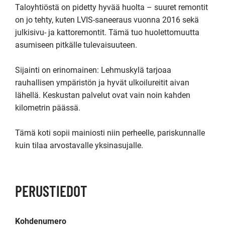
Taloyhtiöstä on pidetty hyvää huolta – suuret remontit 
on jo tehty, kuten LVIS-saneeraus vuonna 2016 sekä 
julkisivu- ja kattoremontit. Tämä tuo huolettomuutta 
asumiseen pitkälle tulevaisuuteen.

Sijainti on erinomainen: Lehmuskylä tarjoaa 
rauhallisen ympäristön ja hyvät ulkoilureitit aivan 
lähellä. Keskustan palvelut ovat vain noin kahden 
kilometrin päässä.

Tämä koti sopii mainiosti niin perheelle, pariskunnalle 
kuin tilaa arvostavalle yksinasujalle.
PERUSTIEDOT
Kohdenumero