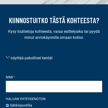
KIINNOSTUITKO TÄSTÄ KOHTEESTA?
Kysy lisätietoja kohteesta, varaa esittelyaika tai pyydä
minut arviokäynnille omaan kotiisi.
"
" näyttää pakolliset kentät
*
NIMI
*
HALUAN YHTEYDENOTON
Sähköpostilla