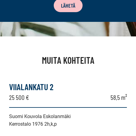
LÄHETÄ
MUITA KOHTEITA
VIIALANKATU 2
25 500 €
58,5 m²
Suomi Kouvola Eskolanmäki
Kerrostalo 1976 2h,k,p