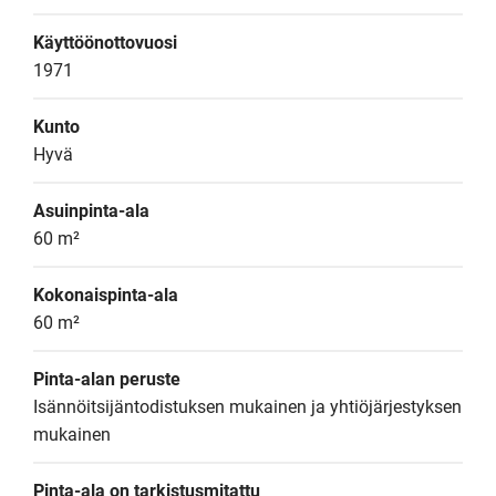
Käyttöönottovuosi
1971
Kunto
Hyvä
Asuinpinta-ala
60 m²
Kokonaispinta-ala
60 m²
Pinta-alan peruste
Isännöitsijäntodistuksen mukainen ja yhtiöjärjestyksen 
mukainen
Pinta-ala on tarkistusmitattu