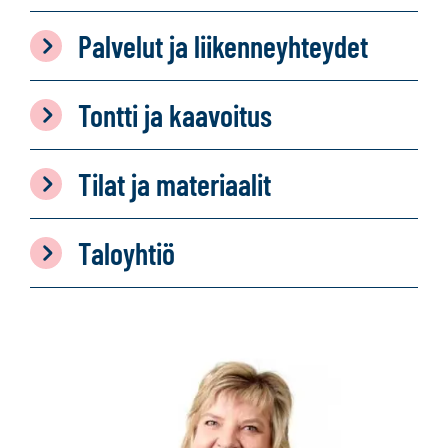
Palvelut ja liikenneyhteydet
Tontti ja kaavoitus
Tilat ja materiaalit
Taloyhtiö