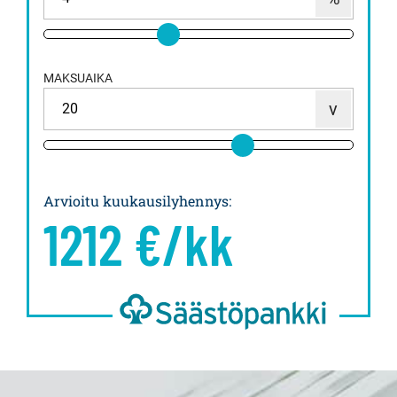
MAKSUAIKA
Arvioitu kuukausilyhennys
:
1212
€/kk