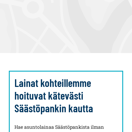
Lainat kohteillemme
hoituvat kätevästi
Säästöpankin kautta
Hae asuntolainaa Säästöpankista ilman