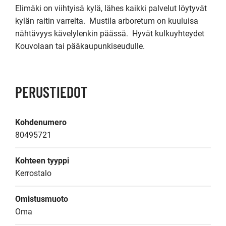
Elimäki on viihtyisä kylä, lähes kaikki palvelut löytyvät 
kylän raitin varrelta.  Mustila arboretum on kuuluisa 
nähtävyys kävelylenkin päässä.  Hyvät kulkuyhteydet 
Kouvolaan tai pääkaupunkiseudulle.
PERUSTIEDOT
Kohdenumero
80495721
Kohteen tyyppi
Kerrostalo
Omistusmuoto
Oma