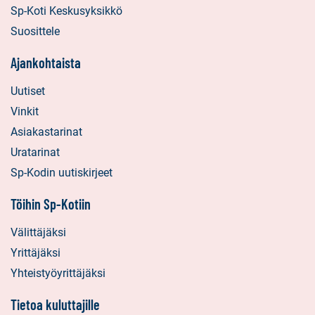
Sp-Koti Keskusyksikkö
Suosittele
Ajankohtaista
Uutiset
Vinkit
Asiakastarinat
Uratarinat
Sp-Kodin uutiskirjeet
Töihin Sp-Kotiin
Välittäjäksi
Yrittäjäksi
Yhteistyöyrittäjäksi
Tietoa kuluttajille