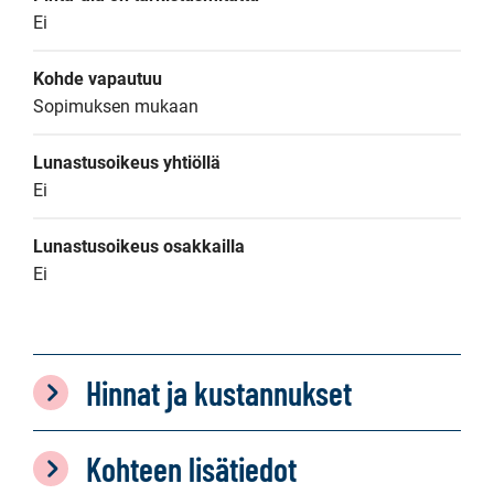
Ei
Kohde vapautuu
Sopimuksen mukaan
Lunastusoikeus yhtiöllä
Ei
Lunastusoikeus osakkailla
Ei
Hinnat ja kustannukset
Kohteen lisätiedot