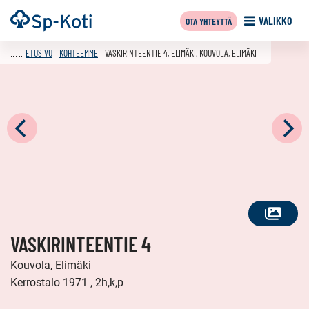
Siirry
Etusivu
VALIKKO
OTA YHTEYTTÄ
sisältöön
ETUSIVU
KOHTEEMME
VASKIRINTEENTIE 4, ELIMÄKI, KOUVOLA, ELIMÄKI
KATSO
VASKIRINTEENTIE 4
KAIKKI
KUVAT
Kouvola, Elimäki
Kerrostalo 1971 , 2h,k,p