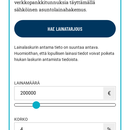
verkkopankkitunnuksia täyttämällä
sähköinen asuntolainahakemus.
HAE LAINATARJOUS
Lainalaskurin antama tieto on suuntaa antava.
Huomioithan, että lopullisen lainasi tiedot voivat poiketa
hiukan laskurin antamista tiedoista.
LAINAMÄÄRÄ
KORKO