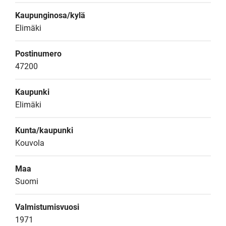
Kaupunginosa/kylä
Elimäki
Postinumero
47200
Kaupunki
Elimäki
Kunta/kaupunki
Kouvola
Maa
Suomi
Valmistumisvuosi
1971