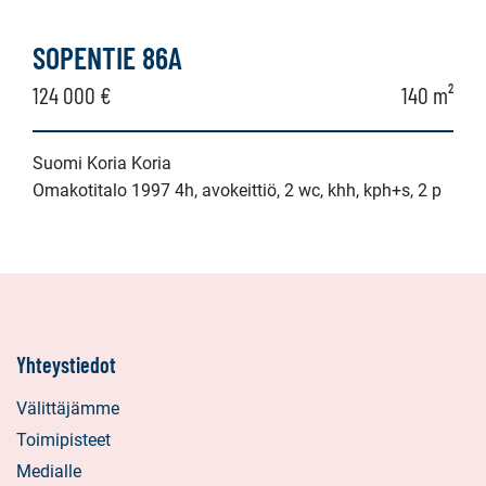
SOPENTIE 86A
124 000 €
140 m²
Suomi Koria Koria
Omakotitalo 1997 4h, avokeittiö, 2 wc, khh, kph+s, 2 p
Yhteystiedot
Välittäjämme
Toimipisteet
Medialle