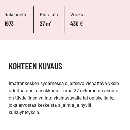
Rakennettu
Pinta-ala
Vuokra
1973
27 m²
430 €
KOHTEEN KUVAUS
Imatrankosken sydämessä sijaitseva viehättävä yksiö 
odottaa uusia asukkaita. Tämä 27 neliömetrin asunto 
on täydellinen valinta yksinasuvalle tai opiskelijalle, 
joka arvostaa keskeistä sijaintia ja hyviä 
kulkuyhteyksiä.