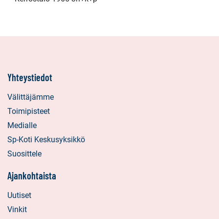
Yhteystiedot
Välittäjämme
Toimipisteet
Medialle
Sp-Koti Keskusyksikkö
Suosittele
Ajankohtaista
Uutiset
Vinkit