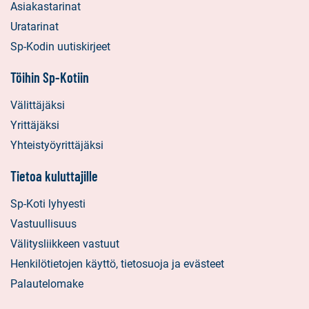
Asiakastarinat
Uratarinat
Sp-Kodin uutiskirjeet
Töihin Sp-Kotiin
Välittäjäksi
Yrittäjäksi
Yhteistyöyrittäjäksi
Tietoa kuluttajille
Sp-Koti lyhyesti
Vastuullisuus
Välitysliikkeen vastuut
Henkilötietojen käyttö, tietosuoja ja evästeet
Palautelomake