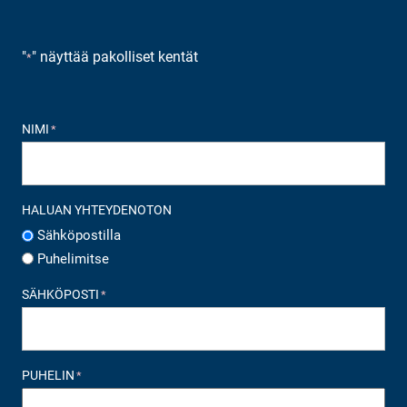
"
" näyttää pakolliset kentät
*
NIMI
*
HALUAN YHTEYDENOTON
Sähköpostilla
Puhelimitse
SÄHKÖPOSTI
*
PUHELIN
*