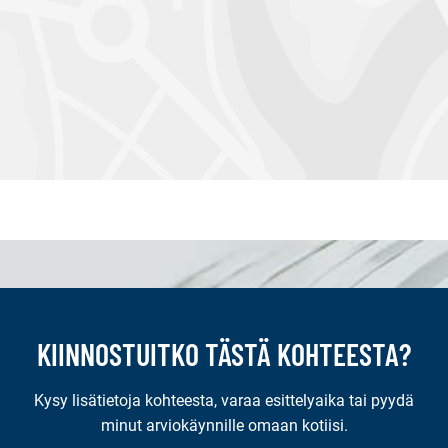
KIINNOSTUITKO TÄSTÄ KOHTEESTA?
Kysy lisätietoja kohteesta, varaa esittelyaika tai pyydä
minut arviokäynnille omaan kotiisi.