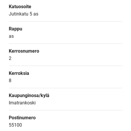
Katuosoite
Jutinkatu 5 as
Rappu
as
Kerrosnumero
2
Kerroksia
8
Kaupunginosa/kylä
Imatrankoski
Postinumero
55100