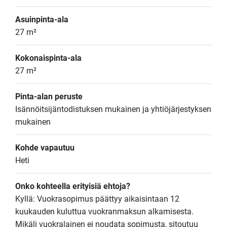
Asuinpinta-ala
27 m²
Kokonaispinta-ala
27 m²
Pinta-alan peruste
Isännöitsijäntodistuksen mukainen ja yhtiöjärjestyksen 
mukainen
Kohde vapautuu
Heti
Onko kohteella erityisiä ehtoja?
Kyllä: Vuokrasopimus päättyy aikaisintaan 12 
kuukauden kuluttua vuokranmaksun alkamisesta. 
Mikäli vuokralainen ei noudata sopimusta, sitoutuu 