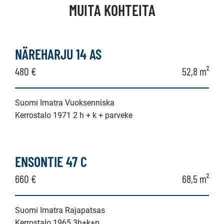
MUITA KOHTEITA
NÄREHARJU 14 AS
480 €
52,8 m²
Suomi Imatra Vuoksenniska
Kerrostalo 1971 2 h + k + parveke
ENSONTIE 47 C
660 €
68,5 m²
Suomi Imatra Rajapatsas
Kerrostalo 1965 3h+k+p