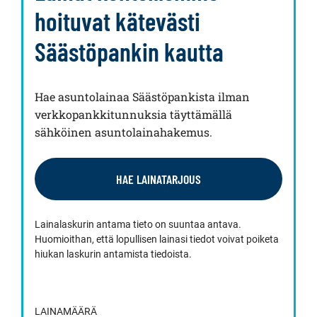
hoituvat kätevästi
Säästöpankin kautta
Hae asuntolainaa Säästöpankista ilman
verkkopankkitunnuksia täyttämällä
sähköinen asuntolainahakemus.
HAE LAINATARJOUS
Lainalaskurin antama tieto on suuntaa antava.
Huomioithan, että lopullisen lainasi tiedot voivat poiketa
hiukan laskurin antamista tiedoista.
LAINAMÄÄRÄ