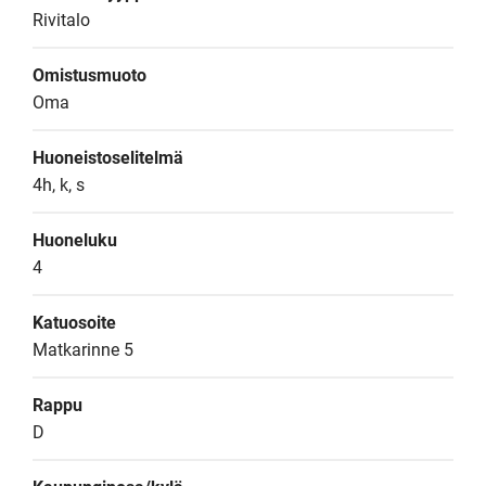
Rivitalo
Omistusmuoto
Oma
Huoneistoselitelmä
4h, k, s
Huoneluku
4
Katuosoite
Matkarinne 5
Rappu
D