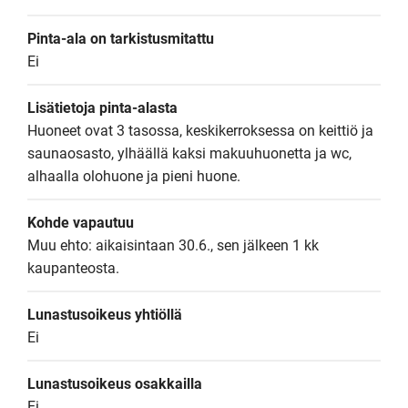
Pinta-ala on tarkistusmitattu
Ei
Lisätietoja pinta-alasta
Huoneet ovat 3 tasossa, keskikerroksessa on keittiö ja 
saunaosasto, ylhäällä kaksi makuuhuonetta ja wc, 
alhaalla olohuone ja pieni huone.
Kohde vapautuu
Muu ehto: aikaisintaan 30.6., sen jälkeen 1 kk 
kaupanteosta.
Lunastusoikeus yhtiöllä
Ei
Lunastusoikeus osakkailla
Ei