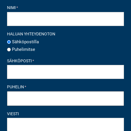
NIMI
*
HALUAN YHTEYDENOTON
Sähköpostilla
Puhelimitse
SÄHKÖPOSTI
*
PUHELIN
*
VIESTI