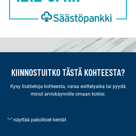
KIINNOSTUITKO TÄSTÄ KOHTEESTA?
Kysy lisätietoja kohteesta, varaa esittelyaika tai pyydä
minut arviokäynnille omaan kotiisi.
"
" näyttää pakolliset kentät
*