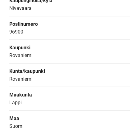
Kaupunginosa/kylä
Nivavaara
Postinumero
96900
Kaupunki
Rovaniemi
Kunta/kaupunki
Rovaniemi
Maakunta
Lappi
Maa
Suomi