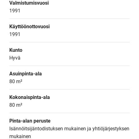
Valmistumisvuosi
1991
Käyttöönottovuosi
1991
Kunto
Hyvä
Asuinpinta-ala
80 m²
Kokonaispinta-ala
80 m²
Pinta-alan peruste
Isännöitsijäntodistuksen mukainen ja yhtiöjärjestyksen 
mukainen