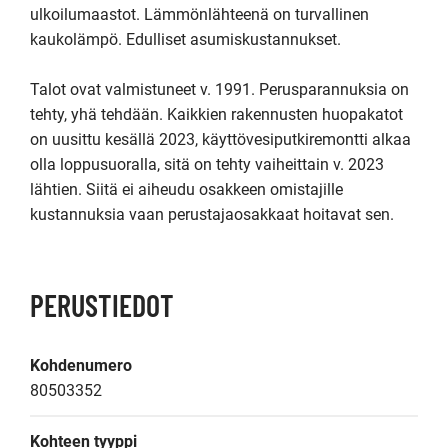
ulkoilumaastot. Lämmönlähteenä on turvallinen 
kaukolämpö. Edulliset asumiskustannukset.

Talot ovat valmistuneet v. 1991. Perusparannuksia on 
tehty, yhä tehdään. Kaikkien rakennusten huopakatot 
on uusittu kesällä 2023, käyttövesiputkiremontti alkaa 
olla loppusuoralla, sitä on tehty vaiheittain v. 2023 
lähtien. Siitä ei aiheudu osakkeen omistajille 
kustannuksia vaan perustajaosakkaat hoitavat sen. 
PERUSTIEDOT
Kohdenumero
80503352
Kohteen tyyppi