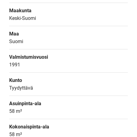
Maakunta
Keski-Suomi
Maa
Suomi
Valmistumisvuosi
1991
Kunto
Tyydyttävä
Asuinpinta-ala
58 m²
Kokonaispinta-ala
58 m²