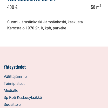
400 €
58 m²
Suomi Jämsänkoski Jämsänkoski, keskusta
Kerrostalo 1970 2h, k, kph, parveke
Yhteystiedot
Välittäjämme
Toimipisteet
Medialle
Sp-Koti Keskusyksikkö
Suosittele