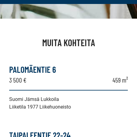
MUITA KOHTEITA
PALOMÄENTIE 6
3 500 €
459 m²
Suomi Jämsä Lukkoila
Liiketila 1977 Liikehuoneisto
TAIPALEENTIE 22-24