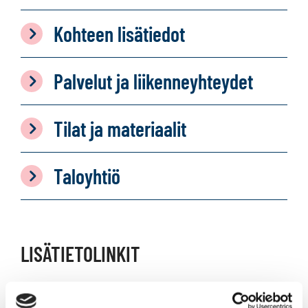
Kohteen lisätiedot
Palvelut ja liikenneyhteydet
Tilat ja materiaalit
Taloyhtiö
LISÄTIETOLINKIT
Vuokra-asuntohakemus