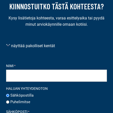
KIINNOSTUITKO TÄSTÄ KOHTEESTA?
Kysy lisätietoja kohteesta, varaa esittelyaika tai pyydä
minut arviokäynnille omaan kotiisi.
"
" näyttää pakolliset kentät
*
NIMI
*
HALUAN YHTEYDENOTON
Sähköpostilla
Puhelimitse
SÄHKÖPOSTI
*