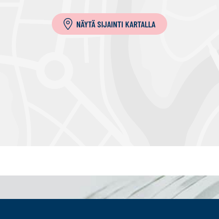
a
NÄYTÄ SIJAINTI KARTALLA