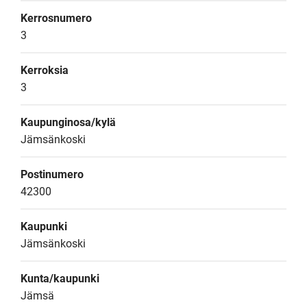
Kerrosnumero
3
Kerroksia
3
Kaupunginosa/kylä
Jämsänkoski
Postinumero
42300
Kaupunki
Jämsänkoski
Kunta/kaupunki
Jämsä