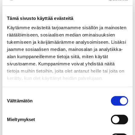
Tämä sivusto käyttää evästeitä
Käytämme evästeitä tarjoamamme sisällön ja mainosten
räätälöimiseen, sosiaalisen median ominaisuuksien
tukemiseen ja kävijämäärämme analysoimiseen. Lisäksi
jaamme sosiaalisen median, mainosalan ja analytiikka-
alan kumppaneillemme tietoja siitä, miten käytät
sivustoamme. Kumppanimme voivat yhdistää näitä
tietoja muihin tietoihin, joita olet antanut heille tai joita on
kerätty, kun olet käyttänyt heidän palvelujaan.
Suostumuksen
Välttämätön
valinta
Mieltymykset