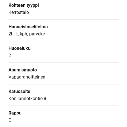
Kohteen tyyppi
Kerrostalo
Huoneistoselitelmä
2h, k, kph, parveke
Huoneluku
2
Asumismuoto
Vapaarahoitteinen
Katuosoite
Konilannotkontie 8
Rappu
C