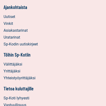
Ajankohtaista
Uutiset
Vinkit
Asiakastarinat
Uratarinat
Sp-Kodin uutiskirjeet
Töihin Sp-Kotiin
Välittäjäksi
Yrittäjäksi
Yhteistyöyrittäjäksi
Tietoa kuluttajille
Sp-Koti lyhyesti
Vastuullisuus