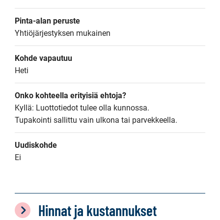
Pinta-alan peruste
Yhtiöjärjestyksen mukainen
Kohde vapautuu
Heti
Onko kohteella erityisiä ehtoja?
Kyllä: Luottotiedot tulee olla kunnossa.

Tupakointi sallittu vain ulkona tai parvekkeella.
Uudiskohde
Ei
Hinnat ja kustannukset