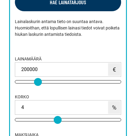
HAE LAINATARJOUS
Lainalaskurin antama tieto on suuntaa antava.
Huomioithan, että lopullisen lainasi tiedot voivat poiketa
hiukan laskurin antamista tiedoista.
LAINAMÄÄRÄ
KORKO
MAKSUAIKA