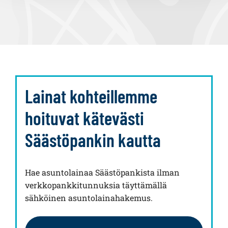
Lainat kohteillemme
hoituvat kätevästi
Säästöpankin kautta
Hae asuntolainaa Säästöpankista ilman
verkkopankkitunnuksia täyttämällä
sähköinen asuntolainahakemus.