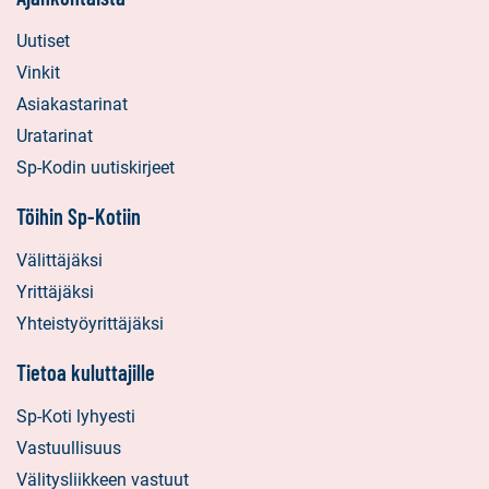
Uutiset
Vinkit
Asiakastarinat
Uratarinat
Sp-Kodin uutiskirjeet
Töihin Sp-Kotiin
Välittäjäksi
Yrittäjäksi
Yhteistyöyrittäjäksi
Tietoa kuluttajille
Sp-Koti lyhyesti
Vastuullisuus
Välitysliikkeen vastuut