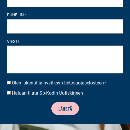
PUHELIN
*
VIESTI
Olen lukenut ja hyväksyn
tietosuojaselosteen
SUOSTUMUS
*
*
Haluan tilata Sp-Kodin Uutiskirjeen
UUTISKIRJEEN
TILAUS
LÄHETÄ