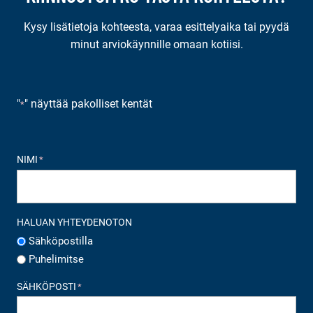
Kysy lisätietoja kohteesta, varaa esittelyaika tai pyydä
minut arviokäynnille omaan kotiisi.
"
" näyttää pakolliset kentät
*
NIMI
*
HALUAN YHTEYDENOTON
Sähköpostilla
Puhelimitse
SÄHKÖPOSTI
*