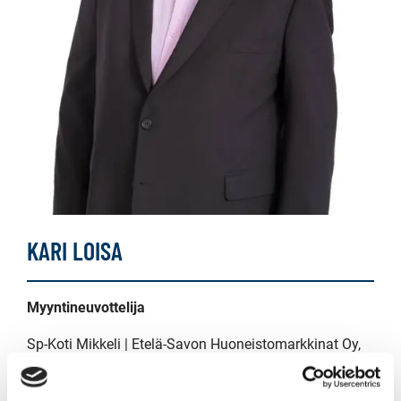
KARI LOISA
Myyntineuvottelija
Sp-Koti Mikkeli | Etelä-Savon Huoneistomarkkinat Oy
,
2657341-3