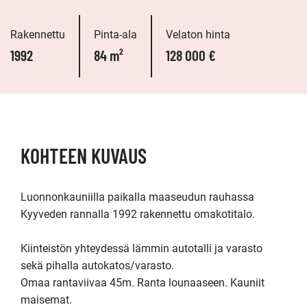
Rakennettu
Pinta-ala
Velaton hinta
1992
84 m²
128 000 €
KOHTEEN KUVAUS
Luonnonkauniilla paikalla maaseudun rauhassa 
Kyyveden rannalla 1992 rakennettu omakotitalo. 

Kiinteistön yhteydessä lämmin autotalli ja varasto 
sekä pihalla autokatos/varasto. 

Omaa rantaviivaa 45m. Ranta lounaaseen. Kauniit 
maisemat. 
