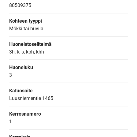
80509375
Kohteen tyyppi
Mökki tai huvila
Huoneistoselitelmä
3h, k, s, kph, khh
Huoneluku
3
Katuosoite
Luusniementie 1465
Kerrosnumero
1