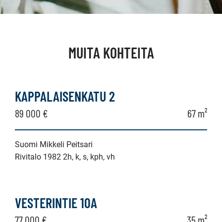
MUITA KOHTEITA
KAPPALAISENKATU 2
89 000 €
67 m²
Suomi Mikkeli Peitsari
Rivitalo 1982 2h, k, s, kph, vh
VESTERINTIE 10A
77 000 €
35 m²