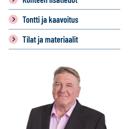
Tontti ja kaavoitus
Tilat ja materiaalit