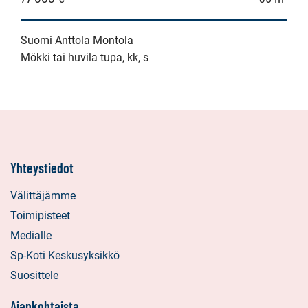
Suomi Anttola Montola
Mökki tai huvila tupa, kk, s
Yhteystiedot
Välittäjämme
Toimipisteet
Medialle
Sp-Koti Keskusyksikkö
Suosittele
Ajankohtaista