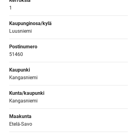
Kerroksia
1
Kaupunginosa/kylä
Luusniemi
Postinumero
51460
Kaupunki
Kangasniemi
Kunta/kaupunki
Kangasniemi
Maakunta
Etelä-Savo