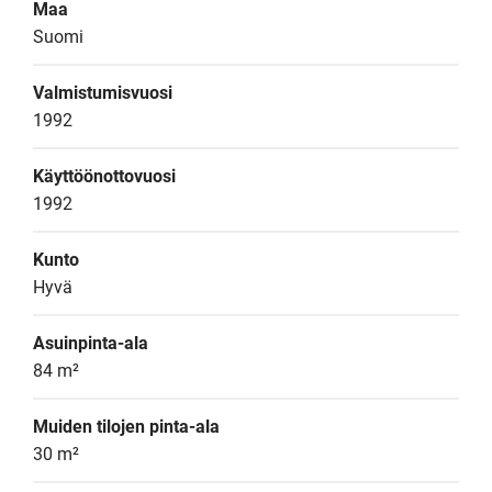
Maa
Suomi
Valmistumisvuosi
1992
Käyttöönottovuosi
1992
Kunto
Hyvä
Asuinpinta-ala
84 m²
Muiden tilojen pinta-ala
30 m²