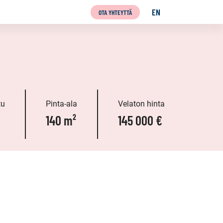
EN
OTA YHTEYTTÄ
ENGLISH
tu
Pinta-ala
Velaton hinta
140 m²
145 000 €