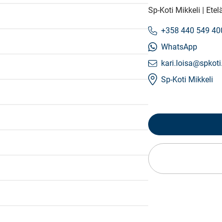
Sp-Koti Mikkeli | Et
+358 440 549 40
WhatsApp
kari.loisa@spkoti.
Sp-Koti Mikkeli