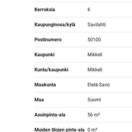
Kerroksia
6
Kaupunginosa/kylä
Savilahti
Postinumero
50100
Kaupunki
Mikkeli
Kunta/kaupunki
Mikkeli
Maakunta
Etelä-Savo
Maa
Suomi
Asuinpinta-ala
56 m²
Muiden tilojen pinta-ala
0 m²