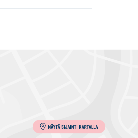
NÄYTÄ SIJAINTI KARTALLA