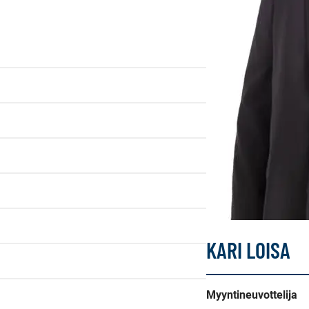
KARI LOISA
Myyntineuvottelija