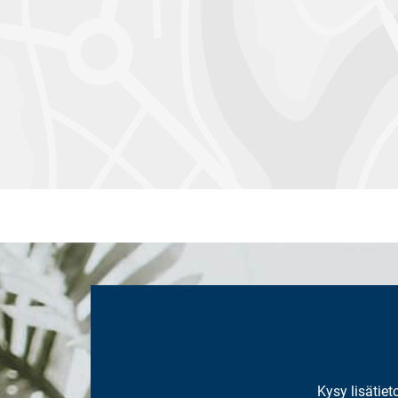
Kysy lisätiet