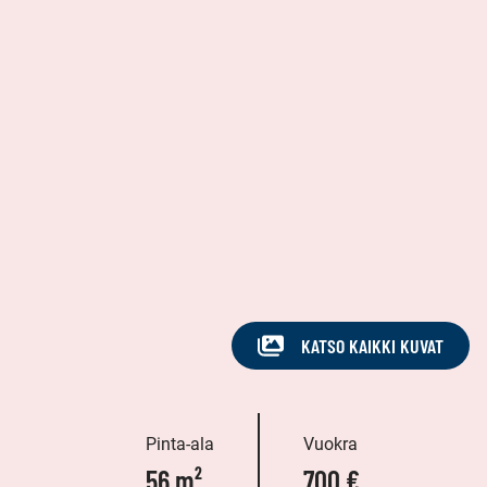
KATSO KAIKKI KUVAT
Pinta-ala
Vuokra
56 m²
700 €