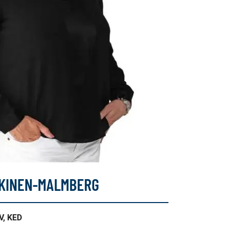
KINEN-MALMBERG
KV, KED