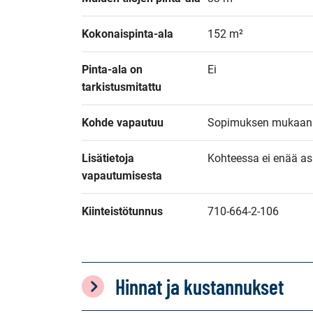
Kokonaispinta-ala
152 m²
Pinta-ala on 
Ei
tarkistusmitattu
Kohde vapautuu
Sopimuksen mukaan
Lisätietoja 
Kohteessa ei enää asu
vapautumisesta
Kiinteistötunnus
710-664-2-106
Hinnat ja kustannukset