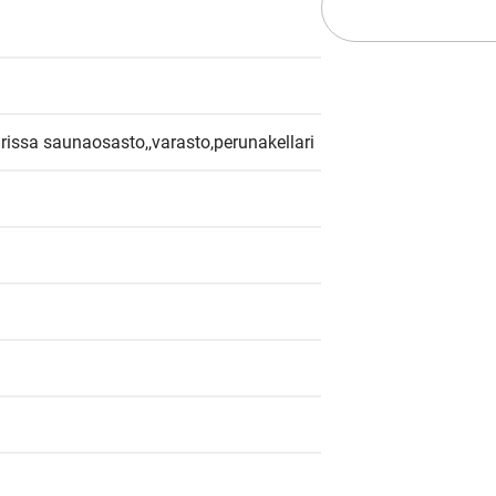
larissa saunaosasto,,varasto,perunakellari