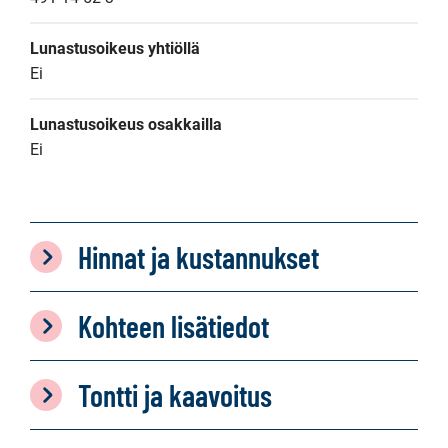
Lunastusoikeus yhtiöllä
Ei
Lunastusoikeus osakkailla
Ei
Hinnat ja kustannukset
Kohteen lisätiedot
Tontti ja kaavoitus