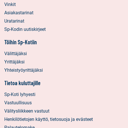
Vinkit
Asiakastarinat
Uratarinat
Sp-Kodin uutiskirjeet
Töihin Sp-Kotiin
Välittäjäksi
Yrittäjäksi
Yhteistyöyrittäjäksi
Tietoa kuluttajille
Sp-Koti lyhyesti
Vastuullisuus
Välitysliikkeen vastuut
Henkilötietojen käyttö, tietosuoja ja evästeet
Palautelomake