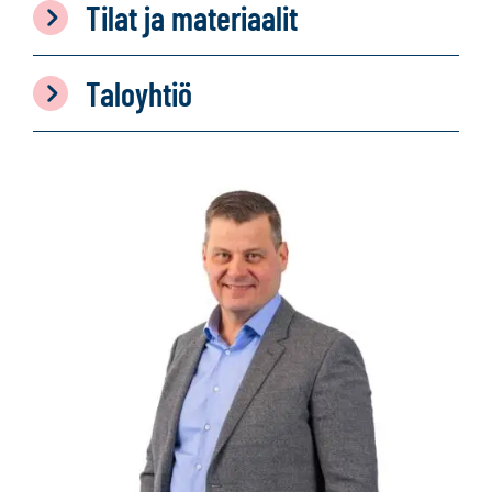
Tilat ja materiaalit
Taloyhtiö