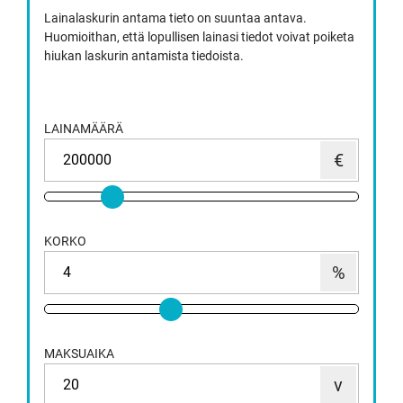
Lainalaskurin antama tieto on suuntaa antava.
Huomioithan, että lopullisen lainasi tiedot voivat poiketa
hiukan laskurin antamista tiedoista.
LAINAMÄÄRÄ
KORKO
MAKSUAIKA