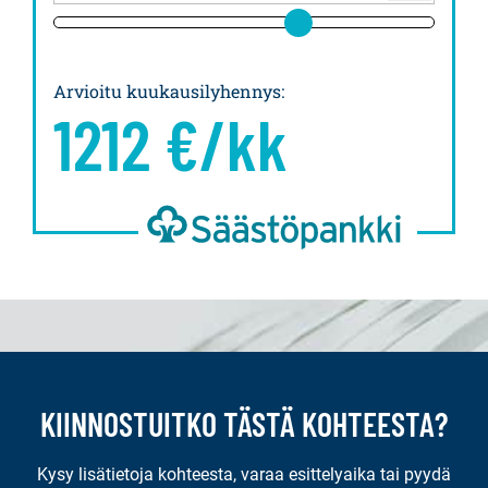
Arvioitu kuukausilyhennys
:
1212
€/kk
KIINNOSTUITKO TÄSTÄ KOHTEESTA?
Kysy lisätietoja kohteesta, varaa esittelyaika tai pyydä