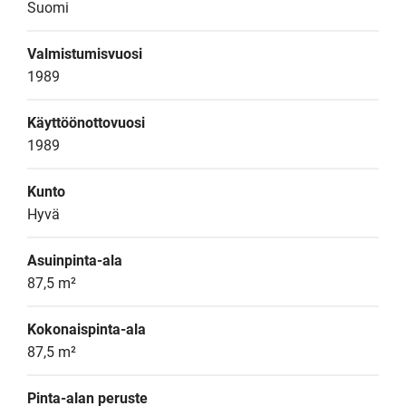
Suomi
Valmistumisvuosi
1989
Käyttöönottovuosi
1989
Kunto
Hyvä
Asuinpinta-ala
87,5 m²
Kokonaispinta-ala
87,5 m²
Pinta-alan peruste