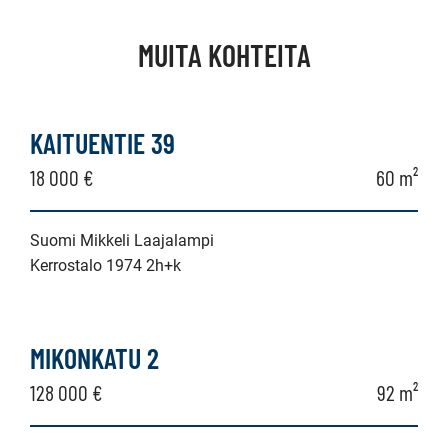
MUITA KOHTEITA
KAITUENTIE 39
18 000 €
60 m²
Suomi Mikkeli Laajalampi
Kerrostalo 1974 2h+k
MIKONKATU 2
128 000 €
92 m²