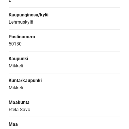
B
Kaupunginosa/kylä
Lehmuskylä
Postinumero
50130
Kaupunki
Mikkeli
Kunta/kaupunki
Mikkeli
Maakunta
Etelä-Savo
Maa