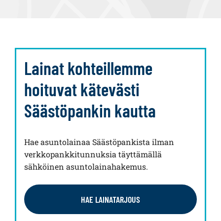
Lainat kohteillemme
hoituvat kätevästi
Säästöpankin kautta
Hae asuntolainaa Säästöpankista ilman
verkkopankkitunnuksia täyttämällä
sähköinen asuntolainahakemus.
HAE LAINATARJOUS