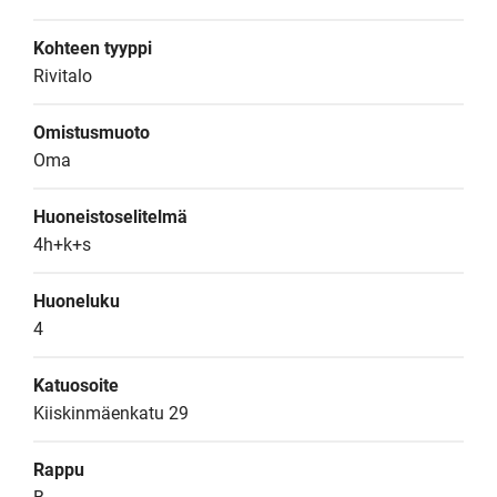
Kohteen tyyppi
Rivitalo
Omistusmuoto
Oma
Huoneistoselitelmä
4h+k+s
Huoneluku
4
Katuosoite
Kiiskinmäenkatu 29
Rappu