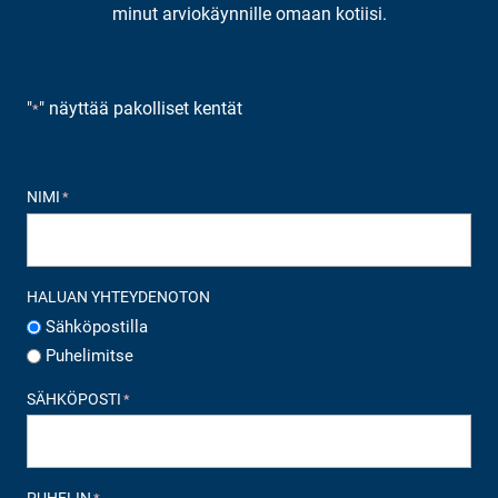
minut arviokäynnille omaan kotiisi.
"
" näyttää pakolliset kentät
*
NIMI
*
HALUAN YHTEYDENOTON
Sähköpostilla
Puhelimitse
SÄHKÖPOSTI
*