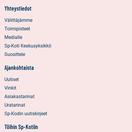
Yhteystiedot
Välittäjämme
Toimipisteet
Medialle
Sp-Koti Keskusyksikkö
Suosittele
Ajankohtaista
Uutiset
Vinkit
Asiakastarinat
Uratarinat
Sp-Kodin uutiskirjeet
Töihin Sp-Kotiin