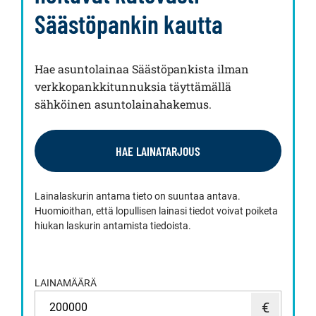
Säästöpankin kautta
Hae asuntolainaa Säästöpankista ilman
verkkopankkitunnuksia täyttämällä
sähköinen asuntolainahakemus.
HAE LAINATARJOUS
Lainalaskurin antama tieto on suuntaa antava.
Huomioithan, että lopullisen lainasi tiedot voivat poiketa
hiukan laskurin antamista tiedoista.
LAINAMÄÄRÄ