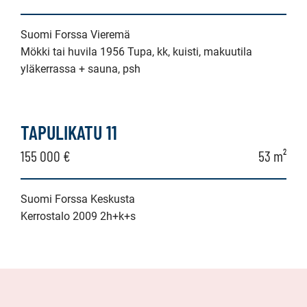
Suomi Forssa Vieremä
Mökki tai huvila 1956 Tupa, kk, kuisti, makuutila
yläkerrassa + sauna, psh
TAPULIKATU 11
155 000 €
53 m²
Suomi Forssa Keskusta
Kerrostalo 2009 2h+k+s