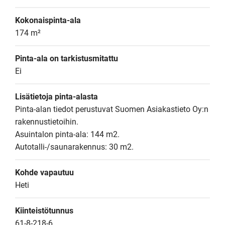
Kokonaispinta-ala
174 m²
Pinta-ala on tarkistusmitattu
Ei
Lisätietoja pinta-alasta
Pinta-alan tiedot perustuvat Suomen Asiakastieto Oy:n 
rakennustietoihin.

Asuintalon pinta-ala: 144 m2.

Autotalli-/saunarakennus: 30 m2.
Kohde vapautuu
Heti
Kiinteistötunnus
61-8-218-6