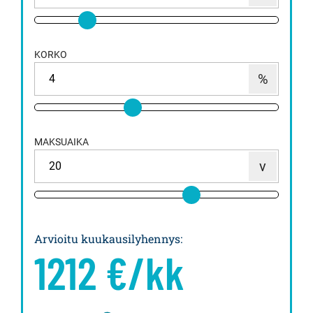
KORKO
MAKSUAIKA
Arvioitu kuukausilyhennys
:
1212
€/kk