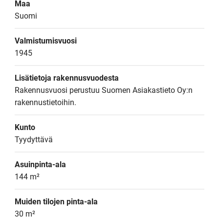
Maa
Suomi
Valmistumisvuosi
1945
Lisätietoja rakennusvuodesta
Rakennusvuosi perustuu Suomen Asiakastieto Oy:n 
rakennustietoihin.
Kunto
Tyydyttävä
Asuinpinta-ala
144 m²
Muiden tilojen pinta-ala
30 m²