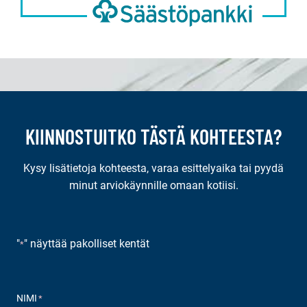
KIINNOSTUITKO TÄSTÄ KOHTEESTA?
Kysy lisätietoja kohteesta, varaa esittelyaika tai pyydä
minut arviokäynnille omaan kotiisi.
"
" näyttää pakolliset kentät
*
NIMI
*