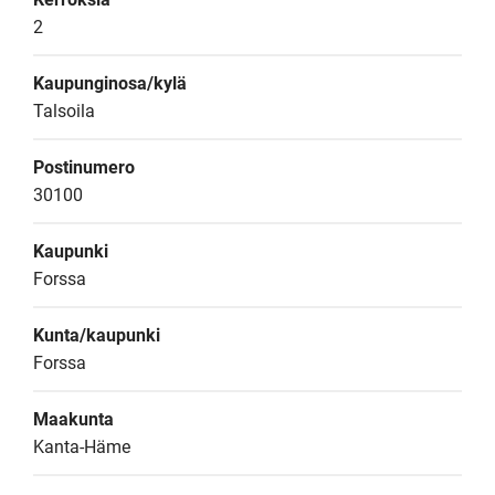
2
Kaupunginosa/kylä
Talsoila
Postinumero
30100
Kaupunki
Forssa
Kunta/kaupunki
Forssa
Maakunta
Kanta-Häme