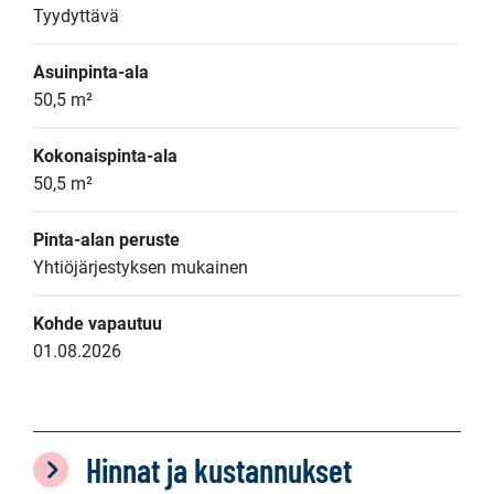
Tyydyttävä
Asuinpinta-ala
50,5 m²
Kokonaispinta-ala
50,5 m²
Pinta-alan peruste
Yhtiöjärjestyksen mukainen
Kohde vapautuu
01.08.2026
Hinnat ja kustannukset