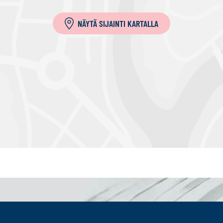
a
NÄYTÄ SIJAINTI KARTALLA