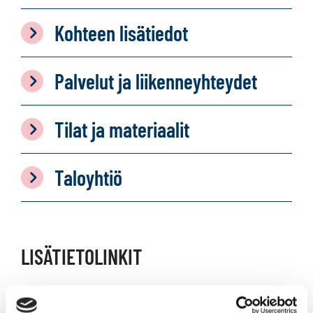
Kohteen lisätiedot
Palvelut ja liikenneyhteydet
Tilat ja materiaalit
Taloyhtiö
LISÄTIETOLINKIT
Vuokra-asuntohakemus