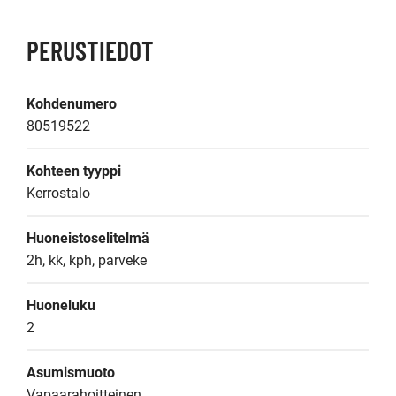
PERUSTIEDOT
Kohdenumero
80519522
Kohteen tyyppi
Kerrostalo
Huoneistoselitelmä
2h, kk, kph, parveke
Huoneluku
2
Asumismuoto
Vapaarahoitteinen