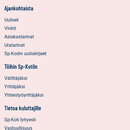
Ajankohtaista
Uutiset
Vinkit
Asiakastarinat
Uratarinat
Sp-Kodin uutiskirjeet
Töihin Sp-Kotiin
Välittäjäksi
Yrittäjäksi
Yhteistyöyrittäjäksi
Tietoa kuluttajille
Sp-Koti lyhyesti
Vastuullisuus