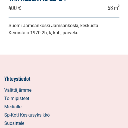
400 €
58 m²
Suomi Jämsänkoski Jämsänkoski, keskusta
Kerrostalo 1970 2h, k, kph, parveke
Yhteystiedot
Välittäjämme
Toimipisteet
Medialle
Sp-Koti Keskusyksikkö
Suosittele