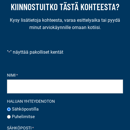
KIINNOSTUITKO TÄSTÄ KOHTEESTA?
Kysy lisätietoja kohteesta, varaa esittelyaika tai pyydä
minut arviokäynnille omaan kotiisi.
"
" näyttää pakolliset kentät
*
NIMI
*
HALUAN YHTEYDENOTON
Sähköpostilla
Puhelimitse
SÄHKÖPOSTI
*