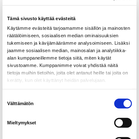
Tämä sivusto käyttää evästeitä
Käytämme evästeitä tarjoamamme sisällön ja mainosten
räätälöimiseen, sosiaalisen median ominaisuuksien
tukemiseen ja kävijämäärämme analysoimiseen. Lisäksi
jaamme sosiaalisen median, mainosalan ja analytiikka-
alan kumppaneillemme tietoja siitä, miten käytät
sivustoamme. Kumppanimme voivat yhdistää näitä
tietoja muihin tietoihin, joita olet antanut heille tai joita on
kerätty, kun olet käyttänyt heidän palvelujaan.
Suostumuksen
Välttämätön
valinta
Mieltymykset