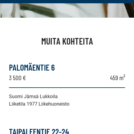
MUITA KOHTEITA
PALOMÄENTIE 6
3 500 €
459 m²
Suomi Jämsä Lukkoila
Liiketila 1977 Liikehuoneisto
TAIPALEENTIE 22-24