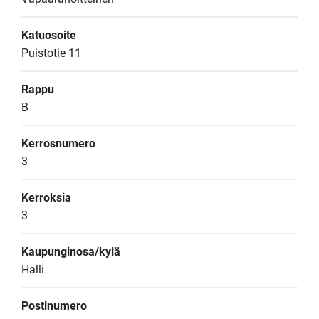
Katuosoite
Puistotie 11
Rappu
B
Kerrosnumero
3
Kerroksia
3
Kaupunginosa/kylä
Halli
Postinumero