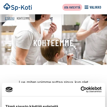
Siirry
Etusivu
VALIKKO
OTA YHTEYTTÄ
sisältöön
f
ETUSIVU
KOHTEEMME
KOHTEEMME
Lue, miten voimme auttaa sinua, kun olet
myymässä
,
vuokraamassa
,
ostamassa
tai haluat tehdä
ostotoimeksiannon
.
Tämä sivusto käyttää evästeitä